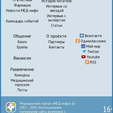
История читателя
Фармация
Интервью со
Новости МЕД-инфо
звездой
Интервью с
экспертом
Календарь событий
Статьи
Общение
О проекте
Вконтакте
Одноклассники
Блоги
Партнеры
Мой мир
Группы
Контакты
Twitter
Youtube
Вакансии
RSS
Развлечение
Конкурсы
Медицинский
гороскоп
Тесты
Медицинский портал «МЕД-инфо» ©
16
2011—2026. Использование
материалов сайта возможно с