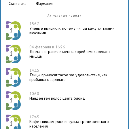
статистика
фармация
Актуальные новости
15:37
Ученые выяснили, почему чипсы кажутся такими
вкусными
04 февраля в 16:26
Диета с ограничением калорий омолаживает
мышцы
14:15
Танцы приносят такое же удовольствие, как
прибавка к зарплате
10:30
Найден ген волос цвета блонд
17:45
Кофе снижает риск инсульта среди женского
населения