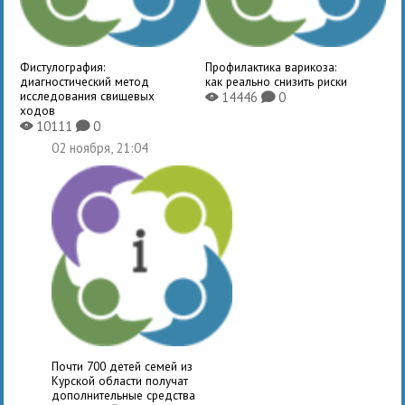
Фистулография:
Профилактика варикоза:
диагностический метод
как реально снизить риски
исследования свищевых
14446
0
X
K
ходов
10111
0
X
K
02 ноября, 21:04
Почти 700 детей семей из
Курской области получат
дополнительные средства