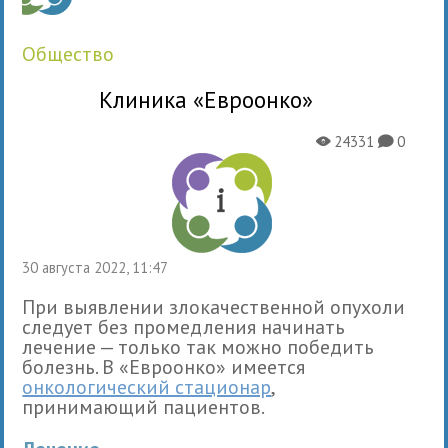
общество
Клиника «Евроонко»
24331
0
X
K
30 августа 2022, 11:47
При выявлении злокачественной опухоли
следует без промедления начинать
лечение — только так можно победить
болезнь. В «Евроонко» имеется
онкологический стационар
,
принимающий пациентов.