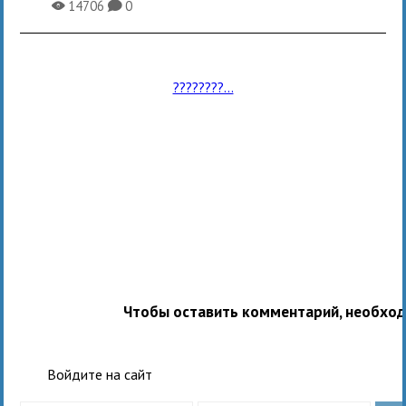
14706
0
X
K
????????...
Чтобы оставить комментарий, необхо
Войдите на сайт