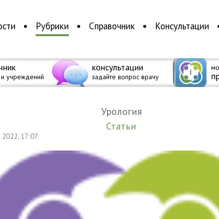
ости
Рубрики
Справочник
Консультации
чник
консультации
мо
п
 и учреждений
задайте вопрос врачу
Урология
Статьи
я 2022, 17:07