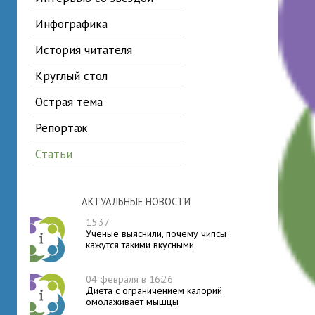
инфографика
история читателя
круглый стол
острая тема
репортаж
статьи
АКТУАЛЬНЫЕ НОВОСТИ
15:37
Ученые выяснили, почему чипсы
кажутся такими вкусными
04 февраля в 16:26
Диета с ограничением калорий
омолаживает мышцы