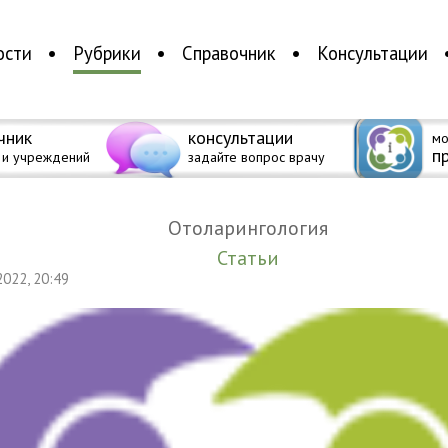
ости
Рубрики
Справочник
Консультации
чник
консультации
мо
п
 и учреждений
задайте вопрос врачу
Отоларингология
Статьи
 2022, 20:49