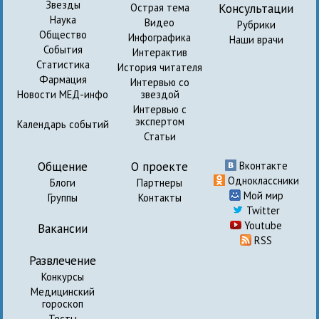
Звезды
Консультации
Острая тема
Наука
Видео
Рубрики
Общество
Инфографика
Наши врачи
События
Интерактив
Статистика
История читателя
Фармация
Интервью со
Новости МЕД-инфо
звездой
Интервью с
экспертом
Календарь событий
Статьи
Общение
О проекте
Вконтакте
Одноклассники
Блоги
Партнеры
Мой мир
Группы
Контакты
Twitter
Youtube
Вакансии
RSS
Развлечение
Конкурсы
Медицинский
гороскоп
Тесты