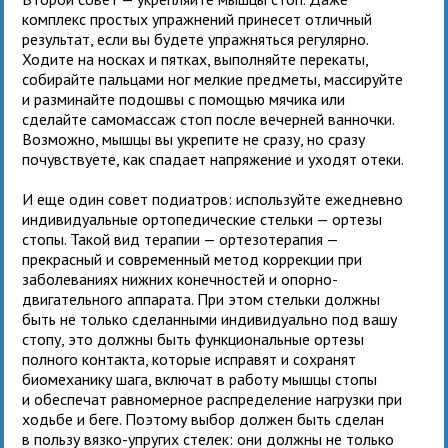
комплекс простых упражнений принесет отличный
результат, если вы будете упражняться регулярно.
Ходите на носках и пятках, выполняйте перекаты,
собирайте пальцами ног мелкие предметы, массируйте
и разминайте подошвы с помощью мячика или
сделайте самомассаж стоп после вечерней ванночки.
Возможно, мышцы вы укрепите не сразу, но сразу
почувствуете, как спадает напряжение и уходят отеки.
И еще один совет подиатров: используйте ежедневно
индивидуальные ортопедические стельки — ортезы
стопы. Такой вид терапии — ортезотерапия —
прекрасный и современный метод коррекции при
заболеваниях нижних конечностей и опорно-
двигательного аппарата. При этом стельки должны
быть не только сделанными индивидуально под вашу
стопу, это должны быть функциональные ортезы
полного контакта, которые исправят и сохранят
биомеханику шага, включат в работу мышцы стопы
и обеспечат равномерное распределение нагрузки при
ходьбе и беге. Поэтому выбор должен быть сделан
в пользу вязко-упругих стелек: они должны не только