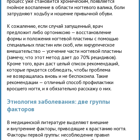
процесс уже становится хроническим, появляется
гнойное воспаление в области ногтевого валика, боли
затрудняют ходьбу и ношение привычной обуви.
К сожалению, если случай запущенный, врач
предложит либо ортониксию — восстановление
формы и положения ногтевой пластины с помощью
специальных пластин или скоб, или хирургическое
вмешательство — усечение части ногтевой пластины
(замечу, что этот метод дает до 70% рецидивов).
Кроме того, врач даст целый список рекомендаций,
которые придется соблюдать, чтобы проблема
не возвращалась вновь и не беспокоила. Такие
рекомендации — отличный способ профилактики
вросшего ногтя, и я обязательно расскажу о них.
Этиология заболевания: две группы
факторов
В медицинской литературе выделяют внешние
и внутренние факторы, приводящие к врастанию ногтя.
Факторы первой группы: несоблюдение правил