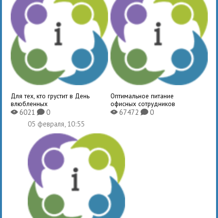
Для тех, кто грустит в День
Оптимальное питание
влюбленных
офисных сотрудников
6021
0
67472
0
X
K
X
K
05 февраля, 10:55