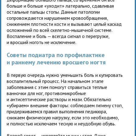
больше и больше «уходит» латерально, сдавливая
остальные пальцы стопы. Данные патологии
сопровождаются нарушением кровообращения,
снижением плотности кости и вызывают целый каскад
осложнений по всей скелетно-мышечной системе.
Воспаление и боль — всегда сигнал о перегрузке,
и вросший ноготь не исключение.
Советы подиатра по профилактике
и раннему лечению вросшего ногтя
В первую очередь нужно уменьшить боль и купировать
воспалительный процесс. На начальном этапе
заболевания с этим помогут справиться теплые
ванночки для ног, противомикробные
и антисептические растворы и мази. Обязательно
«убираем» внешние факторы: соблюдаем гигиену стоп,
придерживаемся правил выполнения педикюра,
снижаем физическую нагрузку, если это необходимо,
и полностью исключаем тесную и неудобную обувь.
Второй совет — укрепляйте мышцы стоп. Даже