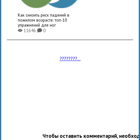
Как снизить риск падений в
пожилом возрасте: топ-10
упражнений для ног
11646
0
X
K
????????...
Чтобы оставить комментарий, необхо