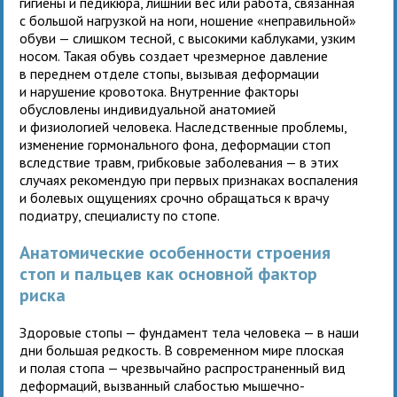
гигиены и педикюра, лишний вес или работа, связанная
с большой нагрузкой на ноги, ношение «неправильной»
обуви — слишком тесной, с высокими каблуками, узким
носом. Такая обувь создает чрезмерное давление
в переднем отделе стопы, вызывая деформации
и нарушение кровотока. Внутренние факторы
обусловлены индивидуальной анатомией
и физиологией человека. Наследственные проблемы,
изменение гормонального фона, деформации стоп
вследствие травм, грибковые заболевания — в этих
случаях рекомендую при первых признаках воспаления
и болевых ощущениях срочно обращаться к врачу
подиатру, специалисту по стопе.
Анатомические особенности строения
стоп и пальцев как основной фактор
риска
Здоровые стопы — фундамент тела человека — в наши
дни большая редкость. В современном мире плоская
и полая стопа — чрезвычайно распространенный вид
деформаций, вызванный слабостью мышечно-