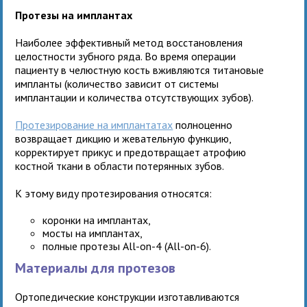
Протезы на имплантах
Наиболее эффективный метод восстановления
целостности зубного ряда. Во время операции
пациенту в челюстную кость вживляются титановые
импланты (количество зависит от системы
имплантации и количества отсутствующих зубов).
Протезирование на имплантатах
полноценно
возвращает дикцию и жевательную функцию,
корректирует прикус и предотвращает атрофию
костной ткани в области потерянных зубов.
К этому виду протезирования относятся:
коронки на имплантах,
мосты на имплантах,
полные протезы All-on-4 (All-on-6).
Материалы для протезов
Ортопедические конструкции изготавливаются