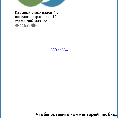
Как снизить риск падений в
пожилом возрасте: топ-10
упражнений для ног
11631
0
X
K
????????...
Чтобы оставить комментарий, необхо