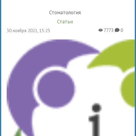
Стоматология
Статьи
7773
0
30 ноября 2021, 15:25
X
K