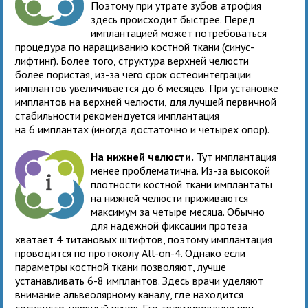
Поэтому при утрате зубов атрофия
здесь происходит быстрее. Перед
имплантацией может потребоваться
процедура по наращиванию костной ткани (синус-
лифтинг). Более того, структура верхней челюсти
более пористая, из-за чего срок остеоинтеграции
имплантов увеличивается до 6 месяцев. При установке
имплантов на верхней челюсти, для лучшей первичной
стабильности рекомендуется имплантация
на 6 имплантах (иногда достаточно и четырех опор).
На нижней челюсти.
Тут имплантация
менее проблематична. Из-за высокой
плотности костной ткани имплантаты
на нижней челюсти приживаются
максимум за четыре месяца. Обычно
для надежной фиксации протеза
хватает 4 титановых штифтов, поэтому имплантация
проводится по протоколу All-on-4. Однако если
параметры костной ткани позволяют, лучше
устанавливать 6-8 имплантов. Здесь врачи уделяют
внимание альвеолярному каналу, где находится
сосудисто-нервный пучок. Его травмирование при