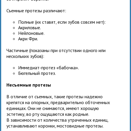
Съемные протезы различают:
Полные (их ставят, если зубов совсем нет):
Акриловые.
Нейлоновые.
Акри Фри.
Частичные (показаны при отсутствии одного или
нескольких зубов):
Иммедиат-протез «бабочка».
Бюгельный протез.
Несъемные протезы
В отличие от съемных, такие протезы надежно
крепятся на опорных, предварительно обточенных
единицах. Они не снимаются, имеют хорошую
эстетику, во рту ощущаются как родные.
В зависимости от количества утраченных единиц,
устанавливают коронки, мостовидные протезы.