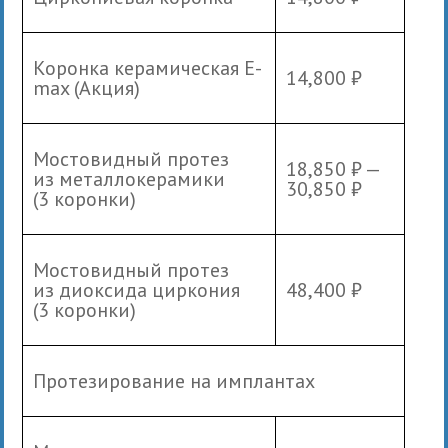
Коронка керамическая E-
14,800 ₽
max (Акция)
Мостовидный протез
18,850 ₽ —
из металлокерамики
30,850 ₽
(3 коронки)
Мостовидный протез
из диоксида циркония
48,400 ₽
(3 коронки)
Протезирование на имплантах