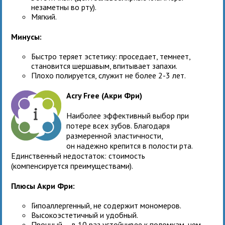
незаметны во рту).
Мягкий.
Минусы:
Быстро теряет эстетику: проседает, темнеет,
становится шершавым, впитывает запахи.
Плохо полируется, служит не более 2-3 лет.
Acry Free (Акри Фри)
Наиболее эффективный выбор при
потере всех зубов. Благодаря
размеренной эластичности,
он надежно крепится в полости рта.
Единственный недостаток: стоимость
(компенсируется преимуществами).
Плюсы Акри Фри:
Гипоаллергенный, не содержит мономеров.
Высокоэстетичный и удобный.
Прочный — в 10 раз устойчивее к поломкам, чем