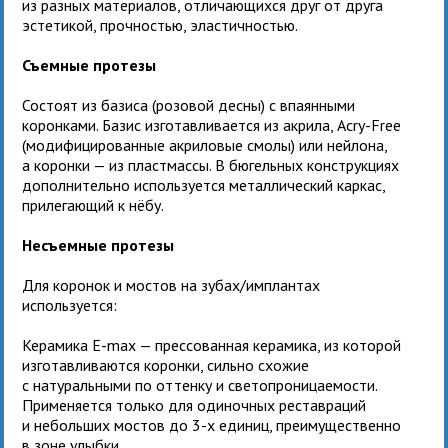
из разных материалов, отличающихся друг от друга
эстетикой, прочностью, эластичностью.
Съемные протезы
Состоят из базиса (розовой десны) с впаянными
коронками. Базис изготавливается из акрила, Acry-Free
(модифицированные акриловые смолы) или нейлона,
а коронки — из пластмассы. В бюгельных конструкциях
дополнительно используется металлический каркас,
прилегающий к нёбу.
Несъемные протезы
Для коронок и мостов на зубах/имплантах
используется:
Керамика E-max — прессованная керамика, из которой
изготавливаются коронки, сильно схожие
с натуральными по оттенку и светопроницаемости.
Применяется только для одиночных реставраций
и небольших мостов до 3-х единиц, преимущественно
в зоне улыбки.