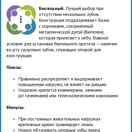
Бюгельный.
Лучший выбор при
отсутствии нескольких зубов.
Конструкция подразумевает базис
с коронками, соединенный
металлической дугой (бюгелем),
которая прилегает к нёбу. Главное
условие для установки бюгельного протеза — наличие
во рту здоровых зубов, служащих опорой для
конструкции.
Плюсы:
Правильно распределяет и выдерживает
повышенную нагрузку, не влияет на дикцию.
Надежно крепится кламмерами, замками
(аттачменами) или телескопическими коронками.
Минусы:
При постоянных жевательных нагрузках
крепежные крюки травмируют эмаль.
Нужно обтачивать опорные зубы перед