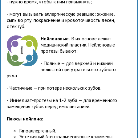
- нужно время, чтобы к ним привыкнуть;
- могут вызывать аллергическую реакцию: жжение,
сыпь во рту, покраснение и кровоточивость десен,
отек губ.
Нейлоновые.
В их основе лежит
медицинский пластик. Нейлоновые
протезы бывают:
- Полные — для верхней и нижней
челюстей при утрате всего зубного
ряда.
- Частичные — при потере нескольких зубов.
- Иммедиат-протезы на 1-2 зуба — для временного
замещения зубов перед имплантацией.
Плюсы нейлона:
Гипоаллергенный.
Эстетичный (дентоальвеолярные кламмеры