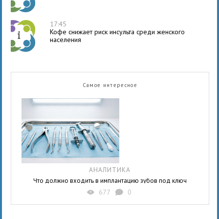
17:45
Кофе снижает риск инсульта среди женского
населения
Самое интересное
АНАЛИТИКА
Что должно входить в имплантацию зубов под ключ
677
0
X
K