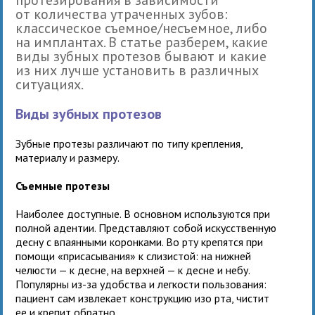
от количества утраченных зубов:
классическое съемное/несъемное, либо
на имплантах. В статье разберем, какие
виды зубных протезов бывают и какие
из них лучше установить в различных
ситуациях.
Виды зубных протезов
Зубные протезы различают по типу крепления,
материалу и размеру.
Съемные протезы
Наиболее доступные. В основном используются при
полной адентии. Представляют собой искусственную
десну с впаянными коронками. Во рту крепятся при
помощи «присасывания» к слизистой: на нижней
челюсти — к десне, на верхней — к десне и небу.
Популярны из-за удобства и легкости пользования:
пациент сам извлекает конструкцию изо рта, чистит
ее и крепит обратно.