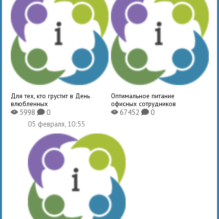
Для тех, кто грустит в День
Оптимальное питание
влюбленных
офисных сотрудников
5998
0
67452
0
X
K
X
K
05 февраля, 10:55