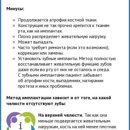
Минусы:
Продолжается атрофия костной ткани.
Конструкция не так прочно крепится к тканям
рта, как на имплантах.
Плохо распределяет жевательную нагрузку.
Может выпадать.
Часто требует ремонта (если это возможно),
коррекции или замены.
Установить зубные импланты. Метод полностью
восстанавливает жевательную функцию зубов
даже если во рту от них не осталось и следа.
С зубными имплантами пациент забывает
об атрофии кости, выпадениях, натирании
протеза и иных проблемах.
Метод имплантации зависит и от того, на какой
челюсти отсутствуют зубы:
На верхней челюсти.
Так как она
меньше подвергается жевательным
нагрузкам, кость на ней менее плотная.