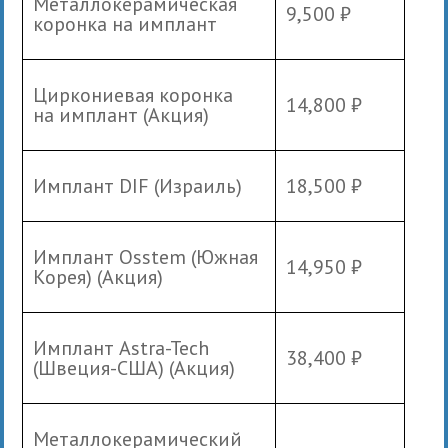
Металлокерамическая
9,500 ₽
коронка на имплант
Циркониевая коронка
14,800 ₽
на имплант (Акция)
Имплант DIF (Израиль)
18,500 ₽
Имплант Osstem (Южная
14,950 ₽
Корея) (Акция)
Имплант Astra-Tech
38,400 ₽
(Швеция-США) (Акция)
Металлокерамический