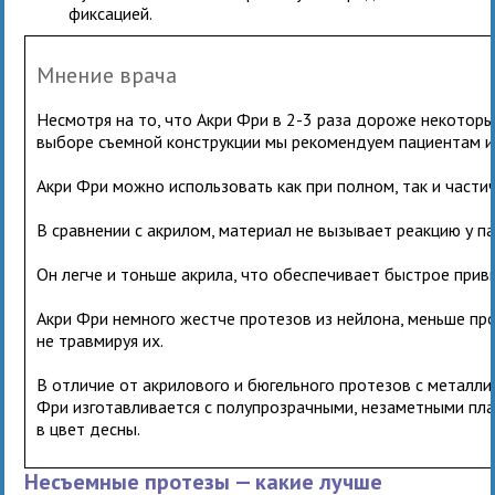
фиксацией.
Мнение врача
Несмотря на то, что Акри Фри в 2-3 раза дороже некоторы
выборе съемной конструкции мы рекомендуем пациентам и
Акри Фри можно использовать как при полном, так и части
В сравнении с акрилом, материал не вызывает реакцию у п
Он легче и тоньше акрила, что обеспечивает быстрое прив
Акри Фри немного жестче протезов из нейлона, меньше пр
не травмируя их.
В отличие от акрилового и бюгельного протезов с металли
Фри изготавливается с полупрозрачными, незаметными пл
в цвет десны.
Несъемные протезы — какие лучше