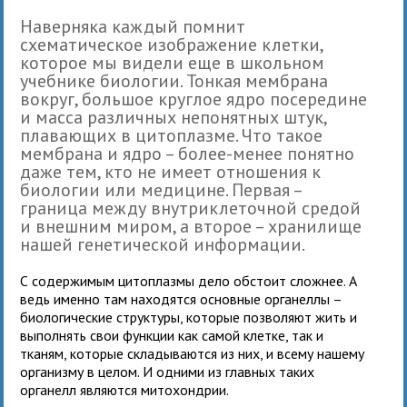
Наверняка каждый помнит
схематическое изображение клетки,
которое мы видели еще в школьном
учебнике биологии. Тонкая мембрана
вокруг, большое круглое ядро посередине
и масса различных непонятных штук,
плавающих в цитоплазме. Что такое
мембрана и ядро – более-менее понятно
даже тем, кто не имеет отношения к
биологии или медицине. Первая –
граница между внутриклеточной средой
и внешним миром, а второе – хранилище
нашей генетической информации.
С содержимым цитоплазмы дело обстоит сложнее. А
ведь именно там находятся основные органеллы –
биологические структуры, которые позволяют жить и
выполнять свои функции как самой клетке, так и
тканям, которые складываются из них, и всему нашему
организму в целом. И одними из главных таких
органелл являются митохондрии.