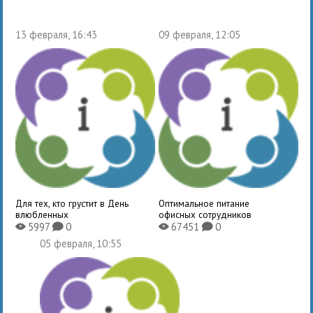
13 февраля, 16:43
09 февраля, 12:05
Для тех, кто грустит в День
Оптимальное питание
влюбленных
офисных сотрудников
5997
0
67451
0
X
K
X
K
05 февраля, 10:55