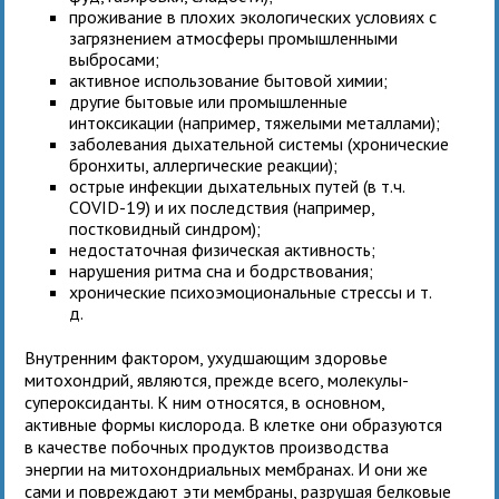
проживание в плохих экологических условиях с
загрязнением атмосферы промышленными
выбросами;
активное использование бытовой химии;
другие бытовые или промышленные
интоксикации (например, тяжелыми металлами);
заболевания дыхательной системы (хронические
бронхиты, аллергические реакции);
острые инфекции дыхательных путей (в т.ч.
COVID-19) и их последствия (например,
постковидный синдром);
недостаточная физическая активность;
нарушения ритма сна и бодрствования;
хронические психоэмоциональные стрессы и т.
д.
Внутренним фактором, ухудшающим здоровье
митохондрий, являются, прежде всего, молекулы-
супероксиданты. К ним относятся, в основном,
активные формы кислорода. В клетке они образуются
в качестве побочных продуктов производства
энергии на митохондриальных мембранах. И они же
сами и повреждают эти мембраны, разрушая белковые