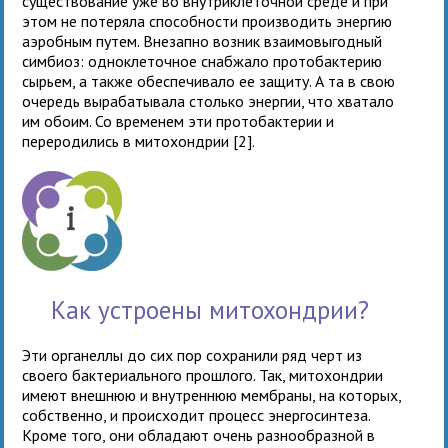
существование уже во внутриклеточной среде и при
этом не потеряла способности производить энергию
аэробным путем. Внезапно возник взаимовыгодный
симбиоз: одноклеточное снабжало протобактерию
сырьем, а также обеспечивало ее защиту. А та в свою
очередь вырабатывала столько энергии, что хватало
им обоим. Со временем эти протобактерии и
переродились в митохондрии [2].
Как устроены митохондрии?
Эти органеллы до сих пор сохранили ряд черт из
своего бактериального прошлого. Так, митохондрии
имеют внешнюю и внутреннюю мембраны, на которых,
собственно, и происходит процесс энергосинтеза.
Кроме того, они обладают очень разнообразной в