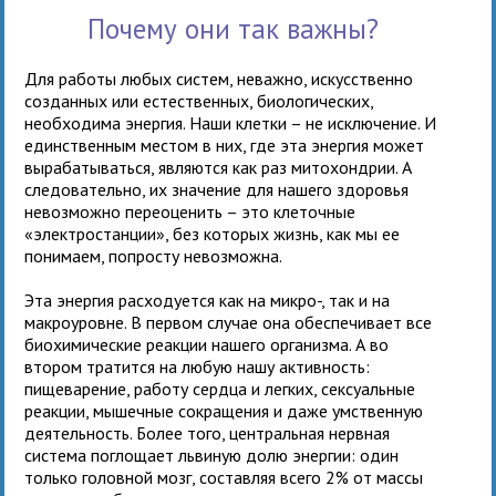
Почему они так важны?
Для работы любых систем, неважно, искусственно
созданных или естественных, биологических,
необходима энергия. Наши клетки – не исключение. И
единственным местом в них, где эта энергия может
вырабатываться, являются как раз митохондрии. А
следовательно, их значение для нашего здоровья
невозможно переоценить – это клеточные
«электростанции», без которых жизнь, как мы ее
понимаем, попросту невозможна.
Эта энергия расходуется как на микро-, так и на
макроуровне. В первом случае она обеспечивает все
биохимические реакции нашего организма. А во
втором тратится на любую нашу активность:
пищеварение, работу сердца и легких, сексуальные
реакции, мышечные сокращения и даже умственную
деятельность. Более того, центральная нервная
система поглощает львиную долю энергии: один
только головной мозг, составляя всего 2% от массы