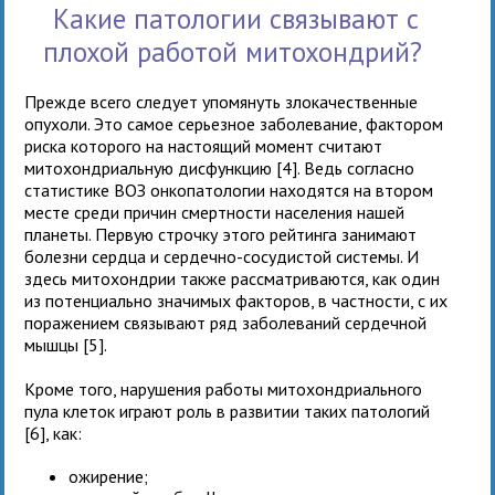
Какие патологии связывают с
плохой работой митохондрий?
Прежде всего следует упомянуть злокачественные
опухоли. Это самое серьезное заболевание, фактором
риска которого на настоящий момент считают
митохондриальную дисфункцию [4]. Ведь согласно
статистике ВОЗ онкопатологии находятся на втором
месте среди причин смертности населения нашей
планеты. Первую строчку этого рейтинга занимают
болезни сердца и сердечно-сосудистой системы. И
здесь митохондрии также рассматриваются, как один
из потенциально значимых факторов, в частности, с их
поражением связывают ряд заболеваний сердечной
мышцы [5].
Кроме того, нарушения работы митохондриального
пула клеток играют роль в развитии таких патологий
[6], как:
ожирение;