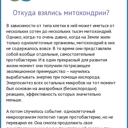
Откуда взялись митохондрии?
В зависимости от типа клетки в ней может иметься от
нескольких сотен до нескольких тысяч митохондрий.
Однако, когда-то очень давно, когда на Земле жили
только одноклеточные организмы, митохондрий в них
не содержалось вовсе. В то время они представляли
собой вообще отдельные, самостоятельные
протобактерии. И в один прекрасный для развития
жизни момент они получили потрясающее
эволюционное преимущество – научились
вырабатывать энергию при помощи кислорода.
Энергосинтез всех остальных микробов на тот момент
был основан на анаэробных (бескислородых)
реакциях, эффективность которых значительно
меньше.
А потом случилось событие: одноклеточный
микроорганизм поглотил такую протобактерию, но не
переварил ее. Она смогла продолжить свое