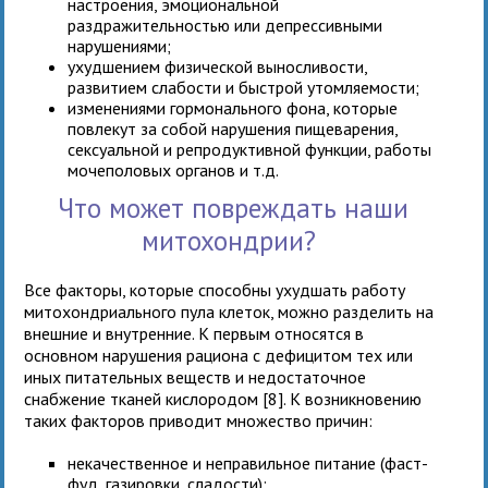
настроения, эмоциональной
раздражительностью или депрессивными
нарушениями;
ухудшением физической выносливости,
развитием слабости и быстрой утомляемости;
изменениями гормонального фона, которые
повлекут за собой нарушения пищеварения,
сексуальной и репродуктивной функции, работы
мочеполовых органов и т.д.
Что может повреждать наши
митохондрии?
Все факторы, которые способны ухудшать работу
митохондриального пула клеток, можно разделить на
внешние и внутренние. К первым относятся в
основном нарушения рациона с дефицитом тех или
иных питательных веществ и недостаточное
снабжение тканей кислородом [8]. К возникновению
таких факторов приводит множество причин:
некачественное и неправильное питание (фаст-
фуд, газировки, сладости);