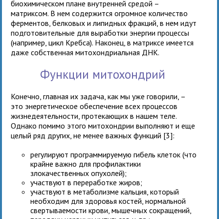
биохимическом плане внутренней средой –
матриксом. В нем содержится огромное количество
ферментов, белковых и липидных фракций, в нем идут
подготовительные для выработки энергии процессы
(например, цикл Кребса). Наконец, в матриксе имеется
даже собственная митохондриальная ДНК.
Функции митохондрий
Конечно, главная их задача, как мы уже говорили, –
это энергетическое обеспечение всех процессов
жизнедеятельности, протекающих в нашем теле.
Однако помимо этого митохондрии выполняют и еще
целый ряд других, не менее важных функций [3]:
регулируют программируемую гибель клеток (что
крайне важно для профилактики
злокачественных опухолей);
участвуют в переработке жиров;
участвуют в метаболизме кальция, который
необходим для здоровья костей, нормальной
свертываемости крови, мышечных сокращений,