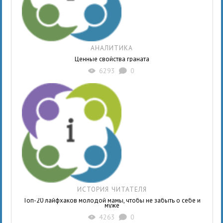
АНАЛИТИКА
Ценные свойства граната
6293
0
X
K
ИСТОРИЯ ЧИТАТЕЛЯ
Топ-20 лайфхаков молодой мамы, чтобы не забыть о себе и
муже
4263
0
X
K