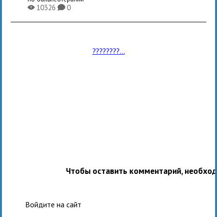
10326
0
X
K
????????...
Чтобы оставить комментарий, необхо
Войдите на сайт