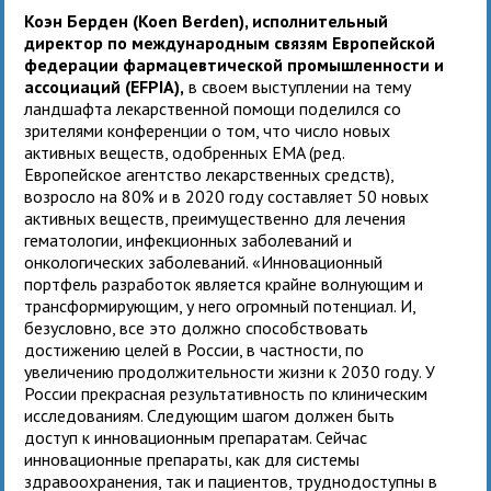
Коэн Берден (Koen Berden), исполнительный
директор по международным связям Европейской
федерации фармацевтической промышленности и
ассоциаций (EFPIA),
в своем выступлении на тему
ландшафта лекарственной помощи поделился со
зрителями конференции о том, что число новых
активных веществ, одобренных EMA (ред.
Европейское агентство лекарственных средств),
возросло на 80% и в 2020 году составляет 50 новых
активных веществ, преимущественно для лечения
гематологии, инфекционных заболеваний и
онкологических заболеваний. «Инновационный
портфель разработок является крайне волнующим и
трансформирующим, у него огромный потенциал. И,
безусловно, все это должно способствовать
достижению целей в России, в частности, по
увеличению продолжительности жизни к 2030 году. У
России прекрасная результативность по клиническим
исследованиям. Следующим шагом должен быть
доступ к инновационным препаратам. Сейчас
инновационные препараты, как для системы
здравоохранения, так и пациентов, труднодоступны в