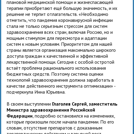
плановой медицинской помощи и жизнеспасающей
терапии приобретают ещё большую значимость, и их
решение не терпит отлагательств. «Необходимо
отметить, что пандемия коронавирусной инфекции
стала не только серьезным стрессом для систем
здравоохранения всех стран, включая Россию, но и
мощным стимулом для пересмотра и адаптации
систем к новым условиям. Приоритетом для нашей
страны является организация максимально широкого
доступа граждан к качественной и эффективной
лекарственной помощи. Сегодня с особой остротой
встаёт проблема рационального использования
бюджетных средств. Поэтому система оценки
технологий здравоохранения должна заработать в
качестве действенного инструмента оптимизации» -
подчеркнула Инна Юрьевна.
В своем выступлении
Глаголев Сергей, заместитель
Министра здравоохранения Российской
Федерации
, подробно остановился на изменениях,
которые произошли после начала пандемии. По его
словам, отсутствие препаратов с доказанным
терапевтическим действием и взрывной рост