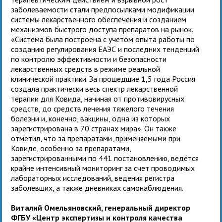
заболеваемости стали предпосылками модификации
системы лекарственного обеспечения и созданием
механизмов быстрого доступа препаратов на рынок.
«Система была построена с учетом опыта работы по
созданию регулирования ЕАЭС и последних тенденций
по контролю эффективности и безопасности
лекарственных средств в режиме реальной
клинической практики. За прошедшие 1,5 года Россия
создала практически весь спектр лекарственной
терапии для Ковида, начиная от противовирусных
средств, до средств лечения тяжелого течения
болезни и, конечно, вакцины, одна из которых
зарегистрирована в 70 странах мира». Он также
отметил, что за препаратами, применяемыми при
Ковиде, особенно за препаратами,
зарегистрированными по 441 постановлению, ведётся
крайне интенсивный мониторинг за счет проводимых
лабораторных исследований, ведения регистра
заболевших, а также дневниках самонаблюдения.
Виталий Омельяновский, генеральный директор
ФГБУ «Центр экспертизы и контроля качества