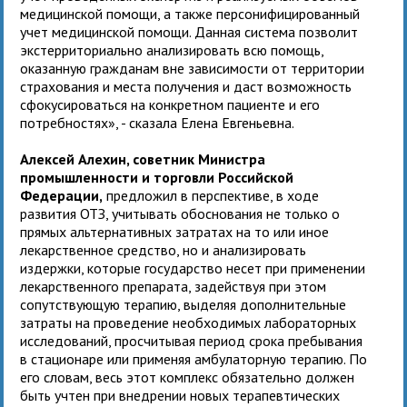
медицинской помощи, а также персонифицированный
учет медицинской помощи. Данная система позволит
экстерриториально анализировать всю помощь,
оказанную гражданам вне зависимости от территории
страхования и места получения и даст возможность
сфокусироваться на конкретном пациенте и его
потребностях», - сказала Елена Евгеньевна.
Алексей Алехин, советник Министра
промышленности и торговли Российской
Федерации,
предложил в перспективе, в ходе
развития ОТЗ, учитывать обоснования не только о
прямых альтернативных затратах на то или иное
лекарственное средство, но и анализировать
издержки, которые государство несет при применении
лекарственного препарата, задействуя при этом
сопутствующую терапию, выделяя дополнительные
затраты на проведение необходимых лабораторных
исследований, просчитывая период срока пребывания
в стационаре или применяя амбулаторную терапию. По
его словам, весь этот комплекс обязательно должен
быть учтен при внедрении новых терапевтических