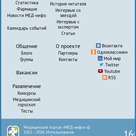
Статистика
История читателя
Фармация
Интервью со
Новости МЕД-инфо
звездой
Интервью с
экспертом
Календарь событий
Статьи
Общение
О проекте
Вконтакте
Одноклассники
Блоги
Партнеры
Мой мир
Группы
Контакты
Twitter
Youtube
Вакансии
RSS
Развлечение
Конкурсы
Медицинский
гороскоп
Тесты
Медицинский портал «МЕД-инфо» ©
16
2011—2026. Использование