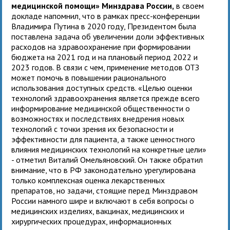
медицинской помощи» Минздрава России,
в своем
докладе напомнил, что в рамках пресс-конференции
Владимира Путина в 2020 году, Президентом была
поставлена задача об увеличении доли эффективных
расходов на здравоохранение при формировании
бюджета на 2021 год и на плановый период 2022 и
2023 годов. В связи с чем, применение методов ОТЗ
может помочь в повышении рационального
использования доступных средств. «Целью оценки
технологий здравоохранения является прежде всего
информирование медицинской общественности о
возможностях и последствиях внедрения новых
технологий с точки зрения их безопасности и
эффективности для пациента, а также ценностного
влияния медицинских технологий на конкретные цели»
- отметил Виталий Омельяновский. Он также обратил
внимание, что в РФ законодательно урегулирована
только комплексная оценка лекарственных
препаратов, но задачи, стоящие перед Минздравом
России намного шире и включают в себя вопросы о
медицинских изделиях, вакцинах, медицинских и
хирургических процедурах, информационных