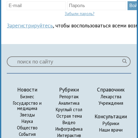
Забыли пароль?
Зарегистрируйтесь
, чтобы воспользоваться всеми воз
Новости
Рубрики
Справочник
Бизнес
Репортаж
Лекарства
Государство и
Аналитика
Учреждения
медицина
Круглый стол
Звезды
Консультации
Острая тема
Наука
Видео
Рубрики
Общество
Инфографика
Наши врачи
События
Интерактив