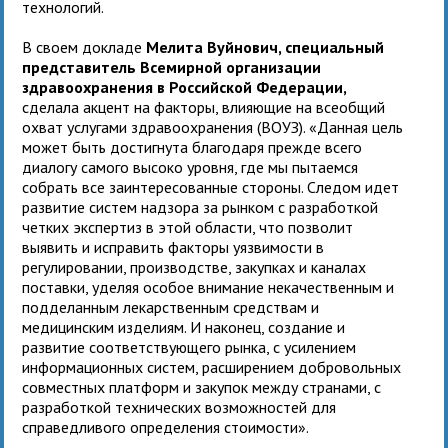
технологий.
В своем докладе
Мелита Вуйнович, специальный
представитель Всемирной организации
здравоохранения в Российской Федерации,
сделала акцент на факторы, влияющие на всеобщий
охват услугами здравоохранения (ВОУЗ). «Данная цель
может быть достигнута благодаря прежде всего
диалогу самого высоко уровня, где мы пытаемся
собрать все заинтересованные стороны. Следом идет
развитие систем надзора за рынком с разработкой
четких экспертиз в этой области, что позволит
выявить и исправить факторы уязвимости в
регулировании, производстве, закупках и каналах
поставки, уделяя особое внимание некачественным и
подделанным лекарственным средствам и
медицинским изделиям. И наконец, создание и
развитие соответствующего рынка, с усилением
информационных систем, расширением добровольных
совместных платформ и закупок между странами, с
разработкой технических возможностей для
справедливого определения стоимости».