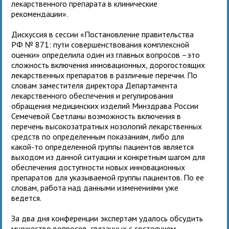
лекарственного препарата в клинические
рекомендации».
Дискуссия в сессии «Постановление правительства
РФ № 871: пути совершенствования комплексной
оценки» определила один из главных вопросов –это
сложность включения инновационных, дорогостоящих
лекарственных препаратов в различные перечни. По
словам заместителя директора Департамента
лекарственного обеспечения и регулирования
обращения медицинских изделий Минздрава России
Семечевой Светланы возможность включения в
перечень высокозатратных нозологий лекарственных
средств по определенным показаниям, либо для
какой-то определенной группы пациентов является
выходом из данной ситуации и конкретным шагом для
обеспечения доступности новых инновационных
препаратов для указываемой группы пациентов. По ее
словам, работа над данными изменениями уже
ведется.
За два дня конференции экспертам удалось обсудить
множество вопросов, связанных с состоянием