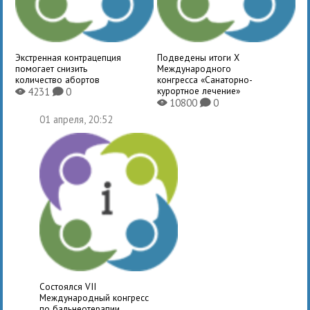
Экстренная контрацепция
Подведены итоги X
помогает снизить
Международного
количество абортов
конгресса «Санаторно-
курортное лечение»
4231
0
X
K
10800
0
X
K
01 апреля, 20:52
Состоялся VII
Международный конгресс
по бальнеотерапии