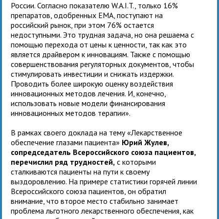
России. Согласно показателю W.A.I.T., только 16%
препаратов, одобренных EMA, поступают на
российский рынок, при этом 76% остается
недоступными. Это трудная задача, но она решаема с
помощью перехода от цены к ценности, так как это
является драйвером к инновациям. Также с помощью
совершенствования регуляторных документов, чтобы
стимулировать инвестиции и снижать издержки.
Проводить более широкую оценку воздействия
инновационных методов лечения. И, конечно,
использовать новые модели финансирования
инновационных методов терапии».
В рамках своего доклада на тему «Лекарственное
обеспечение глазами пациента»
Юрий Жулев,
сопредседатель Всероссийского союза пациентов,
перечислил ряд трудностей,
с которыми
сталкиваются пациенты на пути к своему
выздоровлению. На примере статистики горячей линии
Всероссийского союза пациентов, он обратил
внимание, что второе место стабильно занимает
проблема льготного лекарственного обеспечения, как