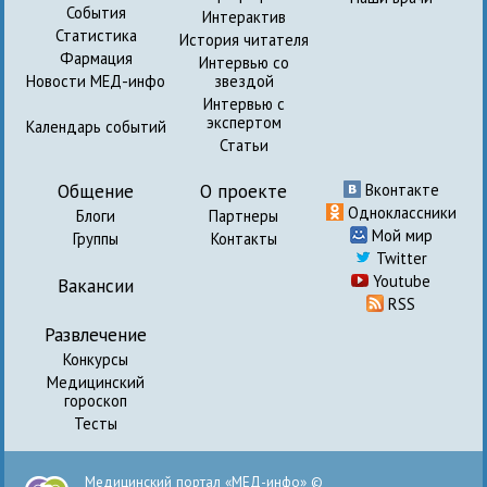
События
Интерактив
Статистика
История читателя
Фармация
Интервью со
Новости МЕД-инфо
звездой
Интервью с
экспертом
Календарь событий
Статьи
Общение
О проекте
Вконтакте
Одноклассники
Блоги
Партнеры
Мой мир
Группы
Контакты
Twitter
Youtube
Вакансии
RSS
Развлечение
Конкурсы
Медицинский
гороскоп
Тесты
Медицинский портал «МЕД-инфо» ©