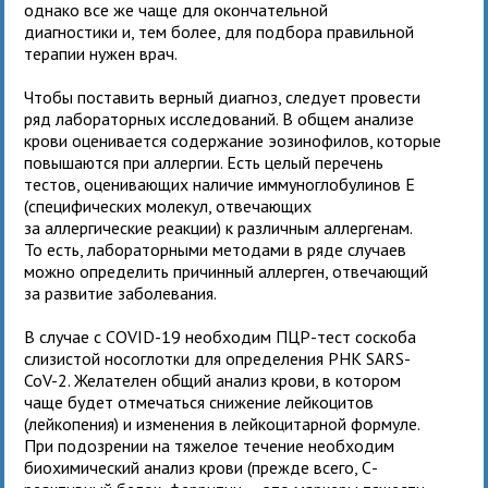
однако все же чаще для окончательной
диагностики и, тем более, для подбора правильной
терапии нужен врач.
Чтобы поставить верный диагноз, следует провести
ряд лабораторных исследований. В общем анализе
крови оценивается содержание эозинофилов, которые
повышаются при аллергии. Есть целый перечень
тестов, оценивающих наличие иммуноглобулинов Е
(специфических молекул, отвечающих
за аллергические реакции) к различным аллергенам.
То есть, лабораторными методами в ряде случаев
можно определить причинный аллерген, отвечающий
за развитие заболевания.
В случае с COVID-19 необходим ПЦР-тест соскоба
слизистой носоглотки для определения РНК SARS-
CoV-2. Желателен общий анализ крови, в котором
чаще будет отмечаться снижение лейкоцитов
(лейкопения) и изменения в лейкоцитарной формуле.
При подозрении на тяжелое течение необходим
биохимический анализ крови (прежде всего, С-