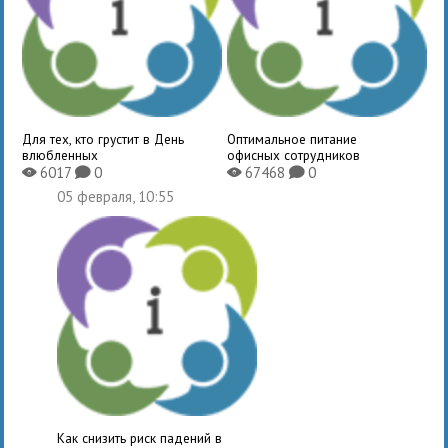
Для тех, кто грустит в День
Оптимальное питание
влюбленных
офисных сотрудников
6017
0
67468
0
X
K
X
K
05 февраля, 10:55
Как снизить риск падений в