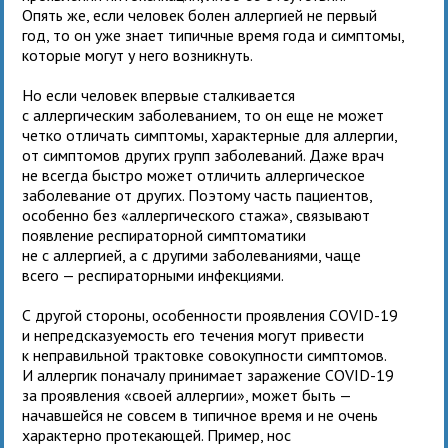
Опять же, если человек болен аллергией не первый
год, то он уже знает типичные время года и симптомы,
которые могут у него возникнуть.
Но если человек впервые сталкивается
с аллергическим заболеванием, то он еще не может
четко отличать симптомы, характерные для аллергии,
от симптомов других групп заболеваний. Даже врач
не всегда быстро может отличить аллергическое
заболевание от других. Поэтому часть пациентов,
особенно без «аллергического стажа», связывают
появление респираторной симптоматики
не с аллергией, а с другими заболеваниями, чаще
всего — респираторными инфекциями.
С другой стороны, особенности проявления CОVID-19
и непредсказуемость его течения могут привести
к неправильной трактовке совокупности симптомов.
И аллергик поначалу принимает заражение COVID-19
за проявления «своей аллергии», может быть —
начавшейся не совсем в типичное время и не очень
характерно протекающей. Пример, нос