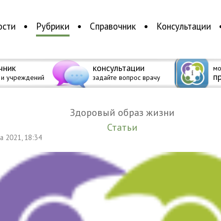
ости
Рубрики
Справочник
Консультации
чник
консультации
мо
п
 и учреждений
задайте вопрос врачу
Здоровый образ жизни
Статьи
та 2021, 18:34