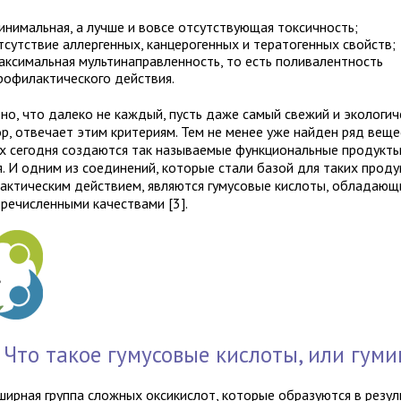
инимальная, а лучше и вовсе отсутствующая токсичность;
тсутствие аллергенных, канцерогенных и тератогенных свойств;
аксимальная мультинаправленность, то есть поливалентность
рофилактического действия.
но, что далеко не каждый, пусть даже самый свежий и экологич
р, отвечает этим критериям. Тем не менее уже найден ряд веще
х сегодня создаются так называемые функциональные продукт
я. И одним из соединений, которые стали базой для таких проду
актическим действием, являются гумусовые кислоты, обладающ
речисленными качествами [3].
Что такое гумусовые кислоты, или гум
ширная группа сложных оксикислот, которые образуются в резул