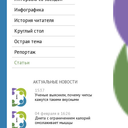
инфографика
история читателя
круглый стол
острая тема
репортаж
статьи
АКТУАЛЬНЫЕ НОВОСТИ
15:37
Ученые выяснили, почему чипсы
кажутся такими вкусными
04 февраля в 16:26
Диета с ограничением калорий
омолаживает мышцы