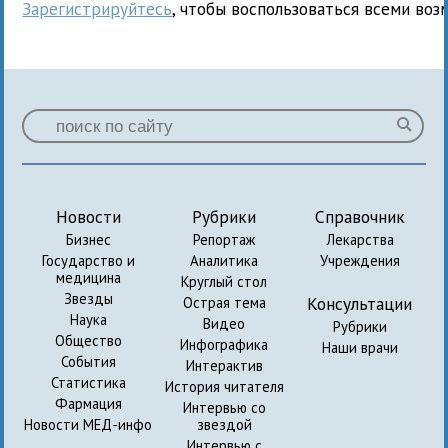
Зарегистрируйтесь
, чтобы воспользоваться всеми воз
Новости
Рубрики
Справочник
Бизнес
Репортаж
Лекарства
Государство и
Аналитика
Учреждения
медицина
Круглый стол
Звезды
Консультации
Острая тема
Наука
Видео
Рубрики
Общество
Инфографика
Наши врачи
События
Интерактив
Статистика
История читателя
Фармация
Интервью со
Новости МЕД-инфо
звездой
Интервью с