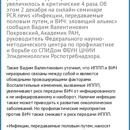
увеличилось в критические 4 раза. Об
этом 2 декабря на онлайн-семинаре
PCR.news «Инфекции, передаваемые
половым путем, и ВИЧ: зловещий альянс»
сообщил Вадим Валентинович
Покровский, Академик РАН,
руководитель Федерального научно-
методического центра по профилактике
и борьбе со СПИДом ФБУН ЦНИИ
Эпидемиологии Роспотребнадзора.
Также Вадим Валентинович уточнил, что ИППП и ВИЧ
неразрывно связаны между собой и являются
обоюдными провоцирующими факторами.
Воспалительные изменения, вызванные ИППП,
увеличивают риск передачи ВИЧ от инфицированного
к не инфицированному и наоборот. Наличие инфекции
также может приводить к развитию онкологических
заболеваний. Но профилактические мероприятия
против ВИЧ также снижают и риск передачи ИППП.
«Инфекции, передаваемые половым путем, наносят