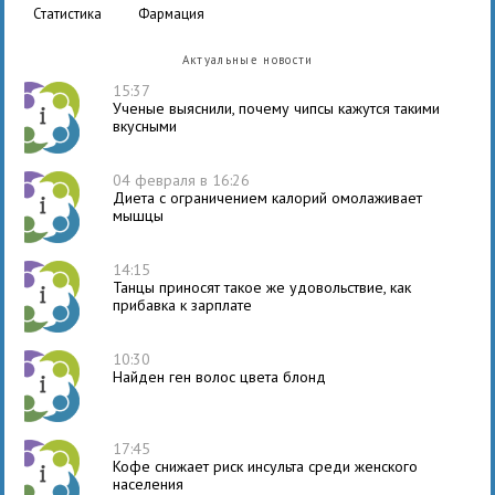
статистика
фармация
Актуальные новости
15:37
Ученые выяснили, почему чипсы кажутся такими
вкусными
04 февраля в 16:26
Диета с ограничением калорий омолаживает
мышцы
14:15
Танцы приносят такое же удовольствие, как
прибавка к зарплате
10:30
Найден ген волос цвета блонд
17:45
Кофе снижает риск инсульта среди женского
населения