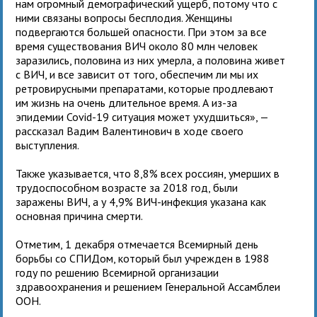
нам огромный демографический ущерб, потому что с
ними связаны вопросы бесплодия. Женщины
подвергаются большей опасности. При этом за все
время существования ВИЧ около 80 млн человек
заразились, половина из них умерла, а половина живет
с ВИЧ, и все зависит от того, обеспечим ли мы их
ретровирусными препаратами, которые продлевают
им жизнь на очень длительное время. А из-за
эпидемии Covid-19 ситуация может ухудшиться», —
рассказал Вадим Валентинович в ходе своего
выступления.
Также указывается, что 8,8% всех россиян, умерших в
трудоспособном возрасте за 2018 год, были
заражены ВИЧ, а у 4,9% ВИЧ-инфекция указана как
основная причина смерти.
Отметим, 1 декабря отмечается Всемирный день
борьбы со СПИДом, который был учрежден в 1988
году по решению Всемирной организации
здравоохранения и решением Генеральной Ассамблеи
ООН.