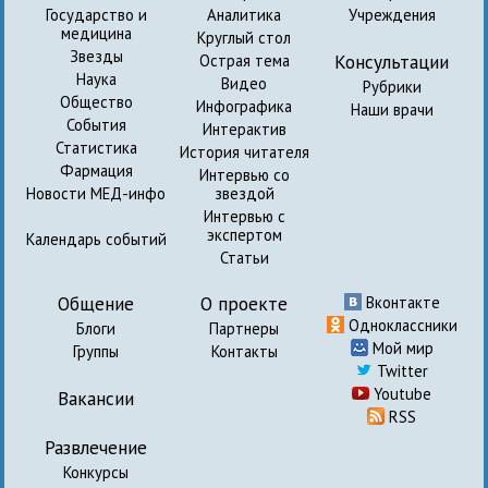
Государство и
Аналитика
Учреждения
медицина
Круглый стол
Звезды
Консультации
Острая тема
Наука
Видео
Рубрики
Общество
Инфографика
Наши врачи
События
Интерактив
Статистика
История читателя
Фармация
Интервью со
Новости МЕД-инфо
звездой
Интервью с
экспертом
Календарь событий
Статьи
Общение
О проекте
Вконтакте
Одноклассники
Блоги
Партнеры
Мой мир
Группы
Контакты
Twitter
Youtube
Вакансии
RSS
Развлечение
Конкурсы