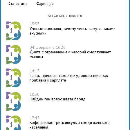
статистика
фармация
Актуальные новости
15:37
Ученые выяснили, почему чипсы кажутся такими
вкусными
04 февраля в 16:26
Диета с ограничением калорий омолаживает
мышцы
14:15
Танцы приносят такое же удовольствие, как
прибавка к зарплате
10:30
Найден ген волос цвета блонд
17:45
Кофе снижает риск инсульта среди женского
населения