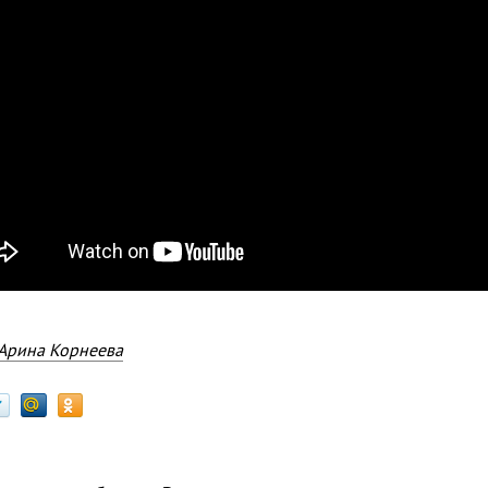
Арина Корнеева