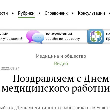
ости
Рубрики
Справочник
Консультации
чник
консультации
мо
п
 и учреждений
задайте вопрос врачу
Медицина и общество
Видео
я 2020, 09:27
Поздравляем с Днем
медицинского работни
й год День медицинского работника отмечают 