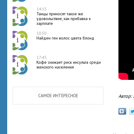
14:15
Танцы приносят такое же
удовольствие, как прибавка к
зарплате
10:30
Найден ген волос цвета блонд
17:45
Кофе снижает риск инсульта среди
женского населения
САМОЕ ИНТЕРЕСНОЕ
Автор: