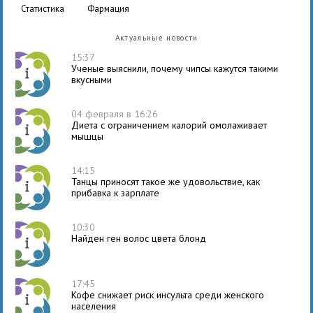
статистика
фармация
Актуальные новости
15:37
Ученые выяснили, почему чипсы кажутся такими
вкусными
04 февраля в 16:26
Диета с ограничением калорий омолаживает
мышцы
14:15
Танцы приносят такое же удовольствие, как
прибавка к зарплате
10:30
Найден ген волос цвета блонд
17:45
Кофе снижает риск инсульта среди женского
населения