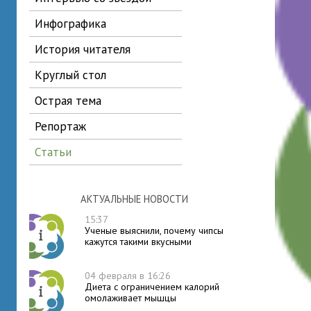
инфографика
история читателя
круглый стол
острая тема
репортаж
статьи
АКТУАЛЬНЫЕ НОВОСТИ
15:37
Ученые выяснили, почему чипсы
кажутся такими вкусными
04 февраля в 16:26
Диета с ограничением калорий
омолаживает мышцы