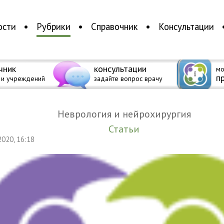
ости
Рубрики
Справочник
Консультации
чник
консультации
мо
п
 и учреждений
задайте вопрос врачу
Неврология и нейрохирургия
Статьи
 2020, 16:18