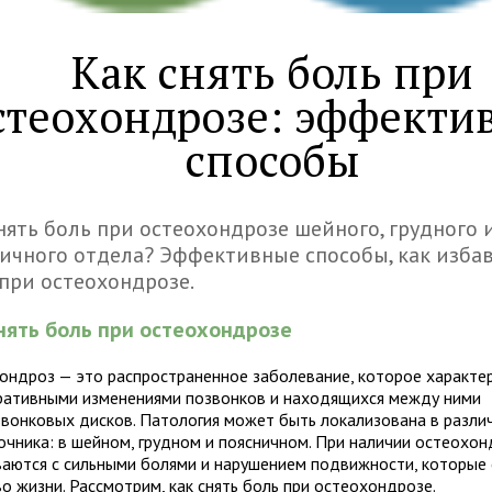
Как снять боль при
стеохондрозе: эффекти
способы
нять боль при остеохондрозе шейного, грудного 
ичного отдела? Эффективные способы, как избав
при остеохондрозе.
нять боль при остеохондрозе
ондроз — это распространенное заболевание, которое характе
ративными изменениями позвонков и находящихся между ними
вонковых дисков. Патология может быть локализована в разли
очника: в шейном, грудном и поясничном. При наличии остеохон
ваются с сильными болями и нарушением подвижности, которые 
о жизни. Рассмотрим, как снять боль при остеохондрозе.