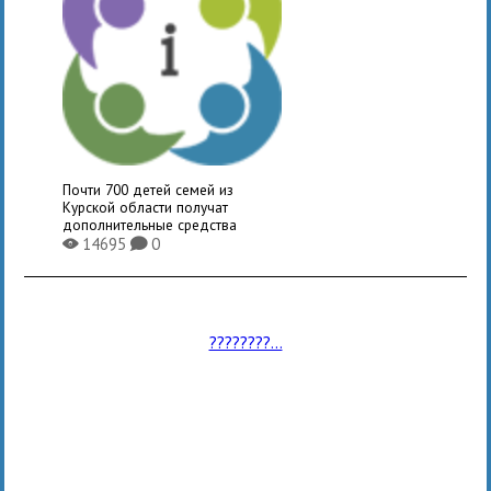
Почти 700 детей семей из
Курской области получат
дополнительные средства
14695
0
X
K
????????...