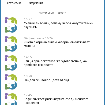
статистика
фармация
Актуальные новости
15:37
Ученые выяснили, почему чипсы кажутся такими
вкусными
04 февраля в 16:26
Диета с ограничением калорий омолаживает
мышцы
14:15
Танцы приносят такое же удовольствие, как
прибавка к зарплате
10:30
Найден ген волос цвета блонд
17:45
Кофе снижает риск инсульта среди женского
населения