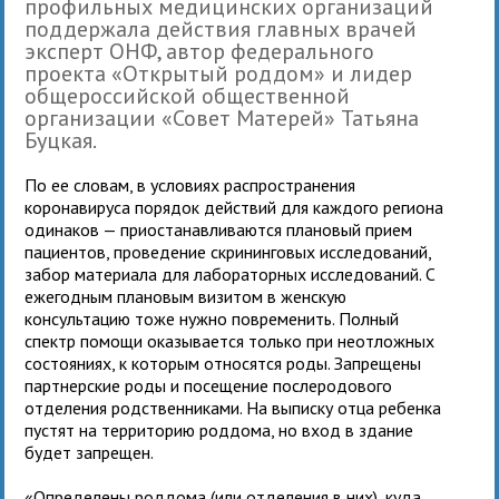
профильных медицинских организаций
поддержала действия главных врачей
эксперт ОНФ, автор федерального
проекта «Открытый роддом» и лидер
общероссийской общественной
организации «Совет Матерей» Татьяна
Буцкая.
По ее словам, в условиях распространения
коронавируса порядок действий для каждого региона
одинаков — приостанавливаются плановый прием
пациентов, проведение скрининговых исследований,
забор материала для лабораторных исследований. С
ежегодным плановым визитом в женскую
консультацию тоже нужно повременить. Полный
спектр помощи оказывается только при неотложных
состояниях, к которым относятся роды. Запрещены
партнерские роды и посещение послеродового
отделения родственниками. На выписку отца ребенка
пустят на территорию роддома, но вход в здание
будет запрещен.
«Определены роддома (или отделения в них), куда