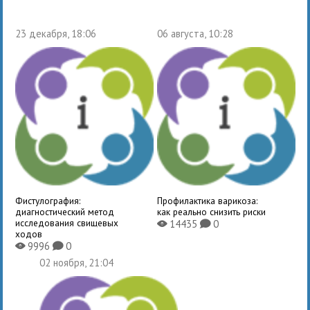
23 декабря, 18:06
06 августа, 10:28
Фистулография:
Профилактика варикоза:
диагностический метод
как реально снизить риски
исследования свищевых
14435
0
X
K
ходов
9996
0
X
K
02 ноября, 21:04