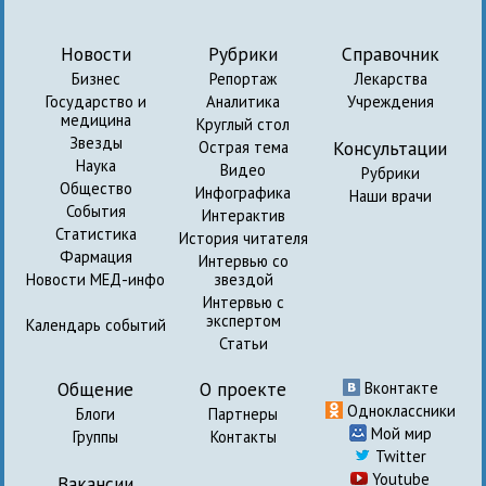
Новости
Рубрики
Справочник
Бизнес
Репортаж
Лекарства
Государство и
Аналитика
Учреждения
медицина
Круглый стол
Звезды
Консультации
Острая тема
Наука
Видео
Рубрики
Общество
Инфографика
Наши врачи
События
Интерактив
Статистика
История читателя
Фармация
Интервью со
Новости МЕД-инфо
звездой
Интервью с
экспертом
Календарь событий
Статьи
Общение
О проекте
Вконтакте
Одноклассники
Блоги
Партнеры
Мой мир
Группы
Контакты
Twitter
Youtube
Вакансии