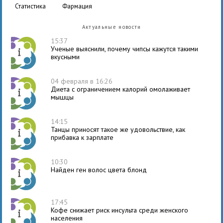
статистика
фармация
Актуальные новости
15:37
Ученые выяснили, почему чипсы кажутся такими
вкусными
04 февраля в 16:26
Диета с ограничением калорий омолаживает
мышцы
14:15
Танцы приносят такое же удовольствие, как
прибавка к зарплате
10:30
Найден ген волос цвета блонд
17:45
Кофе снижает риск инсульта среди женского
населения