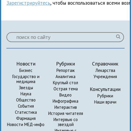
Зарегистрируйтесь
, чтобы воспользоваться всеми воз
Новости
Рубрики
Справочник
Бизнес
Репортаж
Лекарства
Государство и
Аналитика
Учреждения
медицина
Круглый стол
Звезды
Консультации
Острая тема
Наука
Видео
Рубрики
Общество
Инфографика
Наши врачи
События
Интерактив
Статистика
История читателя
Фармация
Интервью со
Новости МЕД-инфо
звездой
Интервью с