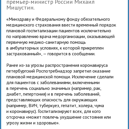
премьер-министр России Михаил
Мишустин.
«Минздраву и Федеральному фонду обязательного
медицинского страхования ввести временный порядок
плановой госпитализации пациентов исключительно
по направлению врача медорганизации, оказывающей
первичную медико-санитарную помощь
в амбулаторных условиях, к которой прикреплен
застрахованный», — говорится в сообщении.
Ранее из-за угрозы распространения коронавируса
петербургский Роспотребнадзор запретил оказание
плановой медицинской помощи. Исключение сделали
для пациентов с заболеваниями, включенными
в перечень социально значимых (например, рак,
диабет, гипертония) и в перечень заболеваний,
представляющих опасность для окружающих
(например, ВИЧ, туберкуез, гепатит, холера, чума
и коронавирус). Госпитализируют всех, для кого
отсрочка «может повлечь ухудшение состояния или
угрозу жизни и здоровью».