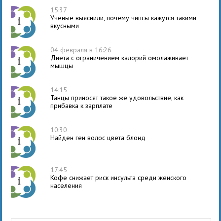
15:37
Ученые выяснили, почему чипсы кажутся такими
вкусными
04 февраля в 16:26
Диета с ограничением калорий омолаживает
мышцы
14:15
Танцы приносят такое же удовольствие, как
прибавка к зарплате
10:30
Найден ген волос цвета блонд
17:45
Кофе снижает риск инсульта среди женского
населения