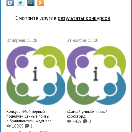
Смотрите другие
результаты конкурсов
07 апреля, 15:28
21 ноября, 15:00
Конкурс «Мой первый
«Самый умный»: новый
поцелуй»: ценные призы
кроссворд
с бриллиантами ждут вас
7439
0
X
K
18009
1
X
K