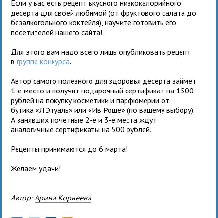
Если у вас есть рецепт вкусного низкокалорийного
десерта для своей любимой (от фруктового салата до
безалкогольного коктейля), научите готовить его
посетителей нашего сайта!
Для этого вам надо всего лишь опубликовать рецепт
в
группе конкурса
.
Автор самого полезного для здоровья десерта займет
1-е место и получит подарочный сертификат на 1500
рублей на покупку косметики и парфюмерии от
бутика «Л’Этуаль» или «Ив Роше» (по вашему выбору).
А занявших почетные 2-е и 3-е места ждут
аналогичные сертификаты на 500 рублей.
Рецепты принимаются до 6 марта!
Желаем удачи!
Автор:
Арина Корнеева