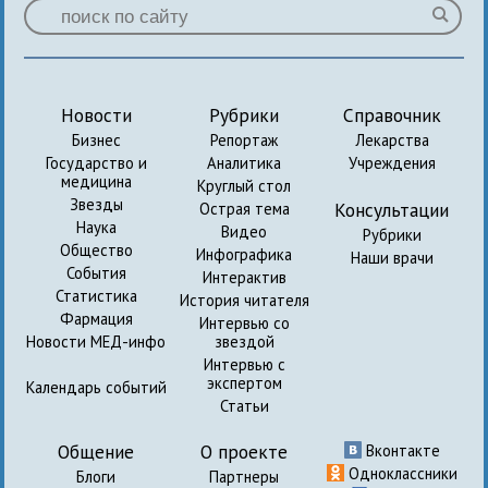
Новости
Рубрики
Справочник
Бизнес
Репортаж
Лекарства
Государство и
Аналитика
Учреждения
медицина
Круглый стол
Звезды
Консультации
Острая тема
Наука
Видео
Рубрики
Общество
Инфографика
Наши врачи
События
Интерактив
Статистика
История читателя
Фармация
Интервью со
Новости МЕД-инфо
звездой
Интервью с
экспертом
Календарь событий
Статьи
Общение
О проекте
Вконтакте
Одноклассники
Блоги
Партнеры