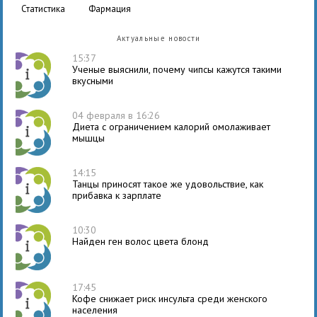
статистика
фармация
Актуальные новости
15:37
Ученые выяснили, почему чипсы кажутся такими
вкусными
04 февраля в 16:26
Диета с ограничением калорий омолаживает
мышцы
14:15
Танцы приносят такое же удовольствие, как
прибавка к зарплате
10:30
Найден ген волос цвета блонд
17:45
Кофе снижает риск инсульта среди женского
населения