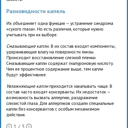
Разновидности капель
Их объединяет одна функция — устранение синдрома
«сухого глаза». Но есть различия, которые нужно
учитывать при их выборе.
Смазывающие капли.
В их состав входят компоненты,
удерживающие влагу на поверхности линзы.
Происходит восстановление слезной пленки.
Смазывающие капли содержат гиалуроновую кислоту.
Чем ее процентное содержание выше, тем капли
будут эффективнее.
Увлажняющие капли
приходится закапывать чаще. В
состав часто входят консерванты. Их недостаток —
возможность вызвать аллергию, раздражение
слизистой глаза. Для аллергиков создали специальные
капли без консервантов с особым механизмом
действия.
1
/ 3
Ò
Õ