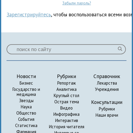
Забыли пароль?
Зарегистрируйтесь
, чтобы воспользоваться всеми воз
Новости
Рубрики
Справочник
Бизнес
Репортаж
Лекарства
Государство и
Аналитика
Учреждения
медицина
Круглый стол
Звезды
Консультации
Острая тема
Наука
Видео
Рубрики
Общество
Инфографика
Наши врачи
События
Интерактив
Статистика
История читателя
Фармация
Интервью со