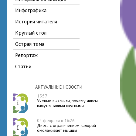
инфографика
история читателя
круглый стол
острая тема
репортаж
статьи
АКТУАЛЬНЫЕ НОВОСТИ
15:37
Ученые выяснили, почему чипсы
кажутся такими вкусными
04 февраля в 16:26
Диета с ограничением калорий
омолаживает мышцы