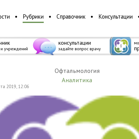
ости
Рубрики
Справочник
Консультации
чник
консультации
мо
п
 и учреждений
задайте вопрос врачу
Офтальмология
Аналитика
уста 2019, 12:06