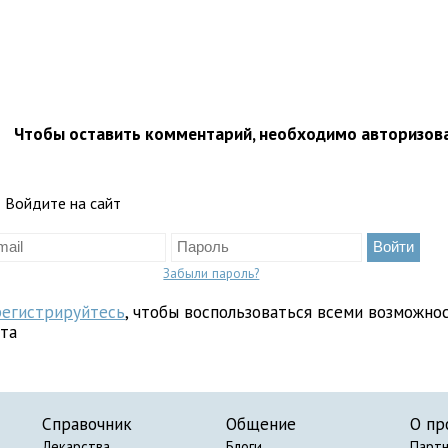
Чтобы оставить комментарий, необходимо авторизов
Войдите на сайт
Забыли пароль?
регистрируйтесь
, чтобы воспользоваться всеми возможно
йта
Справочник
Общение
О пр
Лекарства
Блоги
Парт