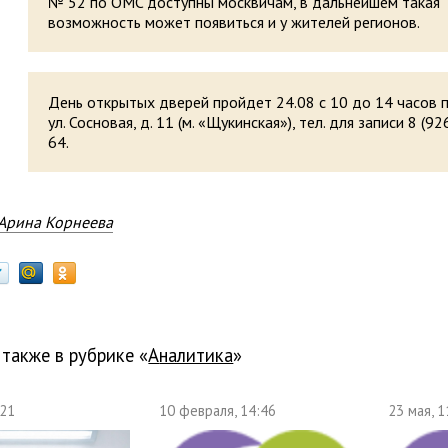
№ 52 по ОМC доступны москвичам, в дальнейшем такая
возможность может появиться и у жителей регионов.
День открытых дверей пройдет 24.08 с 10 до 14 часов п
ул. Сосновая, д. 11 (м. «Щукинская»), тел. для записи 8 (9
64.
Арина Корнеева
 также в рубрике «
Аналитика
»
:21
10 февраля, 14:46
23 мая, 1