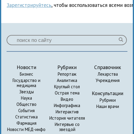
Зарегистрируйтесь
, чтобы воспользоваться всеми воз
Новости
Рубрики
Справочник
Бизнес
Репортаж
Лекарства
Государство и
Аналитика
Учреждения
медицина
Круглый стол
Звезды
Консультации
Острая тема
Наука
Видео
Рубрики
Общество
Инфографика
Наши врачи
События
Интерактив
Статистика
История читателя
Фармация
Интервью со
Новости МЕД-инфо
звездой