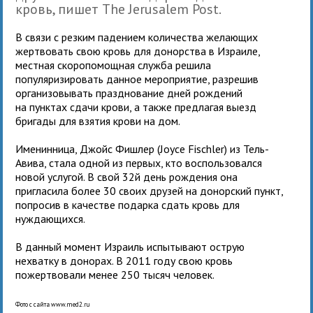
кровь, пишет The Jerusalem Post.
В связи с резким падением количества желающих
жертвовать свою кровь для донорства в Израиле,
местная скоропомощная служба решила
популяризировать данное мероприятие, разрешив
организовывать празднование дней рождений
на пунктах сдачи крови, а также предлагая выезд
бригады для взятия крови на дом.
Именинница, Джойс Фишлер (Joyce Fischler) из Тель-
Авива, стала одной из первых, кто воспользовался
новой услугой. В свой 32й день рождения она
пригласила более 30 своих друзей на донорский пункт,
попросив в качестве подарка сдать кровь для
нуждающихся.
В данный момент Израиль испытывают острую
нехватку в донорах. В 2011 году свою кровь
пожертвовали менее 250 тысяч человек.
Фото с сайта www.med2.ru