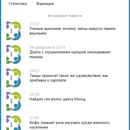
статистика
фармация
Актуальные новости
15:37
Ученые выяснили, почему чипсы кажутся такими
вкусными
04 февраля в 16:26
Диета с ограничением калорий омолаживает
мышцы
14:15
Танцы приносят такое же удовольствие, как
прибавка к зарплате
10:30
Найден ген волос цвета блонд
17:45
Кофе снижает риск инсульта среди женского
населения