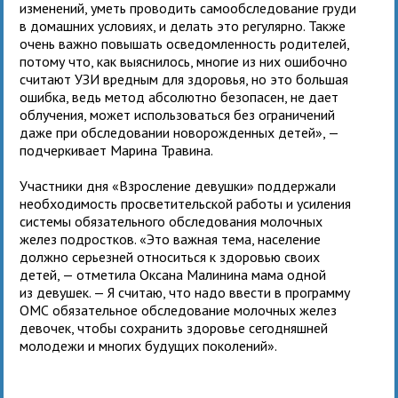
изменений, уметь проводить самообследование груди
в домашних условиях, и делать это регулярно. Также
очень важно повышать осведомленность родителей,
потому что, как выяснилось, многие из них ошибочно
считают УЗИ вредным для здоровья, но это большая
ошибка, ведь метод абсолютно безопасен, не дает
облучения, может использоваться без ограничений
даже при обследовании новорожденных детей», —
подчеркивает Марина Травина.
Участники дня «Взросление девушки» поддержали
необходимость просветительской работы и усиления
системы обязательного обследования молочных
желез подростков. «Это важная тема, население
должно серьезней относиться к здоровью своих
детей, — отметила Оксана Малинина мама одной
из девушек. — Я считаю, что надо ввести в программу
ОМС обязательное обследование молочных желез
девочек, чтобы сохранить здоровье сегодняшней
молодежи и многих будущих поколений».