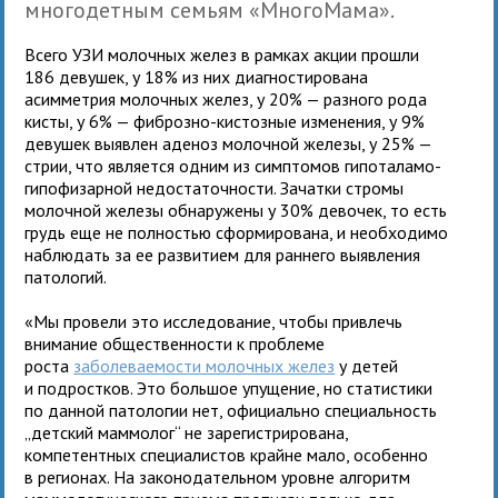
многодетным семьям «МногоМама».
Всего УЗИ молочных желез в рамках акции прошли
186 девушек, у 18% из них диагностирована
асимметрия молочных желез, у 20% — разного рода
кисты, у 6% — фиброзно-кистозные изменения, у 9%
девушек выявлен аденоз молочной железы, у 25% —
стрии, что является одним из симптомов гипоталамо-
гипофизарной недостаточности. Зачатки стромы
молочной железы обнаружены у 30% девочек, то есть
грудь еще не полностью сформирована, и необходимо
наблюдать за ее развитием для раннего выявления
патологий.
«Мы провели это исследование, чтобы привлечь
внимание общественности к проблеме
роста
заболеваемости молочных желез
у детей
и подростков. Это большое упущение, но статистики
по данной патологии нет, официально специальность
„детский маммолог“ не зарегистрирована,
компетентных специалистов крайне мало, особенно
в регионах. На законодательном уровне алгоритм