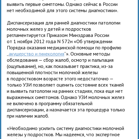
выявить первые симптомы. Однако сейчас в России
нет необходимой для этого системы диагностики».
Диспансеризация для ранней диагностики патологии
молочных желез у детей и подростков
регламентируется Приказом Минздрава России
от 1 ноября 2012 года N 572н «Об утверждении
Порядка оказания медицинской помощи по профилю
„
акушерство и гинекология
“». Основные методы
обследования — сбор жалоб, осмотр и пальпация
(ощупывание), но, как показывает практика, из-за
повышенной плотности молочной железы
в подростковом возрасте этого недостаточно —
только УЗИ позволяет оценить состояние всех тканей
и выявить патологии на ранних стадиях, пока еще нет
выраженных симптомов. Однако УЗИ молочных желез
не включено в программу обязательной
диспансеризации, а назначается эта процедура только
при наличии жалоб.
«Необходимо усилить систему диагностики молочной
железы у подростков. Мы надеемся, что экспертное