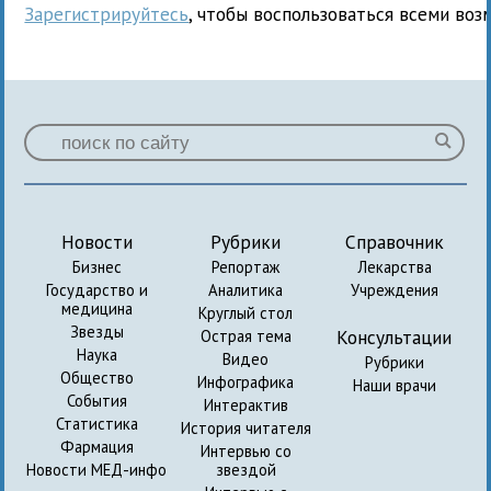
Зарегистрируйтесь
, чтобы воспользоваться всеми воз
Новости
Рубрики
Справочник
Бизнес
Репортаж
Лекарства
Государство и
Аналитика
Учреждения
медицина
Круглый стол
Звезды
Консультации
Острая тема
Наука
Видео
Рубрики
Общество
Инфографика
Наши врачи
События
Интерактив
Статистика
История читателя
Фармация
Интервью со
Новости МЕД-инфо
звездой