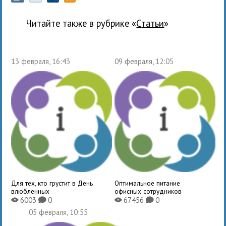
Читайте также в рубрике «
Статьи
»
13 февраля, 16:43
09 февраля, 12:05
Для тех, кто грустит в День
Оптимальное питание
влюбленных
офисных сотрудников
6003
0
67456
0
X
K
X
K
05 февраля, 10:55