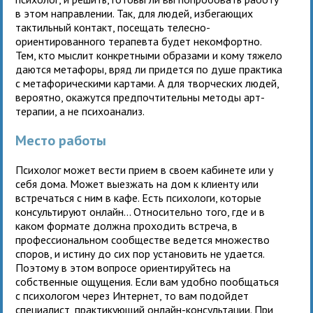
в этом направлении. Так, для людей, избегающих
тактильный контакт, посещать телесно-
ориентированного терапевта будет некомфортно.
Тем, кто мыслит конкретными образами и кому тяжело
даются метафоры, вряд ли придется по душе практика
с метафорическими картами. А для творческих людей,
вероятно, окажутся предпочтительны методы арт-
терапии, а не психоанализ.
Место работы
Психолог может вести прием в своем кабинете или у
себя дома. Может выезжать на дом к клиенту или
встречаться с ним в кафе. Есть психологи, которые
консультируют онлайн… Относительно того, где и в
каком формате должна проходить встреча, в
профессиональном сообществе ведется множество
споров, и истину до сих пор установить не удается.
Поэтому в этом вопросе ориентируйтесь на
собственные ощущения. Если вам удобно пообщаться
с психологом через Интернет, то вам подойдет
специалист, практикующий онлайн-консультации. При