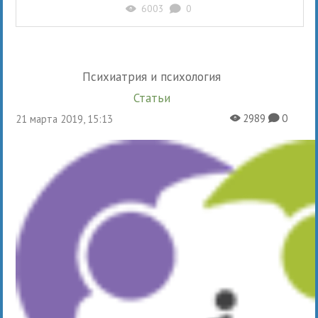
6003
0
X
K
Психиатрия и психология
Статьи
2989
0
21 марта 2019, 15:13
X
K