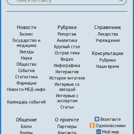
Новости
Рубрики
Справочник
Бизнес
Репортаж
Лекарства
Государство и
Аналитика
Учреждения
медицина
Круглый стол
Звезды
Консультации
Острая тема
Наука
Видео
Рубрики
Общество
Инфографика
Наши врачи
События
Интерактив
Статистика
История читателя
Фармация
Интервью со
Новости МЕД-инфо
звездой
Интервью с
экспертом
Календарь событий
Статьи
Общение
О проекте
Вконтакте
Одноклассники
Блоги
Партнеры
Мой мир
Группы
Контакты