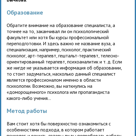
Образование
Обратите внимание на образование специалиста, а
точнее на то, заканчивал ли он психологический
факультет или хотя бы курсы профессиональной
переподготовки. И здесь важно не название вуза, а
специализация, например, психолог, практический
психолог, арт-терапевт, гештальт-терапевт, телесно-
ориентированный терапевт, психоаналитик и т. д. Если
же нигде не указывается информация об образовании,
то стоит задуматься, насколько данный специалист
является профессионалом именно в области
психологии. Возможно, вы наткнулись на
«доморощенного» психолога или пропагандиста
какого-либо учения…
Метод работы
Вам стоит хотя бы поверхностно ознакомиться с
особенностями подхода, в котором работает
психолог, и решить, готовы ли вы попробовать работу