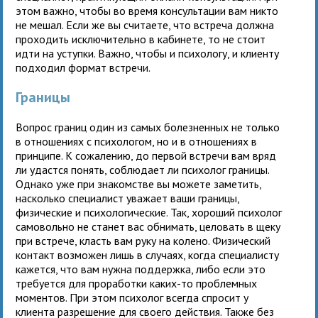
этом важно, чтобы во время консультации вам никто
не мешал. Если же вы считаете, что встреча должна
проходить исключительно в кабинете, то не стоит
идти на уступки. Важно, чтобы и психологу, и клиенту
подходил формат встречи.
Границы
Вопрос границ один из самых болезненных не только
в отношениях с психологом, но и в отношениях в
принципе. К сожалению, до первой встречи вам вряд
ли удастся понять, соблюдает ли психолог границы.
Однако уже при знакомстве вы можете заметить,
насколько специалист уважает ваши границы,
физические и психологические. Так, хороший психолог
самовольно не станет вас обнимать, целовать в щеку
при встрече, класть вам руку на колено. Физический
контакт возможен лишь в случаях, когда специалисту
кажется, что вам нужна поддержка, либо если это
требуется для проработки каких-то проблемных
моментов. При этом психолог всегда спросит у
клиента разрешение для своего действия. Также без