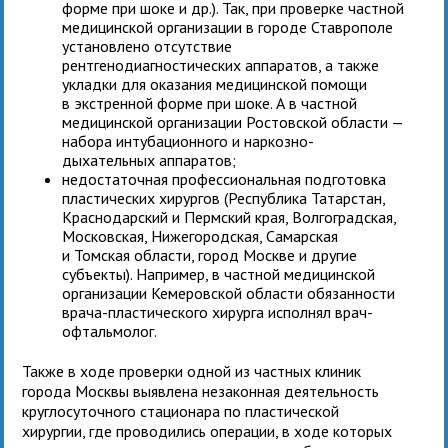
форме при шоке и др.). Так, при проверке частной
медицинской организации в городе Ставрополе
установлено отсутствие
рентгенодиагностических аппаратов, а также
укладки для оказания медицинской помощи
в экстренной форме при шоке. А в частной
медицинской организации Ростовской области —
набора интубационного и наркозно-
дыхательных аппаратов;
недостаточная профессиональная подготовка
пластических хирургов (Республика Татарстан,
Краснодарский и Пермский края, Волгоградская,
Московская, Нижегородская, Самарская
и Томская области, город Москве и другие
субъекты). Например, в частной медицинской
организации Кемеровской области обязанности
врача-пластического хирурга исполнял врач-
офтальмолог.
Также в ходе проверки одной из частных клиник
города Москвы выявлена незаконная деятельность
круглосуточного стационара по пластической
хирургии, где проводились операции, в ходе которых