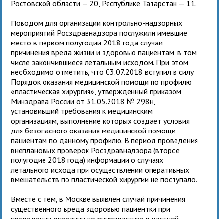
Ростовской области — 20, Республике Татарстан — 11.
Поводом для организации контрольно-надзорных
мероприятий Росздравнадзора послужили имевшие
место в первом полугодии 2018 года случаи
причинения вреда жизни и здоровью пациентам, в том
числе закончившиеся летальным исходом. При этом
необходимо отметить, что 03.07.2018 вступил в силу
Порядок оказания медицинской помощи по профилю
«пластическая хирургия», утвержденный приказом
Минздрава России от 31.05.2018 № 298н,
установивший требования к медицинским
организациям, выполнение которых создает условия
для безопасного оказания медицинской помощи
пациентам по данному профилю. В период проведения
внеплановых проверок Росздравнадзора (второе
полугодие 2018 года) информации о случаях
летального исхода при осуществлении оперативных
вмешательств по пластической хирургии не поступало.
Вместе с тем, в Москве выявлен случай причинения
существенного вреда здоровью пациентки при
проведении операции по ринопластике в частной