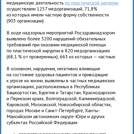
медицинскую деятельность
по пластической хирургии
осуществляли 1257 медорганизаций, 71,8%
из которых имели частную форму собственности
(903 организации).
В ходе надзорных мероприятий Росздравнадзором
выявлено более 3200 нарушений обязательных
требований при оказании медицинской помощи
по пластической хирургии в 820 медорганизациях
(68,1 % от проверенных), 663 из которых — частные.
В основном, нарушения, негативно влияющие
на состояние здоровья пациентов и приводящие
к угрозе их жизни, выявлены в частных медицинских
организациях, расположенных в Республиках
Башкортостан, Бурятия и Татарстан, Краснодарском
и Пермском краях, Волгоградской, Калининградской,
Кировской, Московской, Новосибирской областях,
городах Москве и Санкт-Петербурге, Ханты-
Мансийском автономном округе-Югре и других
субъектах Российской Федерации:
отсутствие возможности круглосуточного