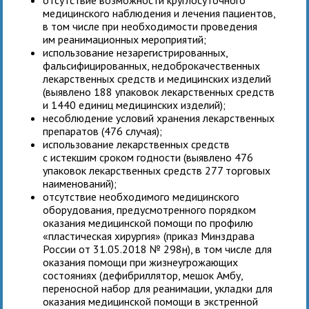
медицинского наблюдения и лечения пациентов,
в том числе при необходимости проведения
им реанимационных мероприятий;
использование незарегистрированных,
фальсифицированных, недоброкачественных
лекарственных средств и медицинских изделий
(выявлено 188 упаковок лекарственных средств
и 1440 единиц медицинских изделий);
несоблюдение условий хранения лекарственных
препаратов (476 случая);
использование лекарственных средств
с истекшим сроком годности (выявлено 476
упаковок лекарственных средств 277 торговых
наименований);
отсутствие необходимого медицинского
оборудования, предусмотренного порядком
оказания медицинской помощи по профилю
«пластическая хирургия» (приказ Минздрава
России от 31.05.2018 № 298н), в том числе для
оказания помощи при жизнеугрожающих
состояниях (дефибриллятор, мешок Амбу,
переносной набор для реанимации, укладки для
оказания медицинской помощи в экстренной