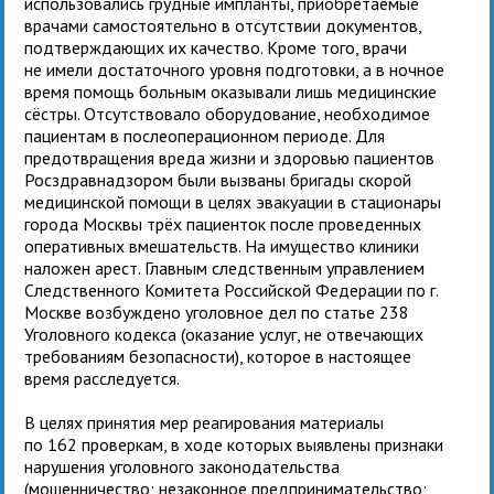
использовались грудные импланты, приобретаемые
врачами самостоятельно в отсутствии документов,
подтверждающих их качество. Кроме того, врачи
не имели достаточного уровня подготовки, а в ночное
время помощь больным оказывали лишь медицинские
сёстры. Отсутствовало оборудование, необходимое
пациентам в послеоперационном периоде. Для
предотвращения вреда жизни и здоровью пациентов
Росздравнадзором были вызваны бригады скорой
медицинской помощи в целях эвакуации в стационары
города Москвы трёх пациенток после проведенных
оперативных вмешательств. На имущество клиники
наложен арест. Главным следственным управлением
Следственного Комитета Российской Федерации по г.
Москве возбуждено уголовное дел по статье 238
Уголовного кодекса (оказание услуг, не отвечающих
требованиям безопасности), которое в настоящее
время расследуется.
В целях принятия мер реагирования материалы
по 162 проверкам, в ходе которых выявлены признаки
нарушения уголовного законодательства
(мошенничество; незаконное предпринимательство;