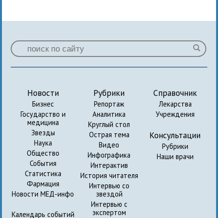
Новости
Рубрики
Справочник
Бизнес
Репортаж
Лекарства
Государство и
Аналитика
Учреждения
медицина
Круглый стол
Звезды
Консультации
Острая тема
Наука
Видео
Рубрики
Общество
Инфографика
Наши врачи
События
Интерактив
Статистика
История читателя
Фармация
Интервью со
Новости МЕД-инфо
звездой
Интервью с
экспертом
Календарь событий