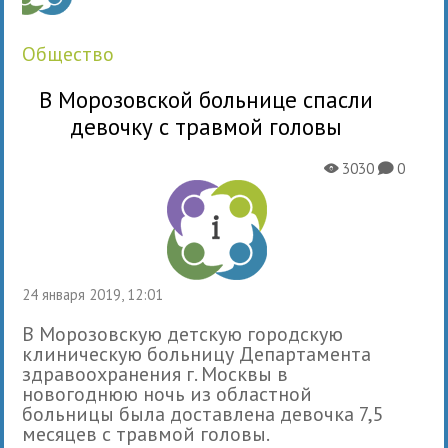
общество
В Морозовской больнице спасли
девочку с травмой головы
3030
0
X
K
24 января 2019, 12:01
В Морозовскую детскую городскую
клиническую больницу Департамента
здравоохранения г. Москвы в
новогоднюю ночь из областной
больницы была доставлена девочка 7,5
месяцев с травмой головы.