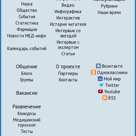
Наука
Видео
Рубрики
Общество
Инфографика
Наши врачи
События
Интерактив
Статистика
История читателя
Фармация
Интервью со
Новости МЕД-инфо
звездой
Интервью с
экспертом
Календарь событий
Статьи
Общение
О проекте
Вконтакте
Одноклассники
Блоги
Партнеры
Мой мир
Группы
Контакты
Twitter
Youtube
Вакансии
RSS
Развлечение
Конкурсы
Медицинский
гороскоп
Тесты