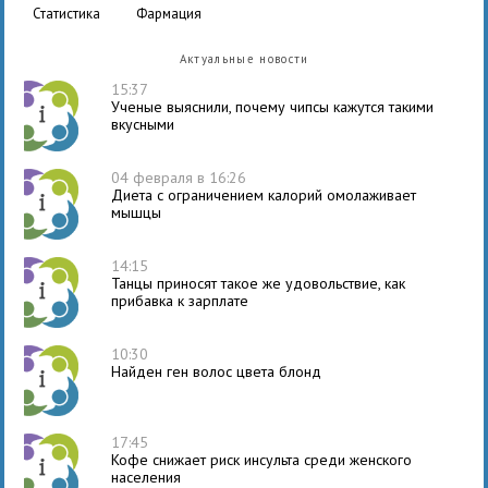
статистика
фармация
Актуальные новости
15:37
Ученые выяснили, почему чипсы кажутся такими
вкусными
04 февраля в 16:26
Диета с ограничением калорий омолаживает
мышцы
14:15
Танцы приносят такое же удовольствие, как
прибавка к зарплате
10:30
Найден ген волос цвета блонд
17:45
Кофе снижает риск инсульта среди женского
населения