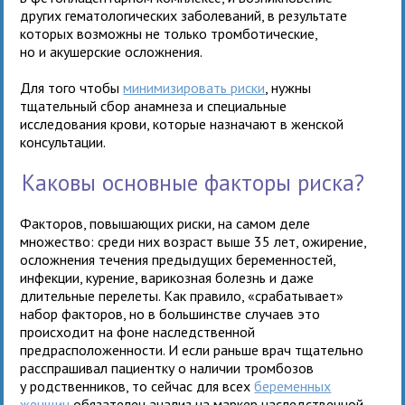
других гематологических заболеваний, в результате
которых возможны не только тромботические,
но и акушерские осложнения.
Для того чтобы
минимизировать риски
, нужны
тщательный сбор анамнеза и специальные
исследования крови, которые назначают в женской
консультации.
Каковы основные факторы риска?
Факторов, повышающих риски, на самом деле
множество: среди них возраст выше 35 лет, ожирение,
осложнения течения предыдущих беременностей,
инфекции, курение, варикозная болезнь и даже
длительные перелеты. Как правило, «срабатывает»
набор факторов, но в большинстве случаев это
происходит на фоне наследственной
предрасположенности. И если раньше врач тщательно
расспрашивал пациентку о наличии тромбозов
у родственников, то сейчас для всех
беременных
женщин
обязателен анализ на маркер наследственной