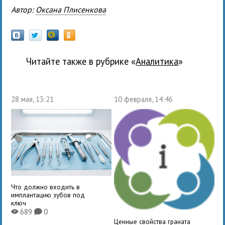
Автор:
Оксана Плисенкова
Читайте также в рубрике «
Аналитика
»
28 мая, 13:21
10 февраля, 14:46
Что должно входить в
имплантацию зубов под
ключ
689
0
X
K
Ценные свойства граната