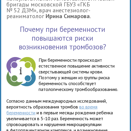
бригады московской ГБУЗ «ГКБ
№ 52 ДЗМ», врач анестезиолог-
реаниматолог
Ирина Симарова
.
Почему при беременности
повышаются риски
возникновения тромбозов?
При беременности происходит
естественное повышение активности
сверстывающей системы крови.
Поэтому у женщин из группы риска
беременность способствует
патологическому тромбообразованию.
Согласно данным международных исследований,
вероятность образования тромбов
во время
беременности
и в первые месяцы рождения ребенка
увеличивается в 5-10 раз. Беременность может
спровоцировать и нарушения микроциркуляции
в фетоплацентарном комплексе, и возникновение