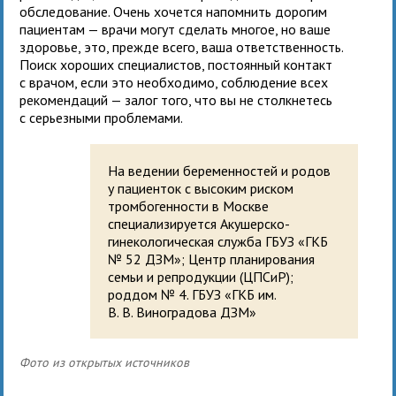
обследование. Очень хочется напомнить дорогим
пациентам — врачи могут сделать многое, но ваше
здоровье, это, прежде всего, ваша ответственность.
Поиск хороших специалистов, постоянный контакт
с врачом, если это необходимо, соблюдение всех
рекомендаций — залог того, что вы не столкнетесь
с серьезными проблемами.
На ведении беременностей и родов
у пациенток с высоким риском
тромбогенности в Москве
специализируется Акушерско-
гинекологическая служба ГБУЗ «ГКБ
№ 52 ДЗМ»; Центр планирования
семьи и репродукции (ЦПСиР);
роддом № 4. ГБУЗ «ГКБ им.
В. В. Виноградова ДЗМ»
Фото из открытых источников