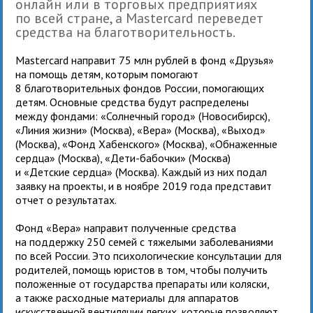
онлайн или в торговых предприятиях
по всей стране, а Mastercard переведет
средства на благотворительность.
Mastercard направит 75 млн рублей в фонд «Друзья»
на помощь детям, которым помогают
8 благотворительных фондов России, помогающих
детям. Основные средства будут распределены
между фондами: «Солнечный город» (Новосибирск),
«Линия жизни» (Москва), «Вера» (Москва), «Выход»
(Москва), «Фонд Хабенского» (Москва), «Обнаженные
сердца» (Москва), «Дети-бабочки» (Москва)
и «Детские сердца» (Москва). Каждый из них подал
заявку на проекты, и в ноябре 2019 года представит
отчет о результатах.
Фонд «Вера» направит полученные средства
на поддержку 250 семей с тяжелыми заболеваниями
по всей России. Это психологические консультации для
родителей, помощь юристов в том, чтобы получить
положенные от государства препараты или коляски,
а также расходные материалы для аппаратов
искусственной вентиляции легких, которые позволяют