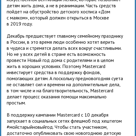
детям жить дома, а не в реанимации. Часть средств
пойдет на обустройство детского хосписа «Дом
с маяком», который должен открыться в Москве
в 2019 году.
Декабрь предшествует главному семейному празднику
в России, в это время люди особенно хотят верить
в чудеса и стремятся делать всех вокруг счастливыми.
Но не у всех детей в стране есть возможность
провести Новый год дома с родителями и в целом
жить в хороших условиях. Поэтому Mastercard
инвестирует средства в поддержку фондов,
помогающих детям. А поскольку предновогодняя суета
не оставляет сил и времени на дополнительные дела,
в том числе и на благотворительность, Mastercard
делает процесс оказания помощи максимально
простым.
В поддержку кампании Mastercard с 10 декабря
запускает в социальных сетях флешмоб под хештегом
#мойстарыйновыйгод. Чтобы стать участником,
достаточно опубликовать свою новогоднюю детскую