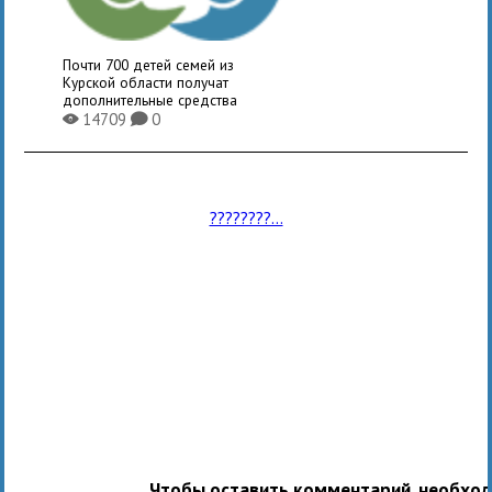
Почти 700 детей семей из
Курской области получат
дополнительные средства
14709
0
X
K
????????...
Чтобы оставить комментарий, необхо