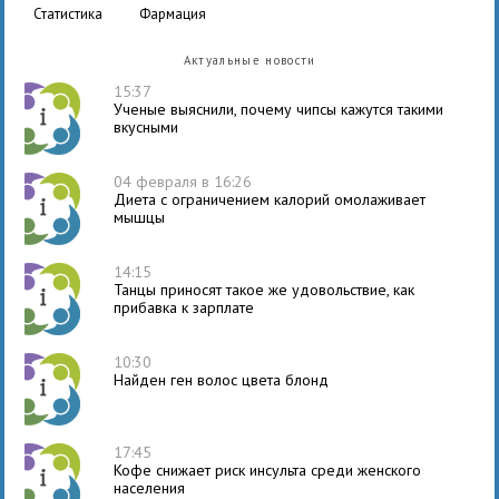
статистика
фармация
Актуальные новости
15:37
Ученые выяснили, почему чипсы кажутся такими
вкусными
04 февраля в 16:26
Диета с ограничением калорий омолаживает
мышцы
14:15
Танцы приносят такое же удовольствие, как
прибавка к зарплате
10:30
Найден ген волос цвета блонд
17:45
Кофе снижает риск инсульта среди женского
населения