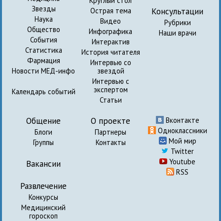
Круглый стол
Звезды
Консультации
Острая тема
Наука
Видео
Рубрики
Общество
Инфографика
Наши врачи
События
Интерактив
Статистика
История читателя
Фармация
Интервью со
Новости МЕД-инфо
звездой
Интервью с
экспертом
Календарь событий
Статьи
Общение
О проекте
Вконтакте
Одноклассники
Блоги
Партнеры
Мой мир
Группы
Контакты
Twitter
Youtube
Вакансии
RSS
Развлечение
Конкурсы
Медицинский
гороскоп