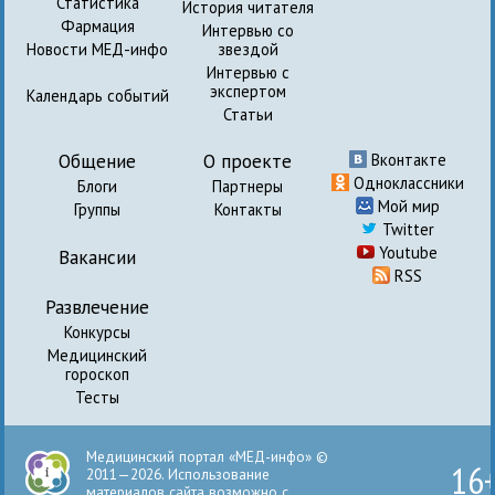
Статистика
История читателя
Фармация
Интервью со
Новости МЕД-инфо
звездой
Интервью с
экспертом
Календарь событий
Статьи
Общение
О проекте
Вконтакте
Одноклассники
Блоги
Партнеры
Мой мир
Группы
Контакты
Twitter
Youtube
Вакансии
RSS
Развлечение
Конкурсы
Медицинский
гороскоп
Тесты
Медицинский портал «МЕД-инфо» ©
16
2011—2026. Использование
материалов сайта возможно с