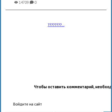
14709
0
X
K
????????...
Чтобы оставить комментарий, необхо
Войдите на сайт