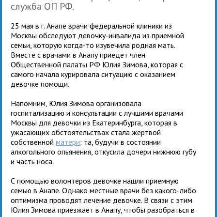
служба ОП РФ.
25 мая в г. Анапе врачи федеральной клиники из
Москвы обследуют девочку-инвалида из приемной
семьи, которую когда-то изувечила родная мать.
Вместе с врачами в Анапу приедет член
Общественной палаты РФ Юлия Зимова, которая с
самого начала курировала ситуацию с оказанием
девочке помощи.
Напомним, Юлия Зимова организовала
госпитализацию и консультации с лучшими врачами
Москвы для девочки из Екатеринбурга, которая в
ужасающих обстоятельствах стала жертвой
собственной
матери
: та, будучи в состоянии
алкогольного опьянения, откусила дочери нижнюю губу
и часть носа.
С помощью волонтеров девочке нашли приемную
семью в Анапе. Однако местные врачи без какого-либо
оптимизма проводят лечение девочке. В связи с этим
Юлия Зимова приезжает в Анапу, чтобы разобраться в