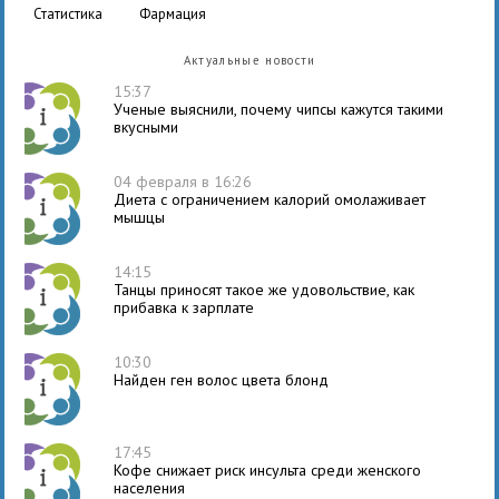
статистика
фармация
Актуальные новости
15:37
Ученые выяснили, почему чипсы кажутся такими
вкусными
04 февраля в 16:26
Диета с ограничением калорий омолаживает
мышцы
14:15
Танцы приносят такое же удовольствие, как
прибавка к зарплате
10:30
Найден ген волос цвета блонд
17:45
Кофе снижает риск инсульта среди женского
населения