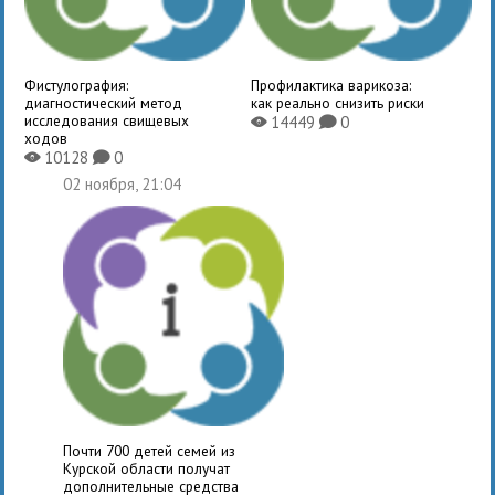
Фистулография:
Профилактика варикоза:
диагностический метод
как реально снизить риски
исследования свищевых
14449
0
X
K
ходов
10128
0
X
K
02 ноября, 21:04
Почти 700 детей семей из
Курской области получат
дополнительные средства