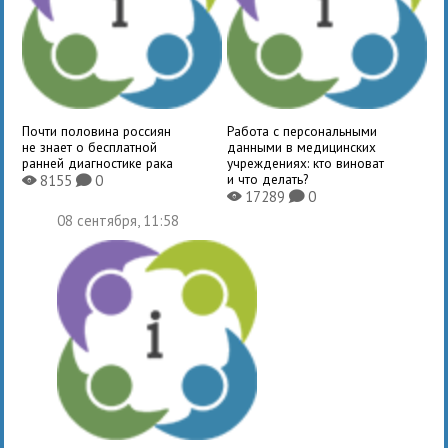
Почти половина россиян
Работа с персональными
не знает о бесплатной
данными в медицинских
ранней диагностике рака
учреждениях: кто виноват
и что делать?
8155
0
X
K
17289
0
X
K
08 сентября, 11:58