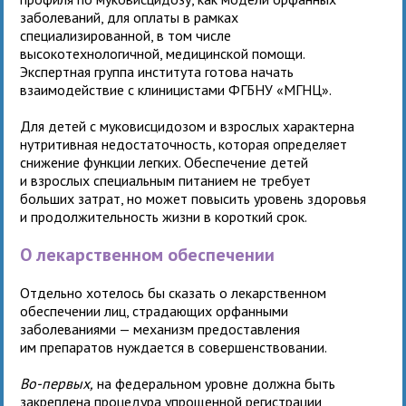
заболеваний, для оплаты в рамках
специализированной, в том числе
высокотехнологичной, медицинской помощи.
Экспертная группа института готова начать
взаимодействие с клиницистами ФГБНУ «МГНЦ».
Для детей с муковисцидозом и взрослых характерна
нутритивная недостаточность, которая определяет
снижение функции легких. Обеспечение детей
и взрослых специальным питанием не требует
больших затрат, но может повысить уровень здоровья
и продолжительность жизни в короткий срок.
О лекарственном обеспечении
Отдельно хотелось бы сказать о лекарственном
обеспечении лиц, страдающих орфанными
заболеваниями — механизм предоставления
им препаратов нуждается в совершенствовании.
Во-первых,
на федеральном уровне должна быть
закреплена процедура упрощенной регистрации