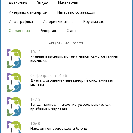
аналитика
видео
интерактив
интервью с экспертом
интервью со звездой
инфографика
история читателя
круглый стол
острая тема
репортаж
статьи
Актуальные новости
15:37
Ученые выяснили, почему чипсы кажутся такими
вкусными
04 февраля в 16:26
Диета с ограничением калорий омолаживает
мышцы
14:15
Танцы приносят такое же удовольствие, как
прибавка к зарплате
10:30
Найден ген волос цвета блонд