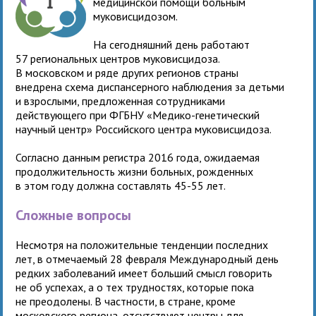
медицинской помощи больным
муковисцидозом.
На сегодняшний день работают
57 региональных центров муковисцидоза.
В московском и ряде других регионов страны
внедрена схема диспансерного наблюдения за детьми
и взрослыми, предложенная сотрудниками
действующего при ФГБНУ «Медико-генетический
научный центр» Российского центра муковисцидоза.
Согласно данным регистра 2016 года, ожидаемая
продолжительность жизни больных, рожденных
в этом году должна составлять 45-55 лет.
Сложные вопросы
Несмотря на положительные тенденции последних
лет, в отмечаемый 28 февраля Международный день
редких заболеваний имеет больший смысл говорить
не об успехах, а о тех трудностях, которые пока
не преодолены. В частности, в стране, кроме
московского региона, отсутствуют центры для