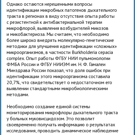
Однако остаются нерешенными вопросы
идентификации микробных патогенов дыхательного
тракта в регионах в виду отсутствия опыта работы
с резистентной к антибактериальной терапии
микрофлорой, выявления возбудителей микозов
и микобактериоза. Мы считаем, что необходимо
более широко внедрять молекулярно-генетические
методики для улучшения идентификации «сложных»
микроорганизмов, в частности Burkholderia cepacia
complex. Опыт работы ФГБУ НИИ пульмонологии
ФМБА России и ФГБУ НИИЭМ им. Н. Ф. Гамалеи
Минздрава России показал, что доля ошибок при
идентификации этого микроорганизма составила
20,7%, что свидетельствует о недостаточном его
выявлении стандартными микробиологическими
методами.
Необходимо создание единой системы
мониторирования микрофлоры дыхательного тракта
у больных муковисцидозом. Это позволит
своевременно получать информацию о результатах
исследования, проводить динамическое наблюдение