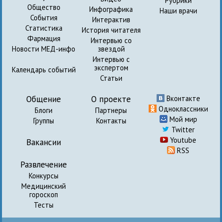
Рубрики
Общество
Инфографика
Наши врачи
События
Интерактив
Статистика
История читателя
Фармация
Интервью со
Новости МЕД-инфо
звездой
Интервью с
экспертом
Календарь событий
Статьи
Общение
О проекте
Вконтакте
Одноклассники
Блоги
Партнеры
Мой мир
Группы
Контакты
Twitter
Youtube
Вакансии
RSS
Развлечение
Конкурсы
Медицинский
гороскоп
Тесты