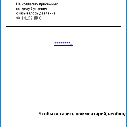
На коллегию присяжных
по делу Сушкевич
оказывалось давление
14152
0
X
K
????????...
Чтобы оставить комментарий, необхо