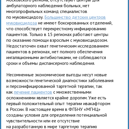
амбулаторного наблюдения больных, нет
многопрофильных команд специалистов
по муковисцидозу.
Большинство детских центров
муковисцидоза
не имеют боксированных отделений,
что способствует перекрестному инфицированию
пациентов. Только в 15 регионах работают центры
по оказанию помощи взрослым с муковисцидозом.
Недостаточен охват генетическим исследованием
пациентов в регионах, нет полного обеспечения
ингаляционными антибиотиками, не соблюдаются
сроки и объемы диспансерного наблюдения.
Несомненные экономические выгоды несут новые
возможности генетической диагностики заболевания
и персонифицированной таргетной терапии, так
как
лечение пациентов
с множественными
осложнениями является крайне дорогим. Уже есть
первый положительный опыт терапии ивакафтором
в России. В настоящее время в ФГБНУ «МГНЦ»
созданы условия для определения потенциальной
чувствительности или ее отсутствие
на разработанную в мире таргетную терапию