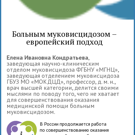
Больным муковисцидозом –
европейский подход
Елена Ивановна Кондратьева
,
заведующая научно-клиническим
отделом муковисцидоза ФГБНУ «МГНЦ»,
заведующая отделением муковисцидоза
ГБУЗ МО «МОКДЦД», профессор, д. м. н.,
врач высшей категории, делится своими
мыслями по поводу того, чего не хватает
для совершенствования оказания
медицинской помощи больным
муковисцидозом.
В России продолжается работа
по совершенствованию оказания