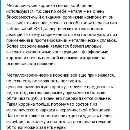
Металлические коронки сейчас вообще не
используются, т.к. сам по себе металл – не очень
биосовместимый с тканями организма компонент: он
вызывает окисление, может способствовать развитию
заболеваний ЖКТ, аллергических и токсических
реакций. Потому современная стоматология уходит от
применения в протезировании металлических сплавов.
Более современными являются безметалловые
высокотехнологичные конструкции – фарфоровые
коронки из очень прочной керамики и коронки на
основе оксида циркония.
Металлокерамические коронки все еще применяются,
но если есть возможность поставить
цельнокерамическую коронку, то лучше предпочесть
ее, т.к. под металлокерамику приходится больше
обтачивать зуб, и ткани его повреждаются сильнее.
Такая коронка толще, потому что состоит из
металлического каркаса и керамической облицовки.
Часто под такие коронки приходится удалять нервы
из зубов, поскольку из-за достаточно значительной
обточки можно задеть нервы.