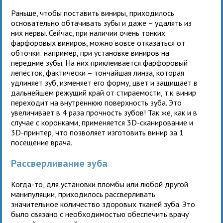
Раньше, чтобы поставить виниры, приходилось
основательно обтачивать зубы и даже – удалять из
них нервы. Сейчас, при наличии очень тонких
фарфоровых виниров, можно вовсе отказаться от
обточки: например, при установке виниров на
передние зубы. На них приклеивается фарфоровый
лепесток, фактически – тончайшая линза, которая
удлиняет зуб, изменяет его форму, цвет и защищает в
дальнейшем режущий край от стираемости, т.к. винир
переходит на внутреннюю поверхность зуба. Это
увеличивает в 4 раза прочность зубов! Так же, как и в
случае с коронками, применяется 3D-сканирование и
3D-принтер, что позволяет изготовить винир за 1
посещение врача.
Рассверливание зуба
Когда-то, для установки пломбы или любой другой
манипуляции, приходилось рассверливать
значительное количество здоровых тканей зуба. Это
было связано с необходимостью обеспечить врачу