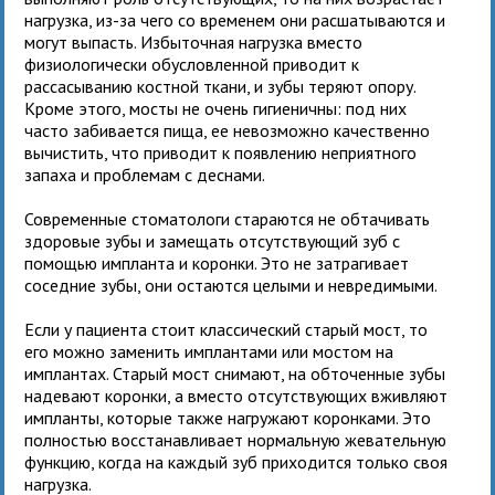
нагрузка, из-за чего со временем они расшатываются и
могут выпасть. Избыточная нагрузка вместо
физиологически обусловленной приводит к
рассасыванию костной ткани, и зубы теряют опору.
Кроме этого, мосты не очень гигиеничны: под них
часто забивается пища, ее невозможно качественно
вычистить, что приводит к появлению неприятного
запаха и проблемам с деснами.
Современные стоматологи стараются не обтачивать
здоровые зубы и замещать отсутствующий зуб с
помощью импланта и коронки. Это не затрагивает
соседние зубы, они остаются целыми и невредимыми.
Если у пациента стоит классический старый мост, то
его можно заменить имплантами или мостом на
имплантах. Старый мост снимают, на обточенные зубы
надевают коронки, а вместо отсутствующих вживляют
импланты, которые также нагружают коронками. Это
полностью восстанавливает нормальную жевательную
функцию, когда на каждый зуб приходится только своя
нагрузка.