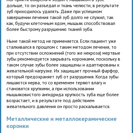
дольше, то он разъедал и ткань челюсти, в результате
зуб приходилось удалять. Даже при успешном
завершении лечения такой зуб долго не служил, так
как, будучи клеточным ядом, мышьяк способствовал
более быстрому разрушению тканей зуба.
Ныне такой метод не применяется. Если пациент уже
сталкивался в прошлом с таким методом лечения, то
при отсутствии осложнений (того же некроза) мертвые
зубы рекомендуется закрывать коронками, поскольку в
таком случае зубы более защищены и адаптированы к
жевательной нагрузке. Их защищает прочный фарфор,
который предохраняет зуб от разрушения. Когда зубы
лишаются нерва, то со временем теряют влагу и
становятся хрупкими, а при использовании
мышьяковистого ангидрида хрупкость зуба еще более
возрастает, и в результате под действием
жевательного давления он просто раскалывается.
Металлические и металлокерамические
коронки