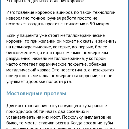
3D-принтер для изготовления коронок.
Изготовление коронок и виниров по такой технологии
невероятно точное: ручная работа просто не
позволяет создать протез с точностью в 50 микрон.
Если у пациента уже стоят металлокерамические
коронки, то при желании он может их снять и заменить
на цельнокрамические, которые, во-первых, более
биосовместима, а во-вторых, меньше подвержены
разрушению, нежели металлокерамика, у которой
часто отлетает керамическое покрытие, обнажая
металлический каркас. Это неэстетично, а незакрытая
поверхность металла подвергается коррозии, что не
улучшает здоровье полости рта.
Мостовидные протезы
Для восстановления отсутствующего зуба раньше
приходилось обтачивать два соседних и
устанавливать на них мост. Поскольку имплантов не
было, то мосты ставили всегда. Когда соседние зубы
выполняют роль отсутствующих, то на них возрастает