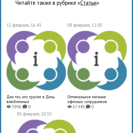
Читайте также в рубрике «
Статьи
»
13 февраля, 16:43
09 февраля, 12:05
Для тех, кто грустит в День
Оптимальное питание
влюбленных
офисных сотрудников
5996
0
67449
0
X
K
X
K
05 февраля, 10:55