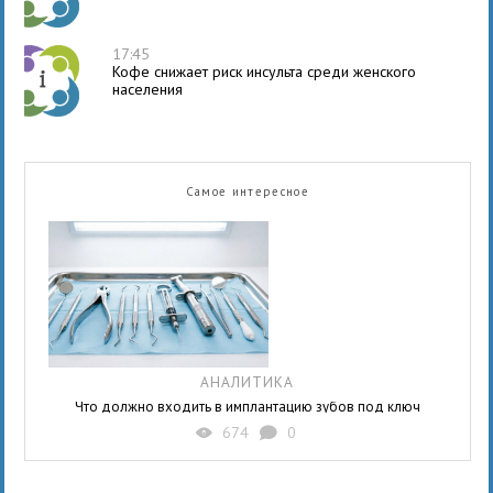
17:45
Кофе снижает риск инсульта среди женского
населения
Самое интересное
АНАЛИТИКА
Что должно входить в имплантацию зубов под ключ
674
0
X
K