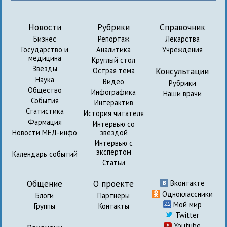
Новости
Рубрики
Справочник
Бизнес
Репортаж
Лекарства
Государство и
Аналитика
Учреждения
медицина
Круглый стол
Звезды
Консультации
Острая тема
Наука
Видео
Рубрики
Общество
Инфографика
Наши врачи
События
Интерактив
Статистика
История читателя
Фармация
Интервью со
Новости МЕД-инфо
звездой
Интервью с
экспертом
Календарь событий
Статьи
Общение
О проекте
Вконтакте
Одноклассники
Блоги
Партнеры
Мой мир
Группы
Контакты
Twitter
Youtube