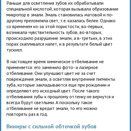
Раньше для осветления зубов их обрабатывали
специальной кислотой, которая вызывала образование
микропор в эмали. Эмаль становилась матовой и по-
другому преломляла свет, т.е. казалась белее. Однако
со временем из-за этой пористости, во-первых,
возникала чувствительность зубов, во-вторых,
происходило разрушение эмали, а в-третьих, в этих
порах скапливался налет, и в результате белый цвет
тускнел.
В настоящее время химическое отбеливание не
применяется: его заменило фото- и лазерное
отбеливание. Они улучшают цвет не за счет
повреждения эмали, а осветляя внутренние пигменты
зуба, которые закладываются еще при рождении и
определяют его исходный цвет. После такого
отбеливания зубы к прошлому оттенку не вернутся и
всегда будут светлыми. А поскольку такое
отбеливание не вредит эмали, то его можно
повторять раз в год.
Виниры с сильной обточкой зубов