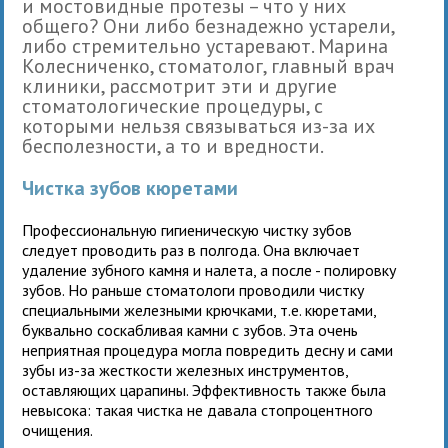
и мостовидные протезы – что у них
общего? Они либо безнадежно устарели,
либо стремительно устаревают. Марина
Колесниченко, стоматолог, главный врач
клиники, рассмотрит эти и другие
стоматологические процедуры, с
которыми нельзя связываться из-за их
бесполезности, а то и вредности.
Чистка зубов кюретами
Профессиональную гигиеническую чистку зубов
следует проводить раз в полгода. Она включает
удаление зубного камня и налета, а после - полировку
зубов. Но раньше стоматологи проводили чистку
специальными железными крючками, т.е. кюретами,
буквально соскабливая камни с зубов. Эта очень
неприятная процедура могла повредить десну и сами
зубы из-за жесткости железных инструментов,
оставляющих царапины. Эффективность также была
невысока: такая чистка не давала стопроцентного
очищения.