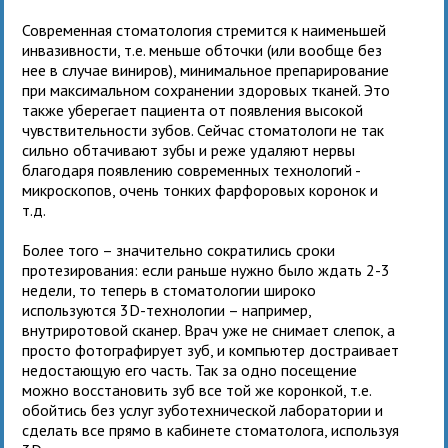
Современная стоматология стремится к наименьшей
инвазивности, т.е. меньше обточки (или вообще без
нее в случае виниров), минимальное препарирование
при максимальном сохранении здоровых тканей. Это
также уберегает пациента от появления высокой
чувствительности зубов. Сейчас стоматологи не так
сильно обтачивают зубы и реже удаляют нервы
благодаря появлению современных технологий -
микроскопов, очень тонких фарфоровых коронок и
т.д.
Более того – значительно сократились сроки
протезирования: если раньше нужно было ждать 2-3
недели, то теперь в стоматологии широко
используются 3D-технологии – например,
внутриротовой сканер. Врач уже не снимает слепок, а
просто фотографирует зуб, и компьютер достраивает
недостающую его часть. Так за одно посещение
можно восстановить зуб все той же коронкой, т.е.
обойтись без услуг зуботехнической лаборатории и
сделать все прямо в кабинете стоматолога, используя