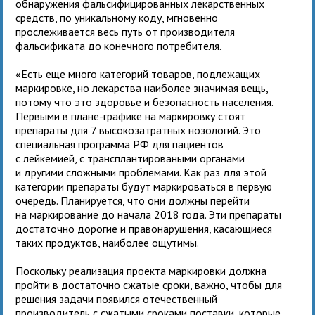
обнаружения фальсифицированных лекарственных
средств, по уникальному коду, мгновенно
прослеживается весь путь от производителя
фальсификата до конечного потребителя.
«Есть еще много категорий товаров, подлежащих
маркировке, но лекарства наиболее значимая вещь,
потому что это здоровье и безопасность населения.
Первыми в плане-графике на маркировку стоят
препараты для 7 высокозатратных нозологий. Это
специальная программа РФ для пациентов
с лейкемией, с трансплантироваными органами
и другими сложными проблемами. Как раз для этой
категории препараты будут маркироваться в первую
очередь. Планируется, что они должны перейти
на маркирование до начала 2018 года. Эти препараты
достаточно дорогие и правонарушения, касающиеся
таких продуктов, наиболее ощутимы.
Поскольку реализация проекта маркировки должна
пройти в достаточно сжатые сроки, важно, чтобы для
решения задачи появился отечественный
производитель с сжатыми сроками поставки, которые