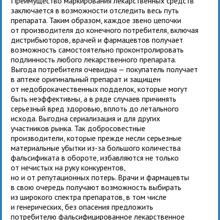
Преимущество маркирования лекарственных средств
заключается в возможности отследить весь путь
препарата. Таким образом, каждое звено цепочки
от производителя до конечного потребителя, включая
дистрибьюторов, врачей и фармацевтов получает
возможность самостоятельно проконтролировать
подлинность любого лекарственного препарата.
Выгода потребителя очевидна — покупатель получает
в аптеке оригинальный препарат и защищен
от недоброкачественных подделок, которые могут
быть неэффективны, а в ряде случаев причинять
серьезный вред здоровью, вплоть до летального
исхода. Выгодна сериализация и для других
участников рынка. Так добросовестные
производители, которые прежде несли серьезные
материальные убытки из-за большого количества
фальсификата в обороте, избавляются не только
от нечистых на руку конкурентов,
но и от репутационных потерь. Врачи и фармацевты
в свою очередь получают возможность выбирать
из широкого спектра препаратов, в том числе
и генерических, без опасения предложить
потребителю фальсифицированное лекарственное