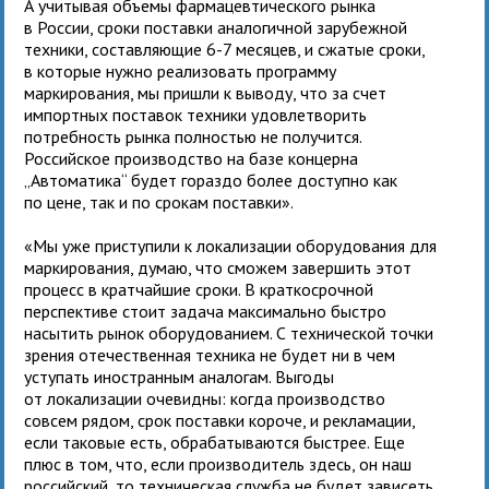
А учитывая объемы фармацевтического рынка
в России, сроки поставки аналогичной зарубежной
техники, составляющие 6-7 месяцев, и сжатые сроки,
в которые нужно реализовать программу
маркирования, мы пришли к выводу, что за счет
импортных поставок техники удовлетворить
потребность рынка полностью не получится.
Российское производство на базе концерна
„Автоматика“ будет гораздо более доступно как
по цене, так и по срокам поставки».
«Мы уже приступили к локализации оборудования для
маркирования, думаю, что сможем завершить этот
процесс в кратчайшие сроки. В краткосрочной
перспективе стоит задача максимально быстро
насытить рынок оборудованием. С технической точки
зрения отечественная техника не будет ни в чем
уступать иностранным аналогам. Выгоды
от локализации очевидны: когда производство
совсем рядом, срок поставки короче, и рекламации,
если таковые есть, обрабатываются быстрее. Еще
плюс в том, что, если производитель здесь, он наш
российский, то техническая служба не будет зависеть