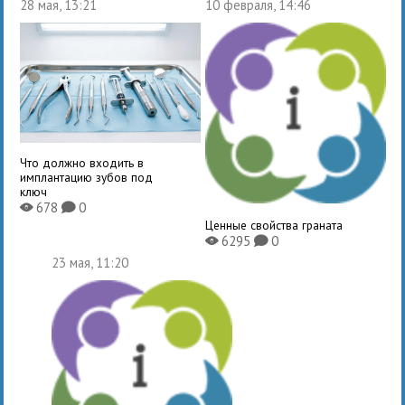
28 мая, 13:21
10 февраля, 14:46
Что должно входить в
имплантацию зубов под
ключ
678
0
X
K
Ценные свойства граната
6295
0
X
K
23 мая, 11:20