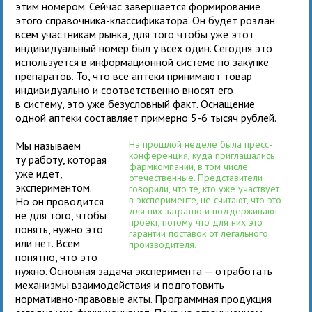
этим номером. Сейчас завершается формирование
этого справочника-классификатора. Он будет роздан
всем участникам рынка, для того чтобы уже этот
индивидуальный номер был у всех один. Сегодня это
используется в информационной системе по закупке
препаратов. То, что все аптеки принимают товар
индивидуально и соответственно вносят его
в систему, это уже безусловный факт. Оснащение
одной аптеки составляет примерно 5-6 тысяч рублей.
На прошлой неделе была пресс-
Мы называем
конференция, куда приглашались
ту работу, которая
фармкомпании, в том числе
уже идет,
отечественные. Представители
экспериментом.
говорили, что те, кто уже участвует
в эксперименте, не считают, что это
Но он проводится
для них затратно и поддерживают
не для того, чтобы
проект, потому что для них это
понять, нужно это
гарантии поставок от легального
или нет. Всем
производителя.
понятно, что это
нужно. Основная задача эксперимента — отработать
механизмы взаимодействия и подготовить
нормативно-правовые акты. Программная продукция