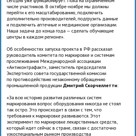
сегодня уже функционирует. Пока на ограниченном
числе участников. В октябре-ноябре мы должны
перейти к его масштабированию, подключить
дополнительно производителей, подгрузить данные
и подключить аптечные и медицинские организации.
Наша задача до конца года — сделать обучающие
центры в каждом регионе».
Об особенностях запуска проекта в РФ рассказал
руководитель комитета по маркировке и системам
прослеживания Международной ассоциации
«Антиконтрафакт», заместитель председателя
Экспертного совета государственной комиссии
по противодействию незаконному обращению
промышленной продукции
Дмитрий Скорчеллетти
:
«За всю историю развития различных систем
маркирования вопрос оборудования никогда не стоял
так остро. Это происходит в связи с тем, что
требования к маркировке развиваются. Этот
эксперимент по маркировке лекарственных средств,
который идет сейчас в стране, связан с достаточно
узкоспециальным рынком производства