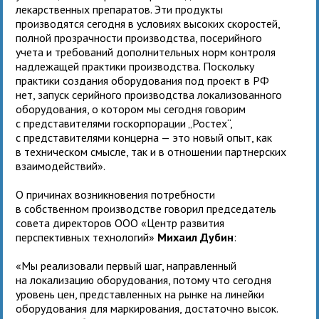
лекарственных препаратов. Эти продукты
производятся сегодня в условиях высоких скоростей,
полной прозрачности производства, посерийного
учета и требований дополнительных норм контроля
надлежащей практики производства. Поскольку
практики создания оборудования под проект в РФ
нет, запуск серийного производства локализованного
оборудования, о котором мы сегодня говорим
с представителями госкорпорации „Ростех“,
с представителями концерна — это новый опыт, как
в техническом смысле, так и в отношении партнерских
взаимодействий».
О причинах возникновения потребности
в собственном производстве говорил председатель
совета директоров ООО «Центр развития
перспективных технологий»
Михаил Дубин
:
«Мы реализовали первый шаг, направленный
на локализацию оборудования, потому что сегодня
уровень цен, представленных на рынке на линейки
оборудования для маркирования, достаточно высок.