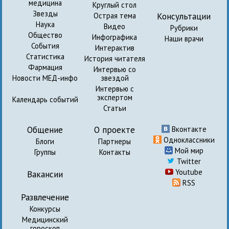
медицина
Круглый стол
Звезды
Консультации
Острая тема
Наука
Видео
Рубрики
Общество
Инфографика
Наши врачи
События
Интерактив
Статистика
История читателя
Фармация
Интервью со
Новости МЕД-инфо
звездой
Интервью с
экспертом
Календарь событий
Статьи
Общение
О проекте
Вконтакте
Одноклассники
Блоги
Партнеры
Мой мир
Группы
Контакты
Twitter
Youtube
Вакансии
RSS
Развлечение
Конкурсы
Медицинский
гороскоп