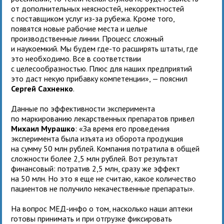
от дополнительных неясностей, некорректностей
с поставщиком услуг из-за рубежа. Кроме того,
появятся новые рабочие места и целые
производственные линии. Процесс сложный
и наукоемкий. Мы будем где-то расширять штаты, где
это необходимо. Все в соответствии
с целесообразностью. Плюс для наших предприятий
это даст некую прибавку компетенции», — пояснил
Сергей Сахненко
.
Данные по эффективности эксперимента
по маркированию лекарственных препаратов привел
Михаил Мурашко
: «За время его проведения
эксперимента была изъята из оборота продукция
на сумму 50 млн рублей. Компания потратила в общей
сложности более 2,5 млн рублей. Вот результат
финансовый: потратив 2,5 млн, сразу же эффект
на 50 млн. Но это я еще не считаю, какое количество
пациентов не получило некачественные препараты».
На вопрос МЕД-инфо о том, насколько наши аптеки
готовы принимать и при отгрузке фиксировать