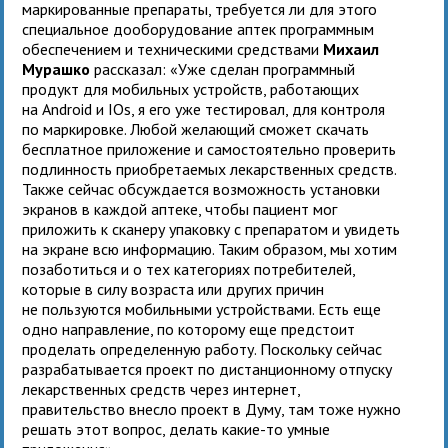
маркированные препараты, требуется ли для этого
специальное дооборудование аптек программным
обеспечением и техническими средствами
Михаил
Мурашко
рассказал: «Уже сделан программный
продукт для мобильных устройств, работающих
на Android и IOs, я его уже тестировал, для контроля
по маркировке. Любой желающий сможет скачать
бесплатное приложение и самостоятельно проверить
подлинность приобретаемых лекарственных средств.
Также сейчас обсуждается возможность установки
экранов в каждой аптеке, чтобы пациент мог
приложить к сканеру упаковку с препаратом и увидеть
на экране всю информацию. Таким образом, мы хотим
позаботиться и о тех категориях потребителей,
которые в силу возраста или других причин
не пользуются мобильными устройствами. Есть еще
одно направление, по которому еще предстоит
проделать определенную работу. Поскольку сейчас
разрабатывается проект по дистанционному отпуску
лекарственных средств через интернет,
правительство внесло проект в Думу, там тоже нужно
решать этот вопрос, делать какие-то умные