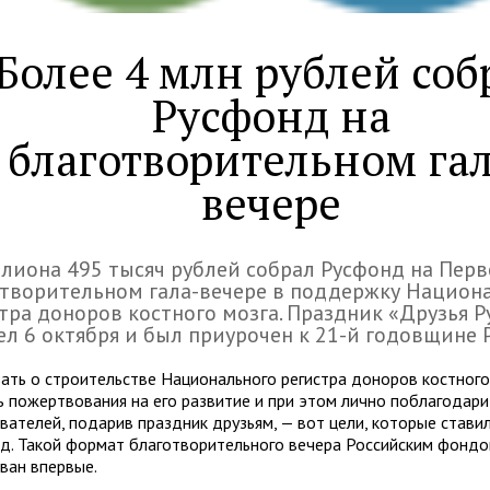
Более 4 млн рублей соб
Русфонд на
благотворительном гал
вечере
лиона 495 тысяч рублей собрал Русфонд на Пер
творительном гала-вечере в поддержку Национ
тра доноров костного мозга. Праздник «Друзья 
л 6 октября и был приурочен к 21-й годовщине 
зать о строительстве Национального регистра доноров костного
ь пожертвования на его развитие и при этом лично поблагодари
вателей, подарив праздник друзьям, — вот цели, которые стави
д. Такой формат благотворительного вечера Российским фонд
ван впервые.