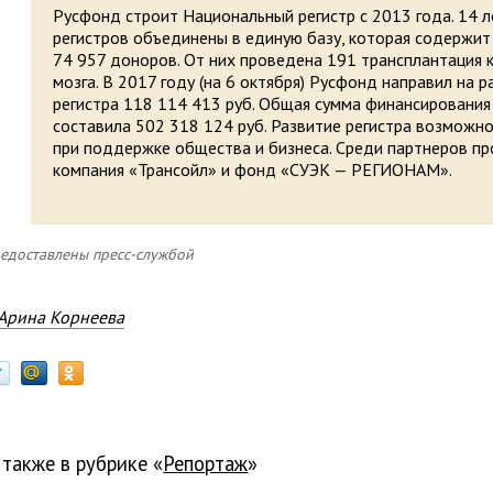
Русфонд строит Национальный регистр с 2013 года. 14 
регистров объединены в единую базу, которая содержи
74 957 доноров. От них проведена 191 трансплантация 
мозга. В 2017 году (на 6 октября) Русфонд направил на р
регистра 118 114 413 руб. Общая сумма финансирования
составила 502 318 124 руб. Развитие регистра возможн
при поддержке общества и бизнеса. Среди партнеров пр
компания «Трансойл» и фонд «СУЭК — РЕГИОНАМ».
едоставлены пресс-службой
Арина Корнеева
 также в рубрике «
Репортаж
»