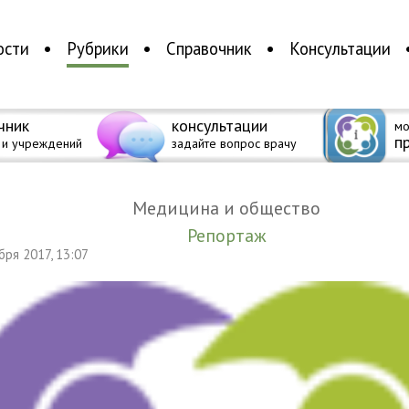
ости
Рубрики
Справочник
Консультации
чник
консультации
мо
п
 и учреждений
задайте вопрос врачу
Медицина и общество
Репортаж
ября 2017, 13:07