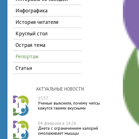
инфографика
история читателя
круглый стол
острая тема
репортаж
статьи
АКТУАЛЬНЫЕ НОВОСТИ
15:37
Ученые выяснили, почему чипсы
кажутся такими вкусными
04 февраля в 16:26
Диета с ограничением калорий
омолаживает мышцы