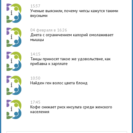
15:37
Ученые выяснили, почему чипсы кажутся такими
вкусными
04 февраля в 16:26
Диета с ограничением калорий омолаживает
мышцы
14:15
Танцы приносят такое же удовольствие, как
прибавка к зарплате
10:30
Найден ген волос цвета блонд
17:45
Кофе снижает риск инсульта среди женского
населения