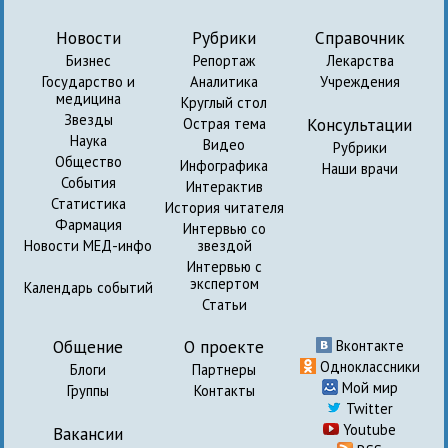
Новости
Рубрики
Справочник
Бизнес
Репортаж
Лекарства
Государство и
Аналитика
Учреждения
медицина
Круглый стол
Звезды
Консультации
Острая тема
Наука
Видео
Рубрики
Общество
Инфографика
Наши врачи
События
Интерактив
Статистика
История читателя
Фармация
Интервью со
Новости МЕД-инфо
звездой
Интервью с
экспертом
Календарь событий
Статьи
Общение
О проекте
Вконтакте
Одноклассники
Блоги
Партнеры
Мой мир
Группы
Контакты
Twitter
Youtube
Вакансии