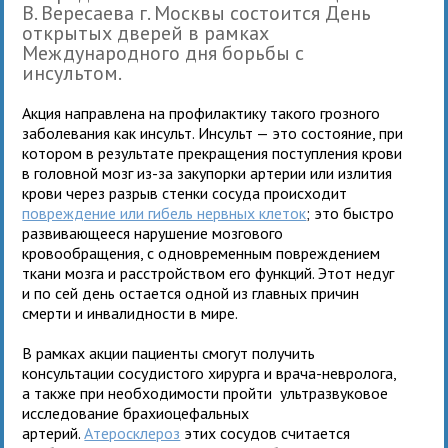
В. Вересаева г. Москвы состоится День
открытых дверей в рамках
Международного дня борьбы с
инсультом.
Акция направлена на профилактику такого грозного
заболевания как инсульт. Инсульт — это состояние, при
котором в результате прекращения поступления крови
в головной мозг из-за закупорки артерии или излития
крови через разрыв стенки сосуда происходит
повреждение или гибель нервных клеток
; это быстро
развивающееся нарушение мозгового
кровообращения, с одновременным повреждением
ткани мозга и расстройством его функций. Этот недуг
и по сей день остается одной из главных причин
смерти и инвалидности в мире.
В рамках акции пациенты смогут получить
консультации сосудистого хирурга и врача-невролога,
а также при необходимости пройти ультразвуковое
исследование брахиоцефальных
артерий.
Атеросклероз
этих сосудов считается