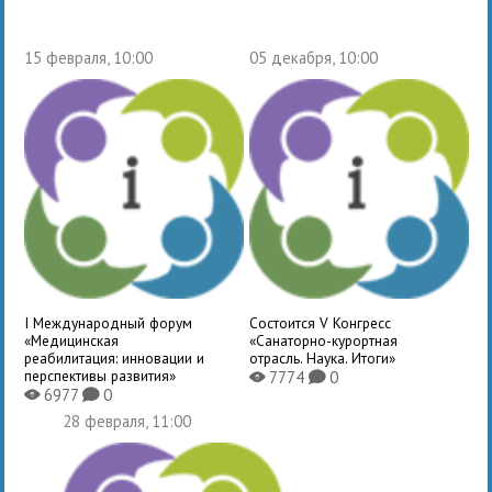
15 февраля, 10:00
05 декабря, 10:00
I Международный форум
Состоится V Конгресс
«Медицинская
«Санаторно-курортная
реабилитация: инновации и
отрасль. Наука. Итоги»
перспективы развития»
7774
0
X
K
6977
0
X
K
28 февраля, 11:00