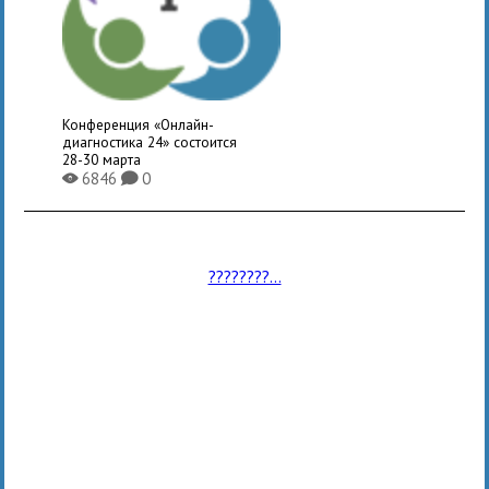
Конференция «Онлайн-
диагностика 24» состоится
28-30 марта
6846
0
X
K
????????...