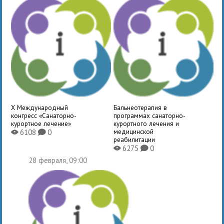
X Международный
Бальнеотерапия в
конгресс «Санаторно-
программах санаторно-
курортное лечение»
курортного лечения и
медицинской
6108
0
X
K
реабилитации
6275
0
X
K
28 февраля, 09:00