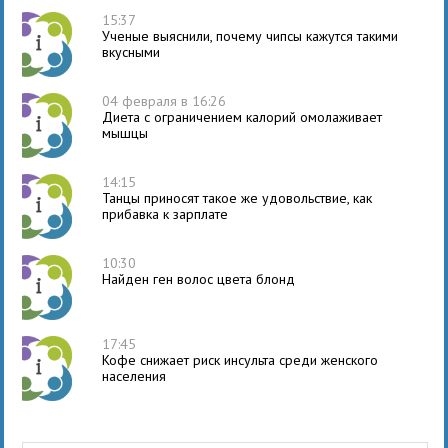
15:37
Ученые выяснили, почему чипсы кажутся такими
вкусными
04 февраля в 16:26
Диета с ограничением калорий омолаживает
мышцы
14:15
Танцы приносят такое же удовольствие, как
прибавка к зарплате
10:30
Найден ген волос цвета блонд
17:45
Кофе снижает риск инсульта среди женского
населения