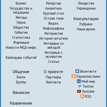
Бизнес
Репортаж
Лекарства
Государство и
Аналитика
Учреждения
медицина
Круглый стол
Звезды
Консультации
Острая тема
Наука
Видео
Рубрики
Общество
Инфографика
Наши врачи
События
Интерактив
Статистика
История читателя
Фармация
Интервью со
Новости МЕД-инфо
звездой
Интервью с
экспертом
Календарь событий
Статьи
Общение
О проекте
Вконтакте
Одноклассники
Блоги
Партнеры
Мой мир
Группы
Контакты
Twitter
Youtube
Вакансии
RSS
Развлечение