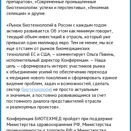
препаратов», «Современные промышленные
биотехнологии: успехи и перспективы», «Геномная
селекция» и другие.
«Рынок биотехнологий в России с каждым годом
активно развивается. Об этом как минимум говорит,
текущий объем инвестиций в отрасль, который уже
превысил один миллиард евро. Тем не менее, мы все
еще отстаем от рынков биомедицинских
технологий ЕС и США, — комментирует Ольга Пивень,
исполнительный директор Конференции. — Наша
цель — сформировать интерес участников рынка
к объединению усилий по обеспечению перехода
к медицине нового поколения и сформировать единое
видение проблем, задач и возможностей, сделать
сектор
биотехнологий
не просто актуальным
и значимым, а постоянно развивающимся за счет
постоянного диалога представителей отрасли
и реализуемых проектов».
Конференция БИОТЕХМЕД пройдет при поддержке
Министерства здравоохранения РФ, Министерства
промышленности и торговли РФ и Министерства