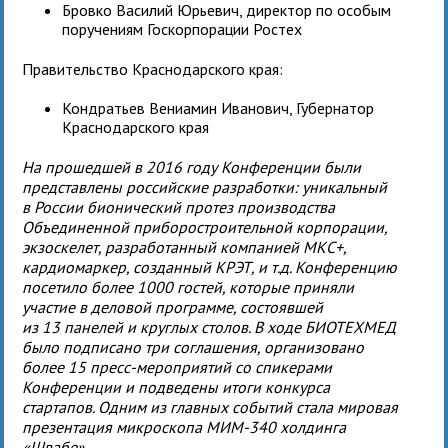
Бровко Василий Юрьевич, директор по особым
поручениям Госкорпорации Ростех
Правительство Краснодарского края:
Кондратьев Вениамин Иванович, Губернатор
Краснодарского края
На прошедшей в 2016 году Конференции были
представлены российские разработки: уникальный
в России бионический протез производства
Объединенной приборостроительной корпорации,
экзоскелет, разработанный компанией МКС+,
кардиомаркер, созданный КРЭТ, и т.д. Конференцию
посетило более 1000 гостей, которые приняли
участие в деловой программе, состоявшей
из 13 панелей и круглых столов. В ходе БИОТЕХМЕД
было подписано три соглашения, организовано
более 15 пресс-мероприятий со спикерами
Конференции и подведены итоги конкурса
стартапов. Одним из главных событий стала мировая
презентация микроскопа МИМ-340 холдинга
«Швабе».