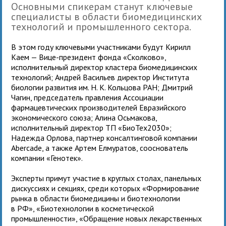
Основными спикерам станут ключевые
специалисты в области биомедицинских
технологий и промышленного сектора.
В этом году ключевыми участниками будут Кирилл
Каем — Вице-президент фонда «Сколково»,
исполнительный директор кластера биомедицинских
технологий; Андрей Васильев директор Института
биологии развития им. Н. К. Кольцова РАН; Дмитрий
Чагин, председатель правления Ассоциации
фармацевтических производителей Евразийского
экономического союза; Алина Осьмакова,
исполнительный директор ТП «БиоТех2030»;
Надежда Орлова, партнер консалтинговой компании
Abercade, а также Артем Елмуратов, сооснователь
компании «Генотек».
Эксперты примут участие в круглых столах, панельных
дискуссиях и секциях, среди которых «Формирование
рынка в области биомедицины и биотехнологии
в РФ», «Биотехнологии в косметической
промышленности», «Обращение новых лекарственных