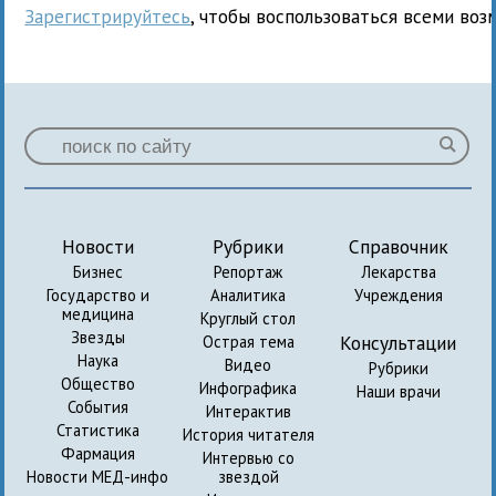
Зарегистрируйтесь
, чтобы воспользоваться всеми воз
Новости
Рубрики
Справочник
Бизнес
Репортаж
Лекарства
Государство и
Аналитика
Учреждения
медицина
Круглый стол
Звезды
Консультации
Острая тема
Наука
Видео
Рубрики
Общество
Инфографика
Наши врачи
События
Интерактив
Статистика
История читателя
Фармация
Интервью со
Новости МЕД-инфо
звездой