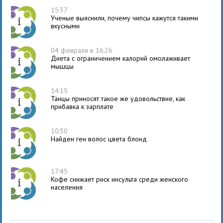
15:37
Ученые выяснили, почему чипсы кажутся такими
вкусными
04 февраля в 16:26
Диета с ограничением калорий омолаживает
мышцы
14:15
Танцы приносят такое же удовольствие, как
прибавка к зарплате
10:30
Найден ген волос цвета блонд
17:45
Кофе снижает риск инсульта среди женского
населения