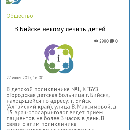
общество
В Бийске некому лечить детей
2980
0
X
K
27 июня 2017, 16:00
В детской поликлинике №1, КГБУЗ
«Городская детская больница г. Бийск»,
находящейся по адресу: г. Бийск
(Алтайский край), улица В. Максимовой, д.
15 врач-отоларинголог ведет прием
пациентов не более 3 часов в день. В
связи с этим поликлиника
систематически не справляется с