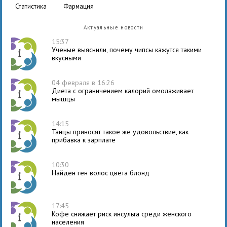
статистика
фармация
Актуальные новости
15:37
Ученые выяснили, почему чипсы кажутся такими
вкусными
04 февраля в 16:26
Диета с ограничением калорий омолаживает
мышцы
14:15
Танцы приносят такое же удовольствие, как
прибавка к зарплате
10:30
Найден ген волос цвета блонд
17:45
Кофе снижает риск инсульта среди женского
населения