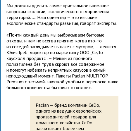
Мы должны уделить самое пристальное внимание
вопросам экологии, экологического оздоровления
территорий. .... Наш ориентир — это высокие
экологические стандарты развития, говорят эксперты.
«Почти каждый день мы выбрасываем бытовые
отходы, и нам не всегда приятно, когда кто-то
из соседей заглядывает в пакет с мусором, — делится
Юлия Греб, директор по маркетингу ООО „СеДо
хаусхолд продактс“. — Мешки из прочного
полиэтилена без труда скроют все содержимое
и помогут избежать неприятных казусов в самый
неподходящий момент. Пакеты Paclan MULTITOP
Premium с тесьмой-завязкой удобны в переноске даже
большого количества бытовых отходов».
Paclan — бренд компании CeDo,
одного из ведущих европейских
производителей товаров для
домашнего хозяйства. CeDo
насчитывает более чем