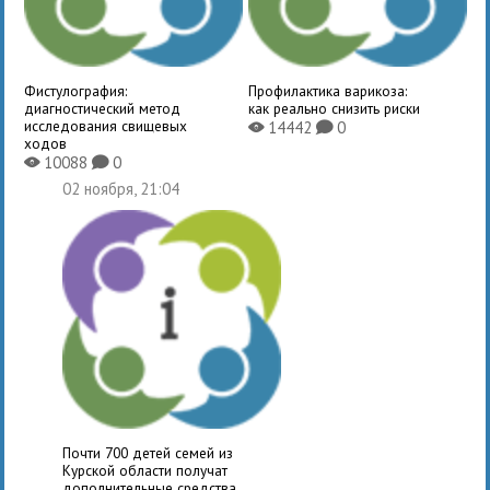
Фистулография:
Профилактика варикоза:
диагностический метод
как реально снизить риски
исследования свищевых
14442
0
X
K
ходов
10088
0
X
K
02 ноября, 21:04
Почти 700 детей семей из
Курской области получат
дополнительные средства