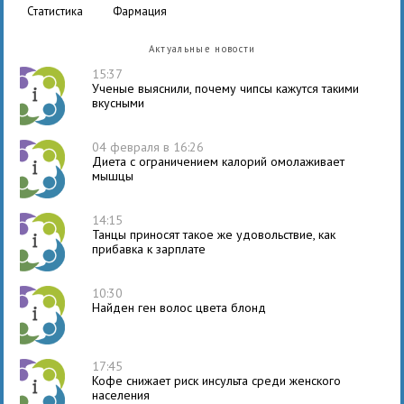
статистика
фармация
Актуальные новости
15:37
Ученые выяснили, почему чипсы кажутся такими
вкусными
04 февраля в 16:26
Диета с ограничением калорий омолаживает
мышцы
14:15
Танцы приносят такое же удовольствие, как
прибавка к зарплате
10:30
Найден ген волос цвета блонд
17:45
Кофе снижает риск инсульта среди женского
населения