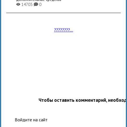
14703
0
X
K
????????...
Чтобы оставить комментарий, необхо
Войдите на сайт