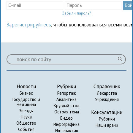
Забыли пароль?
Зарегистрируйтесь
, чтобы воспользоваться всеми воз
Новости
Рубрики
Справочник
Бизнес
Репортаж
Лекарства
Государство и
Аналитика
Учреждения
медицина
Круглый стол
Звезды
Консультации
Острая тема
Наука
Видео
Рубрики
Общество
Инфографика
Наши врачи
События
Интерактив