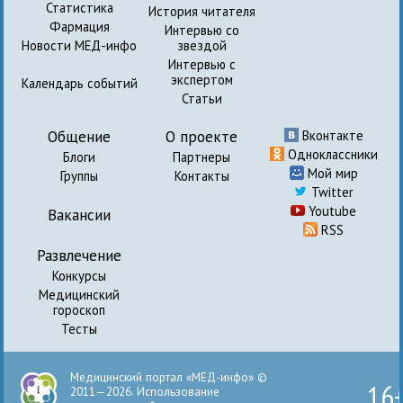
Статистика
История читателя
Фармация
Интервью со
Новости МЕД-инфо
звездой
Интервью с
экспертом
Календарь событий
Статьи
Общение
О проекте
Вконтакте
Одноклассники
Блоги
Партнеры
Мой мир
Группы
Контакты
Twitter
Youtube
Вакансии
RSS
Развлечение
Конкурсы
Медицинский
гороскоп
Тесты
Медицинский портал «МЕД-инфо» ©
16
2011—2026. Использование