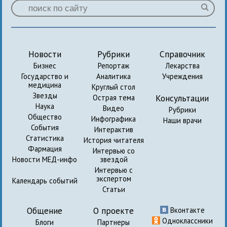
Новости
Рубрики
Справочник
Бизнес
Репортаж
Лекарства
Государство и
Аналитика
Учреждения
медицина
Круглый стол
Звезды
Консультации
Острая тема
Наука
Видео
Рубрики
Общество
Инфографика
Наши врачи
События
Интерактив
Статистика
История читателя
Фармация
Интервью со
Новости МЕД-инфо
звездой
Интервью с
экспертом
Календарь событий
Статьи
Общение
О проекте
Вконтакте
Одноклассники
Блоги
Партнеры