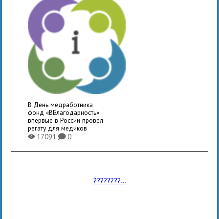
В День медработника
фонд «ВБлагодарность»
впервые в России провел
регату для медиков
17091
0
X
K
????????...