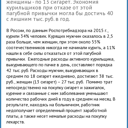
женщины - по 13 сигарет. Экономия
курильщиков при отказе от этой
пагубной привычки могла бы достичь 40
с лишним тыс. руб. в год.
В России, по данным Роспотребнадзора на 2015 г.,
курили 34% человек. Курящих мужчин оказалось в 2,5
раза больше, чем женщин, при этом около 55%
соотечественников никогда не начинали курить, а 11%
нашли в себе силы отказаться от этой пагубной
привычки. Ежегодные расходы активного курильщика,
выкуривающего по пачке в день, составляют порядка
42 тыс. руб. Расходы мужчин, выкуривающих в
среднем по 18 сигарет ежедневно, достигают 38 тыс.
руб., женщин (13 сигарет) – 27 тыс. руб. Помимо трат
непосредственно на покупку сигарет и зажигалок,
курение и связанные с ним заболевания уменьшают
количество рабочих дней в году в среднем на месяц. В
результате, находясь на больничном, работник
недополучает определенный процент заработной
платы, а также несет немалые расходы на покупку
лекарств.