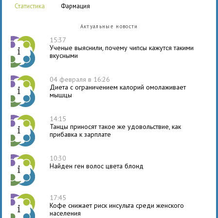
статистика
фармация
Актуальные новости
15:37
Ученые выяснили, почему чипсы кажутся такими
вкусными
04 февраля в 16:26
Диета с ограничением калорий омолаживает
мышцы
14:15
Танцы приносят такое же удовольствие, как
прибавка к зарплате
10:30
Найден ген волос цвета блонд
17:45
Кофе снижает риск инсульта среди женского
населения