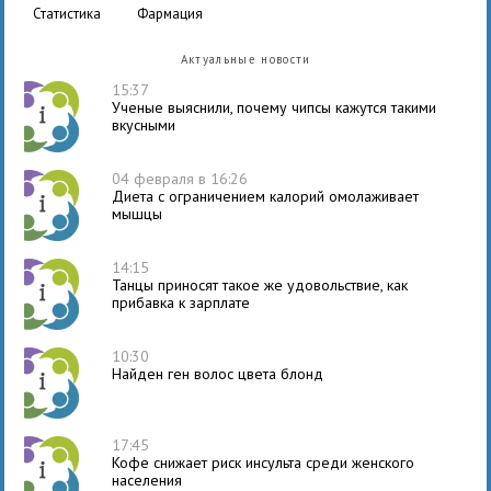
статистика
фармация
Актуальные новости
15:37
Ученые выяснили, почему чипсы кажутся такими
вкусными
04 февраля в 16:26
Диета с ограничением калорий омолаживает
мышцы
14:15
Танцы приносят такое же удовольствие, как
прибавка к зарплате
10:30
Найден ген волос цвета блонд
17:45
Кофе снижает риск инсульта среди женского
населения