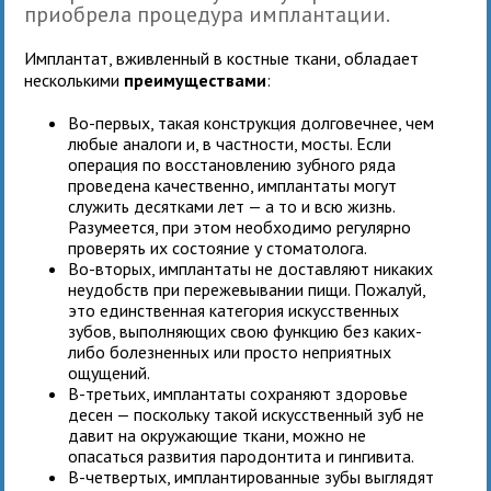
приобрела процедура имплантации.
Имплантат, вживленный в костные ткани, обладает
несколькими
преимуществами
:
Во-первых, такая конструкция долговечнее, чем
любые аналоги и, в частности, мосты. Если
операция по восстановлению зубного ряда
проведена качественно, имплантаты могут
служить десятками лет — а то и всю жизнь.
Разумеется, при этом необходимо регулярно
проверять их состояние у стоматолога.
Во-вторых, имплантаты не доставляют никаких
неудобств при пережевывании пищи. Пожалуй,
это единственная категория искусственных
зубов, выполняющих свою функцию без каких-
либо болезненных или просто неприятных
ощущений.
В-третьих, имплантаты сохраняют здоровье
десен — поскольку такой искусственный зуб не
давит на окружающие ткани, можно не
опасаться развития пародонтита и гингивита.
В-четвертых, имплантированные зубы выглядят