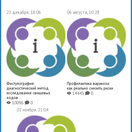
23 декабря, 18:06
06 августа, 10:28
Фистулография:
Профилактика варикоза:
диагностический метод
как реально снизить риски
исследования свищевых
14443
0
X
K
ходов
10096
0
X
K
02 ноября, 21:04