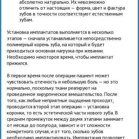
абсолютно натурально. Их невозможно
отличить от настоящих — форма, цвет и фактура
зубов в точности соответствуют естественным
зубам.
Установка имплантатов выполняется в несколько
этапов — сначала устанавливается непосредственно
полимерный корень зуба, на который и будет
приходиться основная нагрузка при жевании.
Необходимо некоторое время, чтобы имплантат
прижился.
В первое время после операции пациент может
чувствовать отечность и небольшую боль — но это
нормально, поскольку ткани реагируют на
проведенное хирургическое вмешательство. После
того, как любые неприятные ощущения проходят,
проводится второй этап операции — установка
коронки, то есть эстетической части нового зуба. В
среднем промежуток между двумя этапами занимает
от месяца до полугода, зависит и от сложности
конкретного случая, и от того, сколько зубов
необходимо имплантировать. Имплантация позволяет