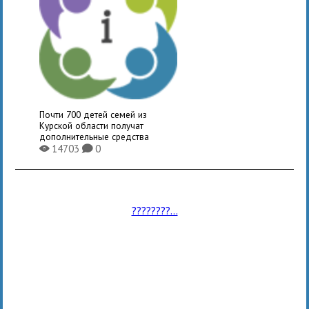
Почти 700 детей семей из
Курской области получат
дополнительные средства
14703
0
X
K
????????...