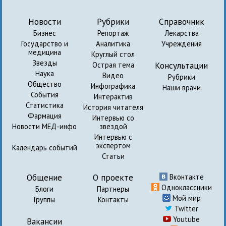
Новости
Рубрики
Справочник
Бизнес
Репортаж
Лекарства
Государство и
Аналитика
Учреждения
медицина
Круглый стол
Звезды
Консультации
Острая тема
Наука
Видео
Рубрики
Общество
Инфографика
Наши врачи
События
Интерактив
Статистика
История читателя
Фармация
Интервью со
Новости МЕД-инфо
звездой
Интервью с
экспертом
Календарь событий
Статьи
Общение
О проекте
Вконтакте
Одноклассники
Блоги
Партнеры
Мой мир
Группы
Контакты
Twitter
Youtube
Вакансии