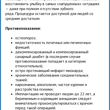
восстановить улыбку в самых «запущенных» ситуациях
— даже при полном отсутствии зубного
ряда. Процедура остается доступной для людей со
средним достатком.
Противопоказания:
остеопороз;
недостаточность почечных или печеночных
функций;
декомпенсированный и компенсированный
сахарный диабет (в последнем случае
противопоказание попадает в категорию
относительных);
остро протекающий инфаркт миокарда;
хронические заболевания соединительных
тканей;
наркомания, алкоголизм, частое курение и
расстройства психики;
Имплантацию не проводят людям до 22 лет, а
беременным и кормящим женщинам следует
внимательно проконсультироваться с врачом
перед такой операцией.