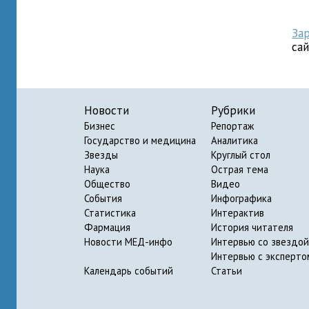
За
са
Новости
Рубрики
Бизнес
Репортаж
Государство и медицина
Аналитика
Звезды
Круглый стол
Наука
Острая тема
Общество
Видео
События
Инфографика
Статистика
Интерактив
Фармация
История читателя
Новости МЕД-инфо
Интервью со звездой
Интервью с эксперто
Календарь событий
Статьи