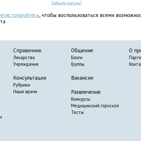
Забыли пароль?
регистрируйтесь
, чтобы воспользоваться всеми возможно
йта
Справочник
Общение
О пр
Лекарства
Блоги
Парт
Учреждения
Группы
Конт
Консультации
Вакансии
Рубрики
Развлечение
Наши врачи
Конкурсы
Медицинский гороскоп
Тесты
м