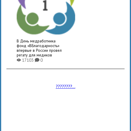
В День медработника
фонд «ВБлагодарность»
впервые в России провел
регату для медиков
17103
0
X
K
????????...