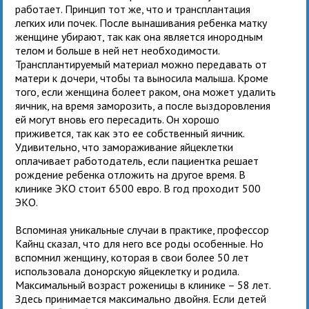
работает. Принцип тот же, что и трансплантация
легких или почек. После вынашивания ребенка матку
женщине убирают, так как она является инородным
телом и больше в ней нет необходимости.
Трансплантируемый материал можно передавать от
матери к дочери, чтобы та выносила малыша. Кроме
того, если женщина болеет раком, она может удалить
яичник, на время заморозить, а после выздоровления
ей могут вновь его пересадить. Он хорошо
приживется, так как это ее собственный яичник.
Удивительно, что замораживание яйцеклетки
оплачивает работодатель, если пациентка решает
рождение ребенка отложить на другое время. В
клинике ЭКО стоит 6500 евро. В год проходит 500
ЭКО.
Вспоминая уникальные случаи в практике, профессор
Кайнц сказал, что для него все роды особенные. Но
вспомнил женщину, которая в свои более 50 лет
использовала донорскую яйцеклетку и родила.
Максимальный возраст роженицы в клинике – 58 лет.
Здесь принимается максимально двойня. Если детей