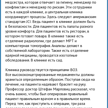
медсестра, которая отвечает за гигиену, менеджер по
конфликтам и менеджер по рискам. Эти сотрудники
есть в каждой клинике, а центральная клиника
координирует процессы. Здесь следуют американским
стандартам JCI. Ведь пациент в клинике должен быть
в безопасности. Для пациентов есть палаты разного
уровня комфорта. Для пациентов есть ресторан, в
котором готовят повара. В клинике также есть
отделение радиологии, где делают МРТ и
компьютерная томография. Анализы делают в
собственной лаборатории. Также есть отделение
ядерной медицины, проводятся изотопные
обследования. В клинике есть сад.
Клиника руководствуется принципами ВОЗ.
Все высококонцетрированные медикаменты должны
храниться определенным образом. Поступая сюда на
лечение, на пациента надевают браслет на руку.
Профессор доктор Штефан Марловиц рассказал, что
очень важно, чтобы был оперирован правильный
пациент правильным врачом и в правильное время.
Перед тем, как приступить к операции, три раза