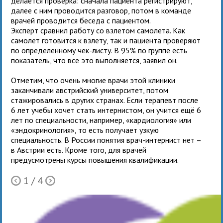
делается проверка: сначала пациента регистрируют,
далее с ним проводится разговор, потом в команде
врачей проводится беседа с пациентом.
Эксперт сравнил работу со взлетом самолета. Как
самолет готовится к взлету, так и пациента проверяют
по определенному чек-листу. В 95% по группе есть
показатель, что все это выполняется, заявил он.
Отметим, что очень многие врачи этой клиники
заканчивали австрийский университет, потом
стажировались в других странах. Если терапевт после
6 лет учебы хочет стать интернистом, он учится ещё 6
лет по специальности, например, «кардиология» или
«эндокринология», то есть получает узкую
специальность. В России понятия врач-интернист нет –
в Австрии есть. Кроме того, для врачей
предусмотрены курсы повышения квалификации.
1
/ 4
Ò
Õ