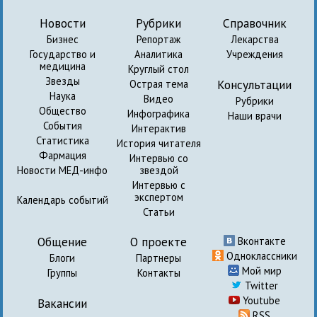
Новости
Рубрики
Справочник
Бизнес
Репортаж
Лекарства
Государство и
Аналитика
Учреждения
медицина
Круглый стол
Звезды
Консультации
Острая тема
Наука
Видео
Рубрики
Общество
Инфографика
Наши врачи
События
Интерактив
Статистика
История читателя
Фармация
Интервью со
Новости МЕД-инфо
звездой
Интервью с
экспертом
Календарь событий
Статьи
Общение
О проекте
Вконтакте
Одноклассники
Блоги
Партнеры
Мой мир
Группы
Контакты
Twitter
Youtube
Вакансии
RSS