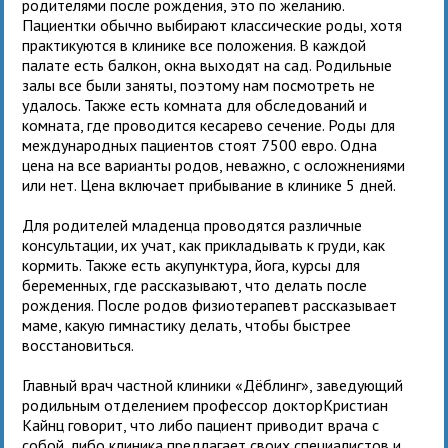
родителями после рождения, это по желанию.
Пациентки обычно выбирают классические роды, хотя
практикуются в клинике все положения. В каждой
палате есть балкон, окна выходят на сад. Родильные
залы все были заняты, поэтому нам посмотреть не
удалось. Также есть комната для обследований и
комната, где проводится кесарево сечение. Роды для
международных пациентов стоят 7500 евро. Одна
цена на все варианты родов, неважно, с осложнениями
или нет. Цена включает прибывание в клинике 5 дней.
Для родителей младенца проводятся различные
консультации, их учат, как прикладывать к груди, как
кормить. Также есть акупунктура, йога, курсы для
беременных, где рассказывают, что делать после
рождения. После родов физиотерапевт рассказывает
маме, какую гимнастику делать, чтобы быстрее
восстановиться.
Главный врач частной клиники «Дёблинг», заведующий
родильным отделением профессор докторКристиан
Кайнц говорит, что либо пациент приводит врача с
собой, либо клиника предлагает своих специалистов и