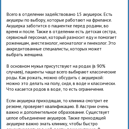
Всего в отделении задействовано 15 акушерок. Есть
акушеры по выбору, которые работают на фрилансе.
Акушерка заботится о пациентке перед родами, во
время и после. Также в отделении есть детская сестра,
сервисный персонал, который разносит еду и помогает
роженицам, анестезиолог, неонатолог и гинеколог. Это
аккредитованные специалисты, которых может
выбрать женщина.
В основном мужья присутствуют на родах (в 90%
случаев), пациенты чаще всего выбирают классические
роды. Как рожать, можно обсудить с акушеркой:
можно это делать на полу, сидя, в воде и классически.
Что касается родов в воде, то есть ограничения.
Если акушерка приходящая, то клиника смотрит ее
резюме, проверяет квалификацию. В Австрии очень
важно и дополнительное образование. Существует
целое объединение акушеров. Также приходящей
акушерке важно знать клинику, чтобы быстро