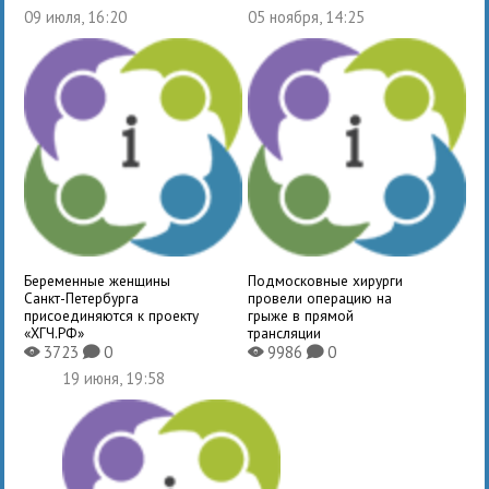
09 июля, 16:20
05 ноября, 14:25
Беременные женщины
Подмосковные хирурги
Санкт-Петербурга
провели операцию на
присоединяются к проекту
грыже в прямой
«ХГЧ.РФ»
трансляции
3723
0
9986
0
X
K
X
K
19 июня, 19:58