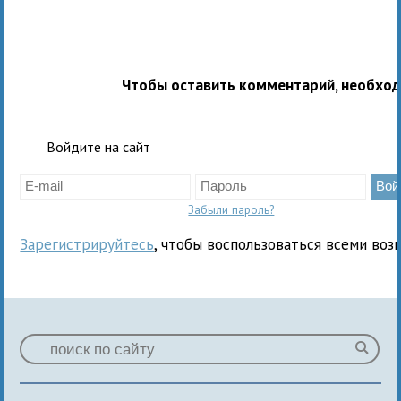
Чтобы оставить комментарий, необхо
Войдите на сайт
Забыли пароль?
Зарегистрируйтесь
, чтобы воспользоваться всеми воз