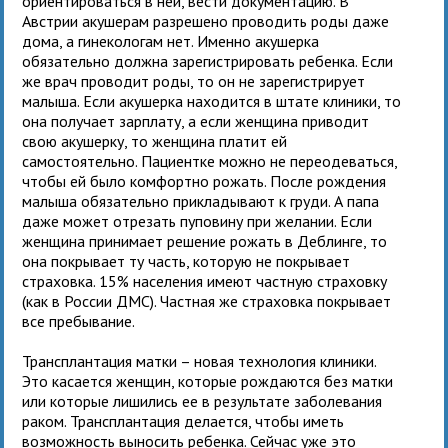
ориентироваться в ней, вести документацию. В
Австрии акушерам разрешено проводить роды даже
дома, а гинекологам нет. Именно акушерка
обязательно должна зарегистрировать ребенка. Если
же врач проводит роды, то он не зарегистрирует
малыша. Если акушерка находится в штате клиники, то
она получает зарплату, а если женщина приводит
свою акушерку, то женщина платит ей
самостоятельно. Пациентке можно не переодеваться,
чтобы ей было комфортно рожать. После рождения
малыша обязательно прикладывают к груди. А папа
даже может отрезать пуповину при желании. Если
женщина принимает решение рожать в Деблинге, то
она покрывает ту часть, которую не покрывает
страховка. 15% населения имеют частную страховку
(как в России ДМС). Частная же страховка покрывает
все пребывание.
Трансплантация матки – новая технология клиники.
Это касается женщин, которые рождаются без матки
или которые лишились ее в результате заболевания
раком. Трансплантация делается, чтобы иметь
возможность выносить ребенка. Сейчас уже это