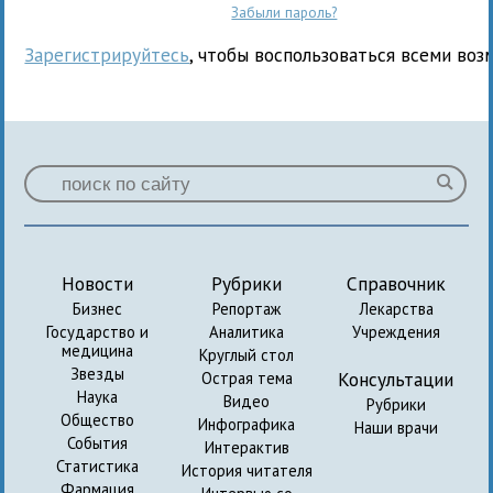
Забыли пароль?
Зарегистрируйтесь
, чтобы воспользоваться всеми воз
Новости
Рубрики
Справочник
Бизнес
Репортаж
Лекарства
Государство и
Аналитика
Учреждения
медицина
Круглый стол
Звезды
Консультации
Острая тема
Наука
Видео
Рубрики
Общество
Инфографика
Наши врачи
События
Интерактив
Статистика
История читателя
Фармация