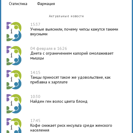
статистика
фармация
Актуальные новости
15:37
Ученые выяснили, почему чипсы кажутся такими
вкусными
04 февраля в 16:26
Диета с ограничением калорий омолаживает
мышцы
14:15
Танцы приносят такое же удовольствие, как
прибавка к зарплате
10:30
Найден ген волос цвета блонд
17:45
Кофе снижает риск инсульта среди женского
населения