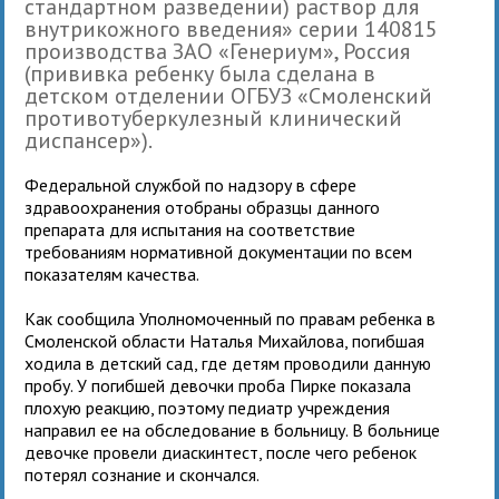
стандартном разведении) раствор для
внутрикожного введения» серии 140815
производства ЗАО «Генериум», Россия
(прививка ребенку была сделана в
детском отделении ОГБУЗ «Смоленский
противотуберкулезный клинический
диспансер»).
Федеральной службой по надзору в сфере
здравоохранения отобраны образцы данного
препарата для испытания на соответствие
требованиям нормативной документации по всем
показателям качества.
Как сообщила Уполномоченный по правам ребенка в
Смоленской области Наталья Михайлова, погибшая
ходила в детский сад, где детям проводили данную
пробу. У погибшей девочки проба Пирке показала
плохую реакцию, поэтому педиатр учреждения
направил ее на обследование в больницу. В больнице
девочке провели диаскинтест, после чего ребенок
потерял сознание и скончался.