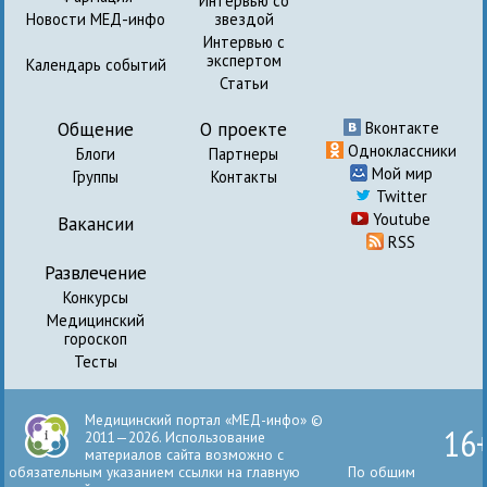
Интервью со
Новости МЕД-инфо
звездой
Интервью с
экспертом
Календарь событий
Статьи
Общение
О проекте
Вконтакте
Одноклассники
Блоги
Партнеры
Мой мир
Группы
Контакты
Twitter
Youtube
Вакансии
RSS
Развлечение
Конкурсы
Медицинский
гороскоп
Тесты
Медицинский портал «МЕД-инфо» ©
16
2011—2026. Использование
материалов сайта возможно с
обязательным указанием ссылки на главную
По общим