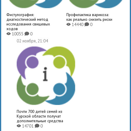
Фистулография:
Профилактика варикоза:
диагностический метод
как реально снизить риски
исследования свищевых
14440
0
X
K
ходов
10055
0
X
K
02 ноября, 21:04
Почти 700 детей семей из
Курской области получат
дополнительные средства
14701
0
X
K