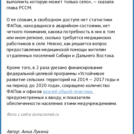
выполнить которую может только село», — сказала
глава РССМ.
О ее словам, в свободном доступе нет статистики
ФАПов, находящихся в аварийном состоянии, нет
четкого понимания, какова потребность в них в том
или ином регионе, сколько требуется медицинских
работников в селе. Неясно, как решается вопрос
предоставления медицинской помощи жителям
отдаленных поселений Сибири и Дальнего Востока.
Кроме того, в 2 раза урезано финансирование
федеральной целевой программы «Устойчивое
развитие сельских территорий на 2014 — 2017 годы и
на период до 2020 года», сокращено количество
ФАПов и офисов
врачей общей практики
,
предусмотренных к вводу, и показатели
обеспеченности населения этими медучреждениями.
Фото с сайта duma.tomsk.ru
Автор:
Анна Лукина