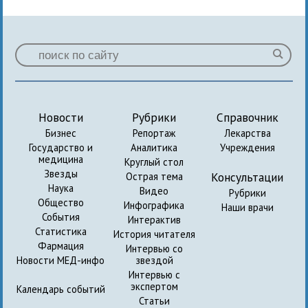
Новости
Рубрики
Справочник
Бизнес
Репортаж
Лекарства
Государство и
Аналитика
Учреждения
медицина
Круглый стол
Звезды
Консультации
Острая тема
Наука
Видео
Рубрики
Общество
Инфографика
Наши врачи
События
Интерактив
Статистика
История читателя
Фармация
Интервью со
Новости МЕД-инфо
звездой
Интервью с
экспертом
Календарь событий
Статьи