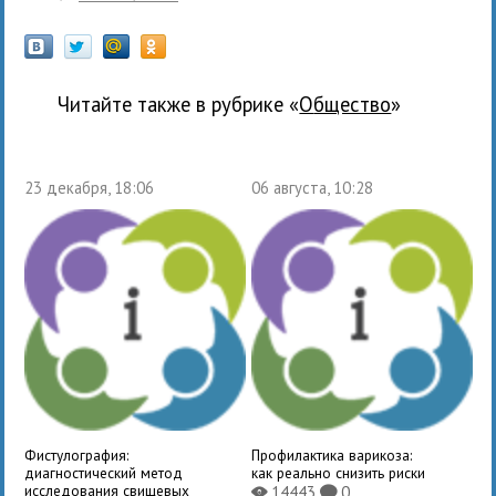
Читайте также в рубрике «
общество
»
23 декабря, 18:06
06 августа, 10:28
Фистулография:
Профилактика варикоза:
диагностический метод
как реально снизить риски
исследования свищевых
14443
0
X
K