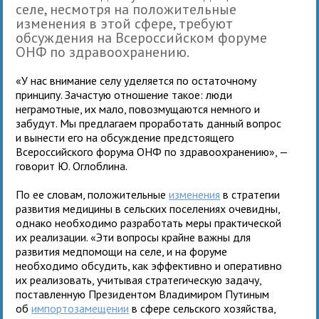
селе, несмотря на положительные
изменения в этой сфере, требуют
обсуждения на Всероссийском форуме
ОНФ по здравоохранению.
«У нас внимание селу уделяется по остаточному
принципу. Зачастую отношение такое: люди
неграмотные, их мало, повозмущаются немного и
забудут. Мы предлагаем проработать данный вопрос
и вынести его на обсуждение предстоящего
Всероссийского форума ОНФ по здравоохранению», —
говорит Ю. Оглоблина.
По ее словам, положительные
изменения
в стратегии
развития медицины в сельских поселениях очевидны,
однако необходимо разработать меры практической
их реализации. «Эти вопросы крайне важны для
развития медпомощи на селе, и на форуме
необходимо обсудить, как эффективно и оперативно
их реализовать, учитывая стратегическую задачу,
поставленную Президентом Владимиром Путиным
об
импортозамещении
в сфере сельского хозяйства,