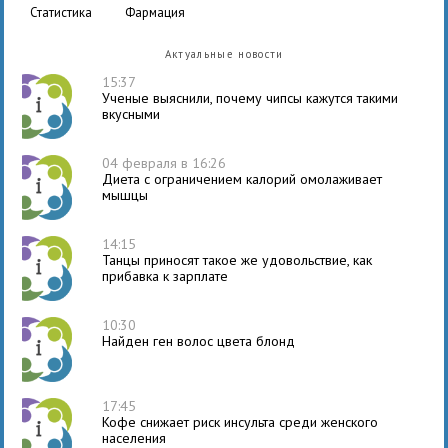
статистика
фармация
Актуальные новости
15:37
Ученые выяснили, почему чипсы кажутся такими
вкусными
04 февраля в 16:26
Диета с ограничением калорий омолаживает
мышцы
14:15
Танцы приносят такое же удовольствие, как
прибавка к зарплате
10:30
Найден ген волос цвета блонд
17:45
Кофе снижает риск инсульта среди женского
населения