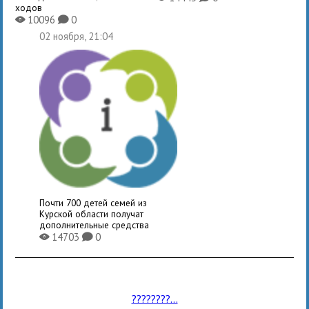
ходов
10096
0
X
K
02 ноября, 21:04
Почти 700 детей семей из
Курской области получат
дополнительные средства
14703
0
X
K
????????...