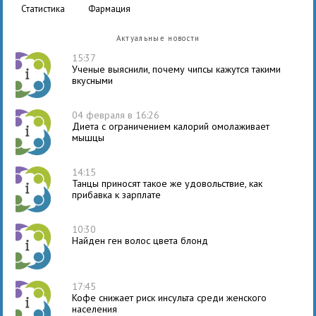
статистика
фармация
Актуальные новости
15:37
Ученые выяснили, почему чипсы кажутся такими
вкусными
04 февраля в 16:26
Диета с ограничением калорий омолаживает
мышцы
14:15
Танцы приносят такое же удовольствие, как
прибавка к зарплате
10:30
Найден ген волос цвета блонд
17:45
Кофе снижает риск инсульта среди женского
населения