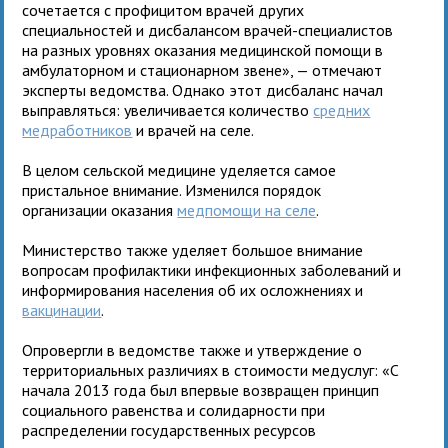
сочетается с профицитом врачей других
специальностей и дисбалансом врачей-специалистов
на разных уровнях оказания медицинской помощи в
амбулаторном и стационарном звене», — отмечают
эксперты ведомства. Однако этот дисбаланс начал
выправляться: увеличивается количество
средних
медработников
и врачей на селе.
В целом сельской медицине уделяется самое
пристальное внимание. Изменился порядок
организации оказания
медпомощи на селе
.
Министерство также уделяет большое внимание
вопросам профилактики инфекционных заболеваний и
информирования населения об их осложнениях и
вакцинации
.
Опровергли в ведомстве также и утверждение о
территориальных различиях в стоимости медуслуг: «С
начала 2013 года был впервые возвращен принцип
социального равенства и солидарности при
распределении государственных ресурсов