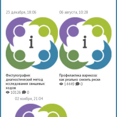
23 декабря, 18:06
06 августа, 10:28
Фистулография:
Профилактика варикоза:
диагностический метод
как реально снизить риски
исследования свищевых
14449
0
X
K
ходов
10126
0
X
K
02 ноября, 21:04