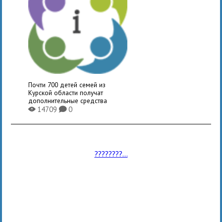
Почти 700 детей семей из
Курской области получат
дополнительные средства
14709
0
X
K
????????...