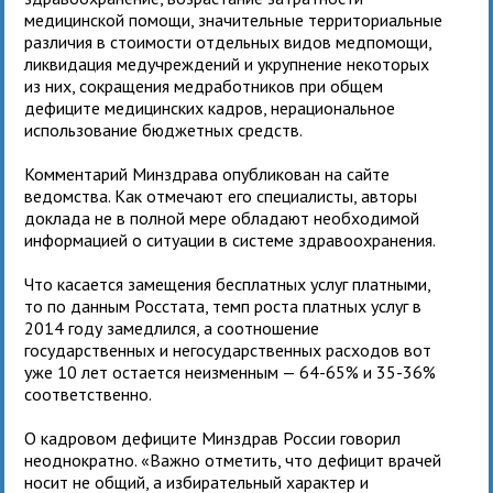
медицинской помощи, значительные территориальные
различия в стоимости отдельных видов медпомощи,
ликвидация медучреждений и укрупнение некоторых
из них, сокращения медработников при общем
дефиците медицинских кадров, нерациональное
использование бюджетных средств.
Комментарий Минздрава опубликован на сайте
ведомства. Как отмечают его специалисты, авторы
доклада не в полной мере обладают необходимой
информацией о ситуации в системе здравоохранения.
Что касается замещения бесплатных услуг платными,
то по данным Росстата, темп роста платных услуг в
2014 году замедлился, а соотношение
государственных и негосударственных расходов вот
уже 10 лет остается неизменным — 64-65% и 35-36%
соответственно.
О кадровом дефиците Минздрав России говорил
неоднократно. «Важно отметить, что дефицит врачей
носит не общий, а избирательный характер и