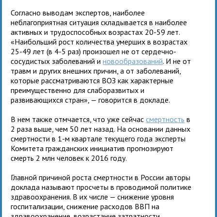
Согласно выводам экспертов, наиболее
неблагоприятная ситуация складывается в наиболее
активных и трудоспособных возрастах 20-59 лет.
«Наибольший рост количества умерших в возрастах
25-49 лет (в 4-5 раз) произошел не от сердечно-
сосудистых заболеваний и
новообразований
. И не от
травм и других внешних причин, а от заболеваний,
которые рассматриваются ВОЗ как характерные
преимущественно для слаборазвитых и
развивающихся стран», — говорится в докладе.
В нем также отмчается, что уже сейчас
смертность
в
2 раза выше, чем 50 лет назад. На основании данных
смертности в 1-м квартале текущего года эксперты
Комитета гражданских инициатив прогнозируют
смерть 2 млн человек к 2016 году.
Главной причиной роста смертности в России авторы
доклада называют просчеты в проводимой политике
здравоохранения. В их числе — снижение уровня
госпитализации, снижение расходов ВВП на
здравоохранение, возрастание затратности