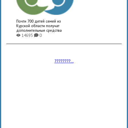
Почти 700 детей семей из
Курской области получат
дополнительные средства
14695
0
X
K
????????...