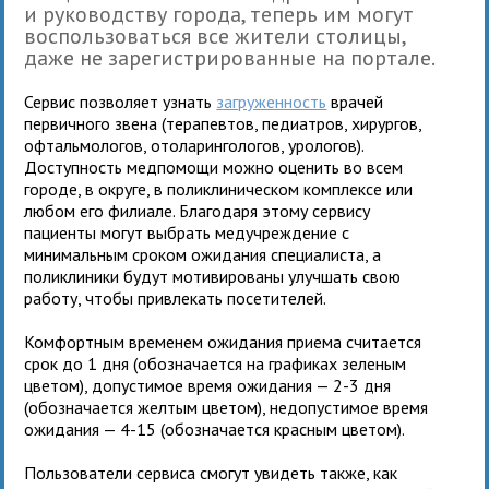
и руководству города, теперь им могут
воспользоваться все жители столицы,
даже не зарегистрированные на портале.
Сервис позволяет узнать
загруженность
врачей
первичного звена (терапевтов, педиатров, хирургов,
офтальмологов, отоларингологов, урологов).
Доступность медпомощи можно оценить во всем
городе, в округе, в поликлиническом комплексе или
любом его филиале. Благодаря этому сервису
пациенты могут выбрать медучреждение с
минимальным сроком ожидания специалиста, а
поликлиники будут мотивированы улучшать свою
работу, чтобы привлекать посетителей.
Комфортным временем ожидания приема считается
срок до 1 дня (обозначается на графиках зеленым
цветом), допустимое время ожидания — 2-3 дня
(обозначается желтым цветом), недопустимое время
ожидания — 4-15 (обозначается красным цветом).
Пользователи сервиса смогут увидеть также, как