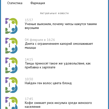
статистика
фармация
Актуальные новости
15:37
Ученые выяснили, почему чипсы кажутся такими
вкусными
04 февраля в 16:26
Диета с ограничением калорий омолаживает
мышцы
14:15
Танцы приносят такое же удовольствие, как
прибавка к зарплате
10:30
Найден ген волос цвета блонд
17:45
Кофе снижает риск инсульта среди женского
населения