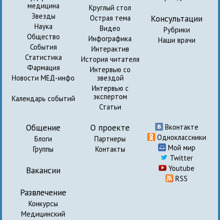
медицина
Круглый стол
Звезды
Консультации
Острая тема
Наука
Видео
Рубрики
Общество
Инфографика
Наши врачи
События
Интерактив
Статистика
История читателя
Фармация
Интервью со
Новости МЕД-инфо
звездой
Интервью с
экспертом
Календарь событий
Статьи
Общение
О проекте
Вконтакте
Одноклассники
Блоги
Партнеры
Мой мир
Группы
Контакты
Twitter
Youtube
Вакансии
RSS
Развлечение
Конкурсы
Медицинский