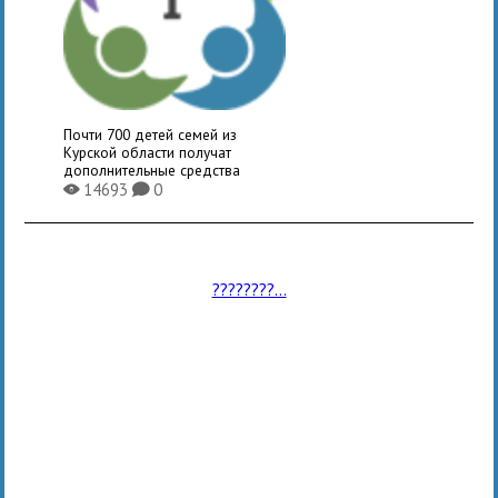
Почти 700 детей семей из
Курской области получат
дополнительные средства
14693
0
X
K
????????...