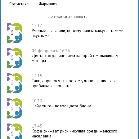
статистика
фармация
Актуальные новости
15:37
Ученые выяснили, почему чипсы кажутся такими
вкусными
04 февраля в 16:26
Диета с ограничением калорий омолаживает
мышцы
14:15
Танцы приносят такое же удовольствие, как
прибавка к зарплате
10:30
Найден ген волос цвета блонд
17:45
Кофе снижает риск инсульта среди женского
населения