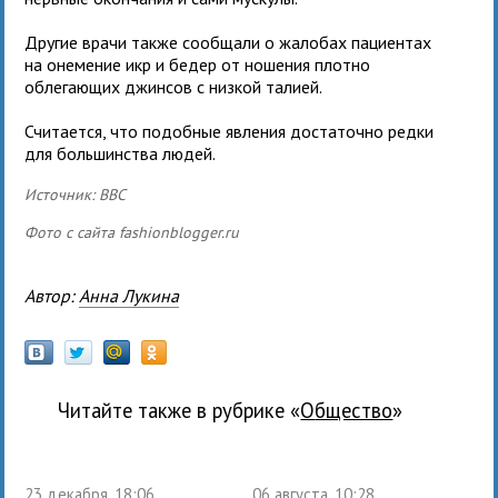
Другие врачи также сообщали о жалобах пациентах
на онемение икр и бедер от ношения плотно
облегающих джинсов с низкой талией.
Считается, что подобные явления достаточно редки
для большинства людей.
Источник: ВВС
Фото с сайта fashionblogger.ru
Автор:
Анна Лукина
Читайте также в рубрике «
общество
»
23 декабря, 18:06
06 августа, 10:28