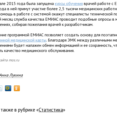
але 2015 года была запущена
курсы обучения
врачей работе с 
года в ней примут участие более 2,5 тысячи медицинских работн
помощь в работе с системой окажут специалисты технической п
 месяц служба качества ЕМИАС проводит подобные опросы в 
ениях, собирая пожелания врачей к разработчикам.
ние программой ЕМИАС позволяет создать основу для поэтапн
онной медицинской карты
. Благодаря ЭМК между различными м
ениями будет налажен обмен информацией и ее сохранность, ч
ть качество медицинского обслуживания.
сайта mos.ru
Анна Лукина
 также в рубрике «
статистика
»