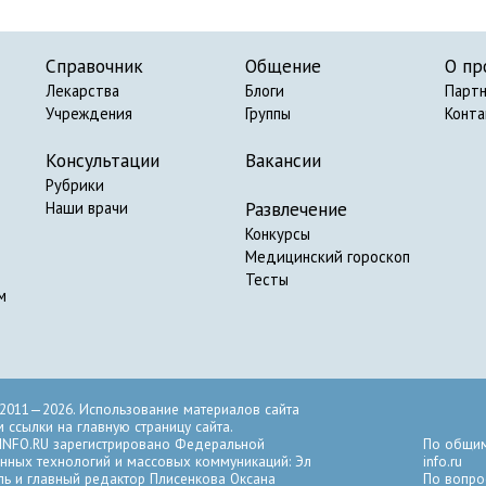
Справочник
Общение
О пр
Лекарства
Блоги
Парт
Учреждения
Группы
Конт
Консультации
Вакансии
Рубрики
Развлечение
Наши врачи
Конкурсы
Медицинский гороскоп
Тесты
м
2011—2026. Использование материалов сайта
ссылки на главную страницу сайта.
INFO.RU зарегистрировано Федеральной
По общим
нных технологий и массовых коммуникаций: Эл
info.ru
ль и главный редактор Плисенкова Оксана
По вопро