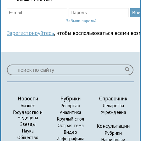
Забыли пароль?
Зарегистрируйтесь
, чтобы воспользоваться всеми воз
Новости
Рубрики
Справочник
Бизнес
Репортаж
Лекарства
Государство и
Аналитика
Учреждения
медицина
Круглый стол
Звезды
Консультации
Острая тема
Наука
Видео
Рубрики
Общество
Инфографика
Наши врачи