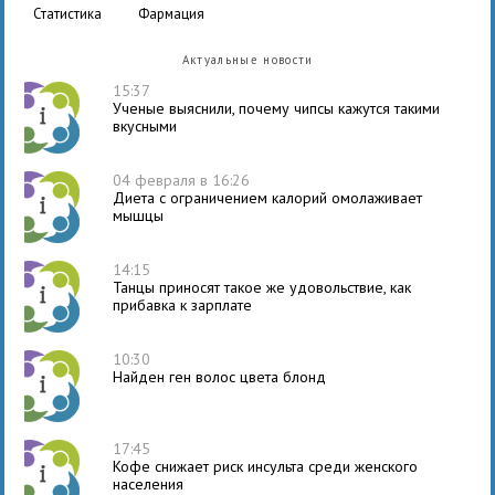
статистика
фармация
Актуальные новости
15:37
Ученые выяснили, почему чипсы кажутся такими
вкусными
04 февраля в 16:26
Диета с ограничением калорий омолаживает
мышцы
14:15
Танцы приносят такое же удовольствие, как
прибавка к зарплате
10:30
Найден ген волос цвета блонд
17:45
Кофе снижает риск инсульта среди женского
населения