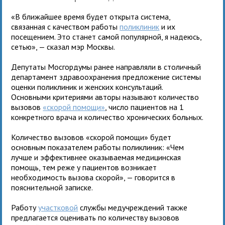
«В ближайшее время будет открыта система,
связанная с качеством работы
поликлиник
и их
посещением. Это станет самой популярной, я надеюсь,
сетью», — сказал мэр Москвы.
Депутаты Мосгордумы ранее направляли в столичный
департамент здравоохранения предложение системы
оценки поликлиник и женских консультаций.
Основными критериями авторы называют количество
вызовов
«скорой помощи»
, число пациентов на 1
конкретного врача и количество хронических больных.
Количество вызовов «скорой помощи» будет
основным показателем работы поликлиник: «Чем
лучше и эффективнее оказываемая медицинская
помощь, тем реже у пациентов возникает
необходимость вызова скорой», — говорится в
пояснительной записке.
Работу
участковой
службы медучреждений также
предлагается оценивать по количеству вызовов