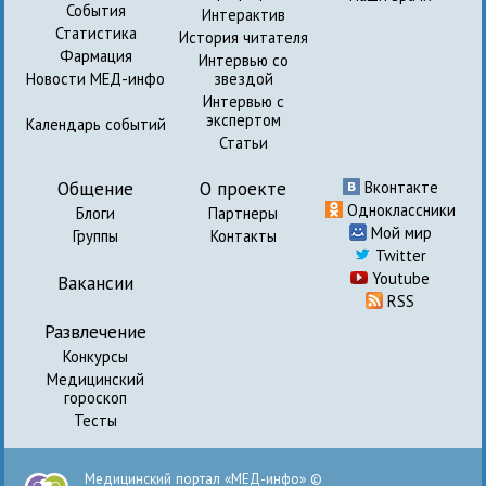
События
Интерактив
Статистика
История читателя
Фармация
Интервью со
Новости МЕД-инфо
звездой
Интервью с
экспертом
Календарь событий
Статьи
Общение
О проекте
Вконтакте
Одноклассники
Блоги
Партнеры
Мой мир
Группы
Контакты
Twitter
Youtube
Вакансии
RSS
Развлечение
Конкурсы
Медицинский
гороскоп
Тесты
Медицинский портал «МЕД-инфо» ©