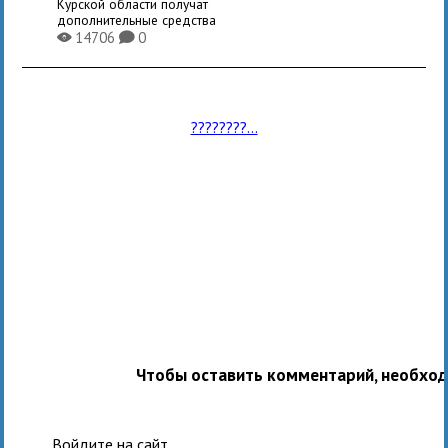
Курской области получат
дополнительные средства
14706
0
X
K
????????...
Чтобы оставить комментарий, необхо
Войдите на сайт