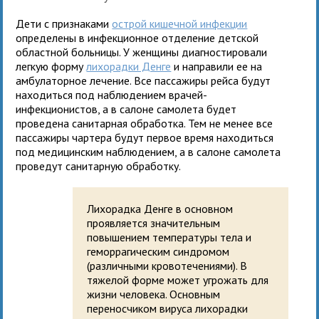
Дети с признаками
острой кишечной инфекции
определены в инфекционное отделение детской
областной больницы. У женщины диагностировали
легкую форму
лихорадки Денге
и направили ее на
амбулаторное лечение. Все пассажиры рейса будут
находиться под наблюдением врачей-
инфекционистов, а в салоне самолета будет
проведена санитарная обработка. Тем не менее все
пассажиры чартера будут первое время находиться
под медицинским наблюдением, а в салоне самолета
проведут санитарную обработку.
Лихорадка Денге в основном
проявляется значительным
повышением температуры тела и
геморрагическим синдромом
(различными кровотечениями). В
тяжелой форме может угрожать для
жизни человека. Основным
переносчиком вируса лихорадки