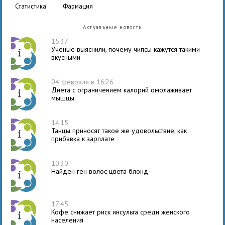
статистика
фармация
Актуальные новости
15:37
Ученые выяснили, почему чипсы кажутся такими
вкусными
04 февраля в 16:26
Диета с ограничением калорий омолаживает
мышцы
14:15
Танцы приносят такое же удовольствие, как
прибавка к зарплате
10:30
Найден ген волос цвета блонд
17:45
Кофе снижает риск инсульта среди женского
населения