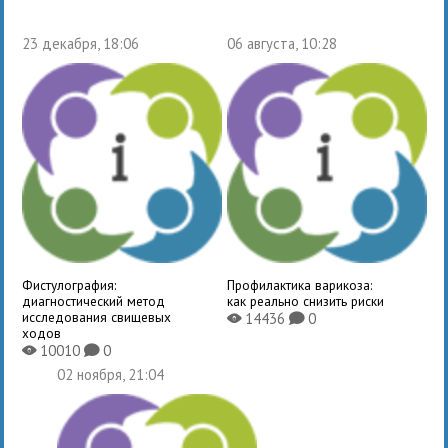
23 декабря, 18:06
06 августа, 10:28
Фистулография:
Профилактика варикоза:
диагностический метод
как реально снизить риски
исследования свищевых
14436
0
X
K
ходов
10010
0
X
K
02 ноября, 21:04