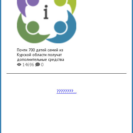
Почти 700 детей семей из
Курской области получат
дополнительные средства
14696
0
X
K
????????...