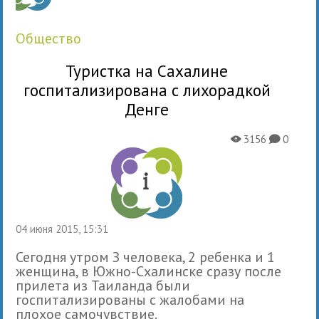
общество
Туристка на Сахалине
госпитализирована с лихорадкой
Денге
3156
0
X
K
04 июня 2015, 15:31
Сегодня утром З человека, 2 ребенка и 1
женщина, в Южно-Схалинске сразу после
прилета из Таиланда были
госпитализированы с жалобами на
плохое самочувствие.