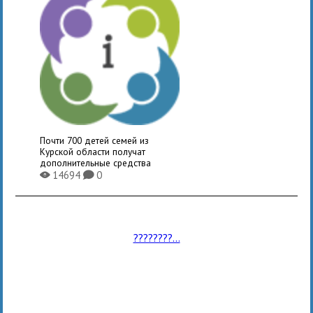
Почти 700 детей семей из
Курской области получат
дополнительные средства
14694
0
X
K
????????...