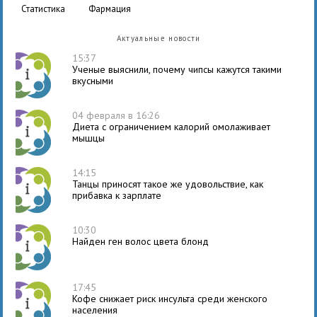
статистика
фармация
Актуальные новости
15:37
Ученые выяснили, почему чипсы кажутся такими
вкусными
04 февраля в 16:26
Диета с ограничением калорий омолаживает
мышцы
14:15
Танцы приносят такое же удовольствие, как
прибавка к зарплате
10:30
Найден ген волос цвета блонд
17:45
Кофе снижает риск инсульта среди женского
населения